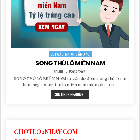
SOI CẦU MN CHUẨN XÁC
Posted
in
SONG THỦ LÔ MIỀN NAM
AUTHOR:
PUBLISHED
ADMIN
15/04/2021
DATE:
SONG THỦ LÔ MIỀN NAM tư vấn dự đoán song thủ lô mn
hôm nay – song thu lo mien nam mien phi – dự…
SONG
CONTINUE READING...
THỦ
LÔ
MIỀN
NAM
CHOTLO2NHAY.COM