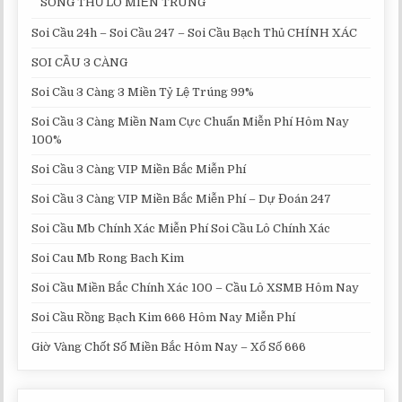
SONG THỦ LÔ MIỀN TRUNG
Soi Cầu 24h – Soi Cầu 247 – Soi Cầu Bạch Thủ CHÍNH XÁC
SOI CẦU 3 CÀNG
Soi Cầu 3 Càng 3 Miền Tỷ Lệ Trúng 99%
Soi Cầu 3 Càng Miền Nam Cực Chuẩn Miễn Phí Hôm Nay
100%
Soi Cầu 3 Càng VIP Miền Bắc Miễn Phí
Soi Cầu 3 Càng VIP Miền Bắc Miễn Phí – Dự Đoán 247
Soi Cầu Mb Chính Xác Miễn Phí Soi Cầu Lô Chính Xác
Soi Cau Mb Rong Bach Kim
Soi Cầu Miền Bắc Chính Xác 100 – Cầu Lô XSMB Hôm Nay
Soi Cầu Rồng Bạch Kim 666 Hôm Nay Miễn Phí
Giờ Vàng Chốt Số Miền Bắc Hôm Nay – Xổ Số 666