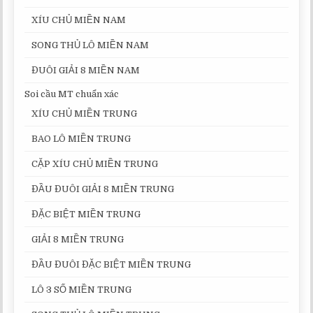
XÍU CHỦ MIỀN NAM
SONG THỦ LÔ MIỀN NAM
ĐUÔI GIẢI 8 MIỀN NAM
Soi cầu MT chuẩn xác
XÍU CHỦ MIỀN TRUNG
BAO LÔ MIỀN TRUNG
CẶP XÍU CHỦ MIỀN TRUNG
ĐẦU ĐUÔI GIẢI 8 MIỀN TRUNG
ĐẶC BIỆT MIỀN TRUNG
GIẢI 8 MIỀN TRUNG
ĐẦU ĐUÔI ĐẶC BIỆT MIỀN TRUNG
LÔ 3 SỐ MIỀN TRUNG