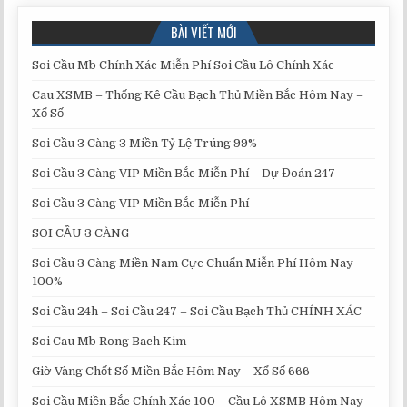
BÀI VIẾT MỚI
Soi Cầu Mb Chính Xác Miễn Phí Soi Cầu Lô Chính Xác
Cau XSMB – Thống Kê Cầu Bạch Thủ Miền Bắc Hôm Nay –
Xổ Số
Soi Cầu 3 Càng 3 Miền Tỷ Lệ Trúng 99%
Soi Cầu 3 Càng VIP Miền Bắc Miễn Phí – Dự Đoán 247
Soi Cầu 3 Càng VIP Miền Bắc Miễn Phí
SOI CẦU 3 CÀNG
Soi Cầu 3 Càng Miền Nam Cực Chuẩn Miễn Phí Hôm Nay
100%
Soi Cầu 24h – Soi Cầu 247 – Soi Cầu Bạch Thủ CHÍNH XÁC
Soi Cau Mb Rong Bach Kim
Giờ Vàng Chốt Số Miền Bắc Hôm Nay – Xổ Số 666
Soi Cầu Miền Bắc Chính Xác 100 – Cầu Lô XSMB Hôm Nay