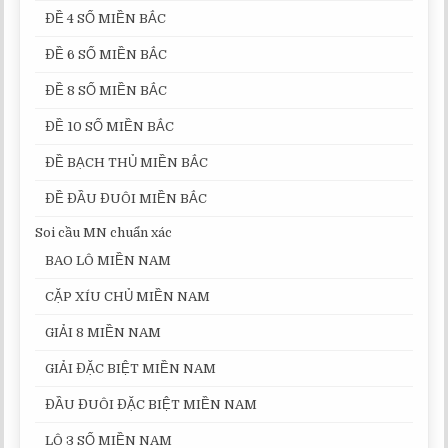
ĐỀ 4 SỐ MIỀN BẮC
ĐỀ 6 SỐ MIỀN BẮC
ĐỀ 8 SỐ MIỀN BẮC
ĐỀ 10 SỐ MIỀN BẮC
ĐỀ BẠCH THỦ MIỀN BẮC
ĐỀ ĐẦU ĐUÔI MIỀN BẮC
Soi cầu MN chuẩn xác
BAO LÔ MIỀN NAM
CẶP XÍU CHỦ MIỀN NAM
GIẢI 8 MIỀN NAM
GIẢI ĐẶC BIỆT MIỀN NAM
ĐẦU ĐUÔI ĐẶC BIỆT MIỀN NAM
LÔ 3 SỐ MIỀN NAM