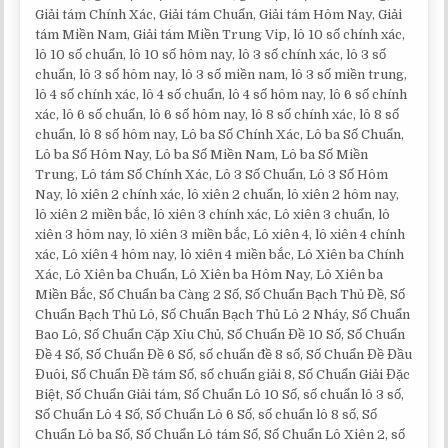
Giải tám Chính Xác, Giải tám Chuẩn, Giải tám Hôm Nay, Giải
tám Miền Nam, Giải tám Miền Trung Vip, lô 10 số chính xác,
lô 10 số chuẩn, lô 10 số hôm nay, lô 3 số chính xác, lô 3 số
chuẩn, lô 3 số hôm nay, lô 3 số miền nam, lô 3 số miền trung,
lô 4 số chính xác, lô 4 số chuẩn, lô 4 số hôm nay, lô 6 số chính
xác, lô 6 số chuẩn, lô 6 số hôm nay, lô 8 số chính xác, lô 8 số
chuẩn, lô 8 số hôm nay, Lô ba Số Chính Xác, Lô ba Số Chuẩn,
Lô ba Số Hôm Nay, Lô ba Số Miền Nam, Lô ba Số Miền
Trung, Lô tám Số Chính Xác, Lô 3 Số Chuẩn, Lô 3 Số Hôm
Nay, lô xiên 2 chính xác, lô xiên 2 chuẩn, lô xiên 2 hôm nay,
lô xiên 2 miền bắc, lô xiên 3 chính xác, Lô xiên 3 chuẩn, lô
xiên 3 hôm nay, lô xiên 3 miền bắc, Lô xiên 4, lô xiên 4 chính
xác, Lô xiên 4 hôm nay, lô xiên 4 miền bắc, Lô Xiên ba Chính
Xác, Lô Xiên ba Chuẩn, Lô Xiên ba Hôm Nay, Lô Xiên ba
Miền Bắc, Số Chuẩn ba Càng 2 Số, Số Chuẩn Bạch Thủ Đề, Số
Chuẩn Bạch Thủ Lô, Số Chuẩn Bạch Thủ Lô 2 Nháy, Số Chuẩn
Bao Lô, Số Chuẩn Cặp Xỉu Chủ, Số Chuẩn Đề 10 Số, Số Chuẩn
Đề 4 Số, Số Chuẩn Đề 6 Số, số chuẩn đề 8 số, Số Chuẩn Đề Đầu
Đuôi, Số Chuẩn Đề tám Số, số chuẩn giải 8, Số Chuẩn Giải Đặc
Biệt, Số Chuẩn Giải tám, Số Chuẩn Lô 10 Số, số chuẩn lô 3 số,
Số Chuẩn Lô 4 Số, Số Chuẩn Lô 6 Số, số chuẩn lô 8 số, Số
Chuẩn Lô ba Số, Số Chuẩn Lô tám Số, Số Chuẩn Lô Xiên 2, số