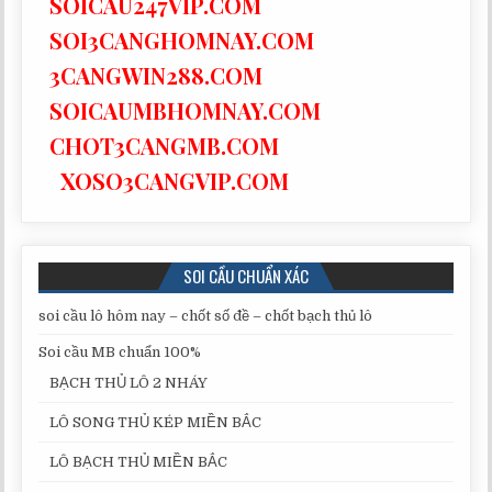
SOICAU247VIP.COM
SOI3CANGHOMNAY.COM
3CANGWIN288.COM
SOICAUMBHOMNAY.COM
CHOT3CANGMB.COM
XOSO3CANGVIP.COM
SOI CẦU CHUẨN XÁC
soi cầu lô hôm nay – chốt số đề – chốt bạch thủ lô
Soi cầu MB chuẩn 100%
BẠCH THỦ LÔ 2 NHÁY
LÔ SONG THỦ KÉP MIỀN BẮC
LÔ BẠCH THỦ MIỀN BẮC