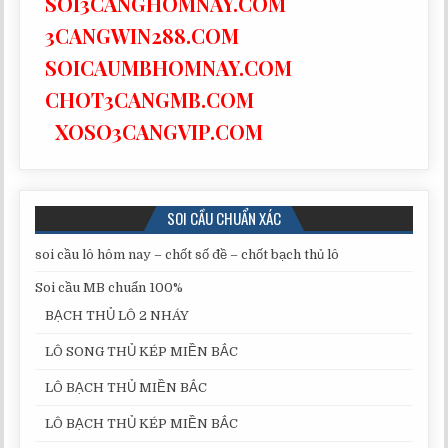
SOI3CANGHOMNAY.COM
3CANGWIN288.COM
SOICAUMBHOMNAY.COM
CHOT3CANGMB.COM
XOSO3CANGVIP.COM
SOI CẦU CHUẨN XÁC
soi cầu lô hôm nay – chốt số đề – chốt bạch thủ lô
Soi cầu MB chuẩn 100%
BẠCH THỦ LÔ 2 NHÁY
LÔ SONG THỦ KÉP MIỀN BẮC
LÔ BẠCH THỦ MIỀN BẮC
LÔ BẠCH THỦ KÉP MIỀN BẮC