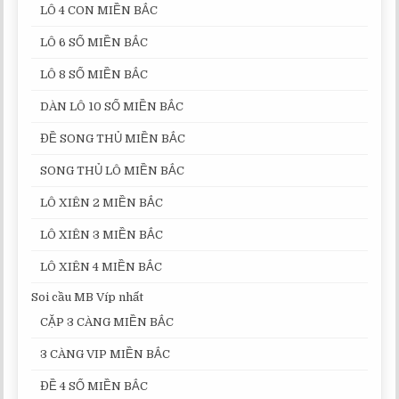
LÔ 4 CON MIỀN BẮC
LÔ 6 SỐ MIỀN BẮC
LÔ 8 SỐ MIỀN BẮC
DÀN LÔ 10 SỐ MIỀN BẮC
ĐỀ SONG THỦ MIỀN BẮC
SONG THỦ LÔ MIỀN BẮC
LÔ XIÊN 2 MIỀN BẮC
LÔ XIÊN 3 MIỀN BẮC
LÔ XIÊN 4 MIỀN BẮC
Soi cầu MB Víp nhất
CẶP 3 CÀNG MIỀN BẮC
3 CÀNG VIP MIỀN BẮC
ĐỀ 4 SỐ MIỀN BẮC