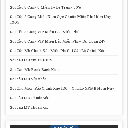
Soi Cầu 3 Càng 3 Miền Tỷ Lệ Trúng 99%
Soi Cầu 3 Càng Miền Nam Cực Chuẩn Miễn Phí Hôm Nay
100%
Soi Cầu 3 Càng VIP Miền Bắc Miễn Phí
Soi Cầu 3 Càng VIP Miền Bắc Miễn Phí – Dự Đoán 247
Soi Cầu Mb Chính Xác Miễn Phí Soi Cầu Lô Chính Xác
Soi cầu MB chuẩn 100%
Soi Cau Mb Rong Bach Kim
Soi cầu MB Víp nhất
Soi Cầu Miền Bắc Chính Xác 100 – Cầu Lô XSMB Hôm Nay
Soi cầu MN chuẩn xác
Soi cầu MT chuẩn xác