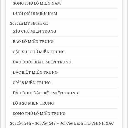
SONG THỦ LÔ MIỀN NAM
ĐUÔI GIẢI 8 MIỀN NAM
Soi cầu MT chuẩn xác
XÍU CHỦ MIỀN TRUNG
BAO LÔ MIỀN TRUNG
CẶP XÍU CHỦ MIỀN TRUNG
ĐẦU ĐUÔI GIẢI 8 MIỀN TRUNG
ĐẶC BIỆT MIỀN TRUNG
GIẢI 8 MIỀN TRUNG
ĐẦU ĐUÔI ĐẶC BIỆT MIỀN TRUNG
LÔ 3 SỐ MIỀN TRUNG
SONG THỦ LÔ MIỀN TRUNG
Soi Cầu 24h – Soi Cầu 247 – Soi Cầu Bạch Thủ CHÍNH XÁC