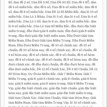
Số, dan đề 2 số, Dàn Đề 3 Số, Dàn Đề 30 Số, Dàn đề 4 SỐ, dàn
đề 4 số miền bắc, dàn đề 6 số, Dàn đề 6 số miền Bắc, dàn đề 8
số, dàn đề 8 số miền bắc, Dàn Đề 12 Số Miền Bắc, dàn lô 10 số
miền bắc, Dàn Lô 2 Nháy, Dàn lô 3 số, dàn lô 4 số, Dàn lô 4 số
miền bắc, Dàn Lô 5 Số, dan lo 6 so, dàn lô 6 số miền bắc, dàn
lô 8 số miền bắc, Dàn Lô tám Số Miền Bắc, đầu đuôi đặc biệt
miền trung, đầu đuôi giải 8 miền nam, đầu đuôi giải 8 miền
trung, đầu đuôi giải đặc biệt miền nam, Đầu Đuôi Giải tám
Miền Nam, Đầu Đuôi Giải tám Miền Trung, Đầu Đuôi Miền
Nam, Đầu Đuôi Miền Trung, đề 10 số chính xác, đề 10 số
chuẩn, đề 10 số hôm nay, đề 4 số chính xác, đề 4 số chuẩn, đề
4 số hôm nay, đề 6 số chính xác, đề 6 số chuẩn, đề 6 số hôm
nay, đề 8 số chính xác, đề 8 số chuẩn, đề 8 số hôm nay, đề đầu
đuôi chính xác, đề đầu đuôi chuẩn, đề đầu đuôi hôm nay, đề
đầu đuôi miền bắc, Đề 12 Số Chính Xác, Đề 3 Số Chuẩn, Đề 12
Số Hôm Nay, Dự Đoán Miền Bắc, Giải 7 Miền Nam, Giải 7
Miền Trung, giải 8, giải 8 chính xác, giải 8 chuẩn, giải 8 hôm
nay, giải 8 miền nam, giai 8 mien trung, Giải 8 Miền Trung
Vip, giải đặc biệt chính xác, giải đặc biệt chuẩn, giải đặc biệt
hôm nay, giải đặc biệt miền nam, giải đặc biệt miền trung,
Giải tám Chính Xác, Giải tám Chuẩn, Giải tám Hôm Nay, Giải
tám Miền Nam, Giải tám Miền Trung Vip, lô 10 số chính xác,