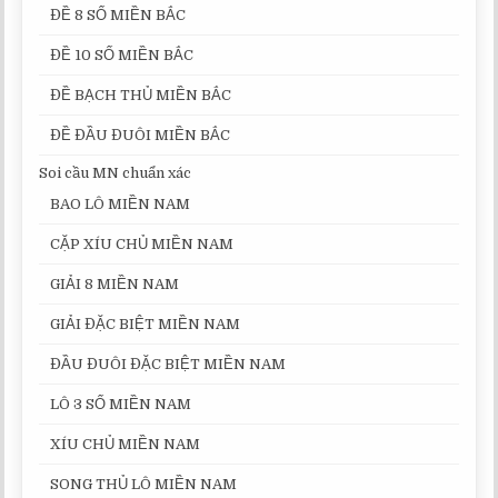
ĐỀ 8 SỐ MIỀN BẮC
ĐỀ 10 SỐ MIỀN BẮC
ĐỀ BẠCH THỦ MIỀN BẮC
ĐỀ ĐẦU ĐUÔI MIỀN BẮC
Soi cầu MN chuẩn xác
BAO LÔ MIỀN NAM
CẶP XÍU CHỦ MIỀN NAM
GIẢI 8 MIỀN NAM
GIẢI ĐẶC BIỆT MIỀN NAM
ĐẦU ĐUÔI ĐẶC BIỆT MIỀN NAM
LÔ 3 SỐ MIỀN NAM
XÍU CHỦ MIỀN NAM
SONG THỦ LÔ MIỀN NAM