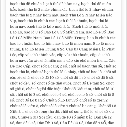
bạch thủ đề chuẩn, bạch thủ đề hôm nay, bạch thủ đề miền
bắc, bạch thủ lô 2 nháy chính xác, bạch thủ lô 2 nháy chuẩn,
bạch thủ lô 2 nháy hôm nay, Bạch Thủ Lô 2 Nháy Miền Bắc
Vip, bạch thủ lô chính xác, bạch thủ lô chuẩn, bạch thủ lô
hôm nay, bạch thủ lô kép miền bắc, Bạch thủ lô miền bắc,
Bao Lô, bao lô 3 số, Bao Lô 3 Số Miền Nam, Bao Lô 4 Số, Bao
Lô 4 Số Miền Nam, Bao Lô 4 Số Miền Trung, bao lô chính xác,
bao lô chuẩn, bao lô hôm nay, bao lô miền nam, Bao lô miền
trung, Bao Lô Miền Trung 3 Số, Cặp ba Càng Miền Bắc Phát
Lộc, cặp xíu chủ chính xác, cặp xíu chủ chuẩn, cặp xỉu chủ
hôm nay, cặp xíu chủ miền nam, cặp xíu chủ miền trung, Cầu
Đề Cao Cấp, chốt số ba càng 2 số, chốt số bạch thủ đề, chốt số
bạch thủ lô, chốt số bạch thủ lô 2 nháy, chốt số bao lô, chốt số
cặp xỉu chủ, chốt số đề 10 số, chốt số đề 4 số, chốt số đề 6 số,
chốt số đề 8 số, chốt số đề đầu đuôi, Chốt Số Đề tám Số, chốt
số giải 8, chốt số giải đặc biệt, Chốt Số Giải tám, chốt số lô 10
số, chốt số lô 3 số, chốt số lô 4 số, chốt số lô 6 số, chốt số lô 8
số, Chốt Số Lô ba Số, Chốt Số Lô tám Số, chốt số lô xiên 2,
chốt số lô xiên 3, chốt số lô xiên 4 chốt số ba càng, Chốt Số Lô
Xiên ba, chốt số song thủ đề, chốt số song thủ lô, chốt số xỉu
chủ, Chuyên Gia Soi Cầu, dàn đề 10 số miền bắc, Dàn Đề 12
Số, dan đề 2 số, Dàn Đề 3 Số, Dàn Đề 30 Số, Dàn đề 4 SỐ, dàn