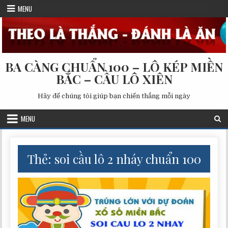
Skip
MENU
to
content
BA CÀNG CHUẨN 100 – LÔ KÉP MIỀN
BẮC – CẦU LÔ XIÊN
Hãy để chúng tôi giúp bạn chiến thắng mỗi ngày
MENU
Thẻ:
soi cầu lô 2 nháy chuẩn 100