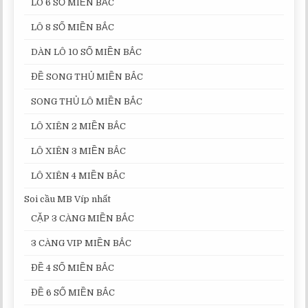
LÔ 6 SỐ MIỀN BẮC
LÔ 8 SỐ MIỀN BẮC
DÀN LÔ 10 SỐ MIỀN BẮC
ĐỀ SONG THỦ MIỀN BẮC
SONG THỦ LÔ MIỀN BẮC
LÔ XIÊN 2 MIỀN BẮC
LÔ XIÊN 3 MIỀN BẮC
LÔ XIÊN 4 MIỀN BẮC
Soi cầu MB Víp nhất
CẶP 3 CÀNG MIỀN BẮC
3 CÀNG VIP MIỀN BẮC
ĐỀ 4 SỐ MIỀN BẮC
ĐỀ 6 SỐ MIỀN BẮC