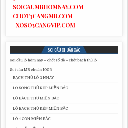
SOICAUMBHOMNAY.COM
CHOT3CANGMB.COM
XOSO3CANGVIP.COM
SOI CẦU CHUẨN XÁC
soi cầu lô hôm nay – chốt số đề – chốt bạch thủ lô
Soi cầu MB chuẩn 100%
BẠCH THỦ LÔ 2 NHÁY
LÔ SONG THỦ KÉP MIỀN BẮC
LÔ BẠCH THỦ MIỀN BẮC
LÔ BẠCH THỦ KÉP MIỀN BẮC
LÔ 4 CON MIỀN BẮC