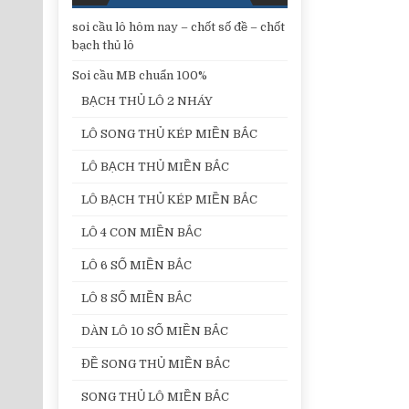
soi cầu lô hôm nay – chốt số đề – chốt
bạch thủ lô
Soi cầu MB chuẩn 100%
BẠCH THỦ LÔ 2 NHÁY
LÔ SONG THỦ KÉP MIỀN BẮC
LÔ BẠCH THỦ MIỀN BẮC
LÔ BẠCH THỦ KÉP MIỀN BẮC
LÔ 4 CON MIỀN BẮC
LÔ 6 SỐ MIỀN BẮC
LÔ 8 SỐ MIỀN BẮC
DÀN LÔ 10 SỐ MIỀN BẮC
ĐỀ SONG THỦ MIỀN BẮC
SONG THỦ LÔ MIỀN BẮC