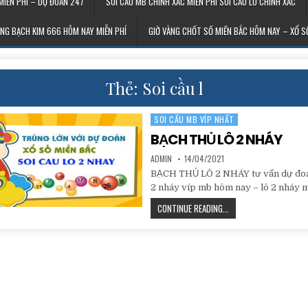
MIỄN PHÍ – DỰ ĐOÁN 247
SOI CẦU MB CHÍNH XÁC MIỄN PHÍ SOI CẦU LÔ CHÍNH XÁC
ỒNG BẠCH KIM 666 HÔM NAY MIỄN PHÍ
GIỜ VÀNG CHỐT SỐ MIỀN BẮC HÔM NAY – XỔ S
Thẻ:
Soi cầu l
SOI CẦU MB VÍP NHẤT
Posted
in
BẠCH THỦ LÔ 2 NHÁY
AUTHOR:
PUBLISHED
ADMIN
14/04/2021
DATE:
BẠCH THỦ LÔ 2 NHÁY tư vấn dự đoán
2 nháy víp mb hôm nay – lô 2 nháy m
BẠCH
CONTINUE READING...
THỦ
LÔ
2
NHÁY