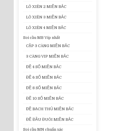
LÔ XIÊN 2 MIỀN BẮC
LÔ XIÊN 3 MIỀN BẮC
LÔ XIÊN 4 MIỀN BẮC
Soi cầu MB Víp nhất
CẶP 3 CÀNG MIỀN BẮC
3 CÀNG VIP MIỀN BẮC
ĐỀ 4 SỐ MIỀN BẮC
ĐỀ 6 SỐ MIỀN BẮC
ĐỀ 8 SỐ MIỀN BẮC
ĐỀ 10 SỐ MIỀN BẮC
ĐỀ BẠCH THỦ MIỀN BẮC
ĐỀ ĐẦU ĐUÔI MIỀN BẮC
Soi cầu MN chuẩn xác