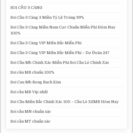
SOI CẦU 3 CÀNG
Soi Cầu 3 Càng 3 Miền Tỷ Lệ Trúng 99%
Soi Cầu 3 Càng Miền Nam Cực Chuẩn Miễn Phí Hôm Nay
100%
Soi Cầu 3 Càng VIP Miền Bắc Miễn Phí
Soi Cầu 3 Càng VIP Miền Bắc Miễn Phí – Dự Đoán 247
Soi Cầu Mb Chính Xác Miễn Phí Soi Cầu Lô Chính Xác
Soi cầu MB chuẩn 100%
Soi Cau Mb Rong Bach Kim
Soi cầu MB Víp nhất
Soi Cầu Miền Bắc Chính Xác 100 – Cầu Lô XSMB Hôm Nay
Soi cầu MN chuẩn xác
Soi cầu MT chuẩn xác