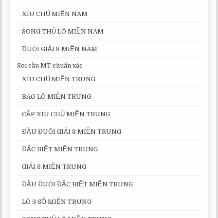
XÍU CHỦ MIỀN NAM
SONG THỦ LÔ MIỀN NAM
ĐUÔI GIẢI 8 MIỀN NAM
Soi cầu MT chuẩn xác
XÍU CHỦ MIỀN TRUNG
BAO LÔ MIỀN TRUNG
CẶP XÍU CHỦ MIỀN TRUNG
ĐẦU ĐUÔI GIẢI 8 MIỀN TRUNG
ĐẶC BIỆT MIỀN TRUNG
GIẢI 8 MIỀN TRUNG
ĐẦU ĐUÔI ĐẶC BIỆT MIỀN TRUNG
LÔ 3 SỐ MIỀN TRUNG