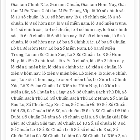
Giải tám Chính Xác, Giải tám Chuẩn, Giải tám Hôm Nay, Giải
tám Miền Nam, Giải tám Miền Trung Vip, lô 10 số chính xác,
lô 10 số chuẩn, lô 10 số hôm nay, lô 3 số chính xác, lô 3 số
chuẩn, lô 3 số hôm nay, lô 3 số miền nam, lô 3 số miền trung,
lô 4 số chính xác, lô 4 số chuẩn, lô 4 số hôm nay, lô 6 số chính
xác, lô 6 số chuẩn, lô 6 số hôm nay, lô 8 số chính xác, lô 8 số
chuẩn, lô 8 số hôm nay, Lô ba Số Chính Xác, Lô ba Số Chuẩn,
Lô ba Số Hôm Nay, Lô ba Số Miền Nam, Lô ba Số Miền
Trung, Lô tám Số Chính Xác, Lô 3 Số Chuẩn, Lô 3 Số Hôm
Nay, lô xiên 2 chính xác, lô xiên 2 chuẩn, lô xiên 2 hôm nay,
lô xiên 2 miền bắc, lô xiên 3 chính xác, Lô xiên 3 chuẩn, lô
xiên 3 hôm nay, lô xiên 3 miền bắc, Lô xiên 4, lô xiên 4 chính
xác, Lô xiên 4 hôm nay, lô xiên 4 miền bắc, Lô Xiên ba Chính
Xác, Lô Xiên ba Chuẩn, Lô Xiên ba Hôm Nay, Lô Xiên ba
Miền Bắc, Số Chuẩn ba Càng 2 Số, Số Chuẩn Bạch Thủ Đề, Số
Chuẩn Bạch Thủ Lô, Số Chuẩn Bạch Thủ Lô 2 Nháy, Số Chuẩn
Bao Lô, Số Chuẩn Cặp Xỉu Chủ, Số Chuẩn Đề 10 Số, Số Chuẩn
Đề 4 Số, Số Chuẩn Đề 6 Số, số chuẩn đề 8 số, Số Chuẩn Đề Đầu
Đuôi, Số Chuẩn Đề tám Số, số chuẩn giải 8, Số Chuẩn Giải Đặc
Biệt, Số Chuẩn Giải tám, Số Chuẩn Lô 10 Số, số chuẩn lô 3 số,
Số Chuẩn Lô 4 Số, Số Chuẩn Lô 6 Số, số chuẩn lô 8 số, Số
Chuẩn Lô ba Số, Số Chuẩn Lô tám Số, Số Chuẩn Lô Xiên 2, số