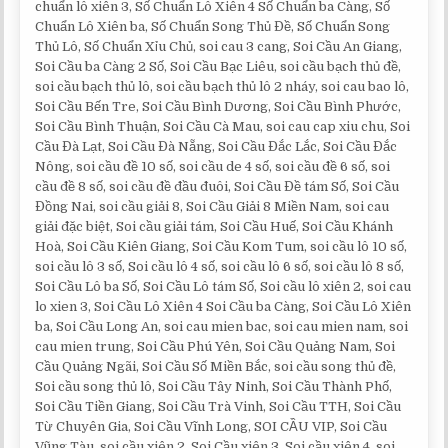
chuẩn lô xiên 3, Số Chuẩn Lô Xiên 4 Số Chuẩn ba Càng, Số
Chuẩn Lô Xiên ba, Số Chuẩn Song Thủ Đề, Số Chuẩn Song
Thủ Lô, Số Chuẩn Xỉu Chủ, soi cau 3 cang, Soi Cầu An Giang,
Soi Cầu ba Càng 2 Số, Soi Cầu Bạc Liêu, soi cầu bạch thủ đề,
soi cầu bạch thủ lô, soi cầu bạch thủ lô 2 nháy, soi cau bao lô,
Soi Cầu Bến Tre, Soi Cầu Bình Dương, Soi Cầu Bình Phước,
Soi Cầu Bình Thuận, Soi Cầu Cà Mau, soi cau cap xiu chu, Soi
Cầu Đà Lạt, Soi Cầu Đà Nẵng, Soi Cầu Đắc Lắc, Soi Cầu Đắc
Nông, soi cầu đề 10 số, soi cầu de 4 số, soi cầu đề 6 số, soi
cầu đề 8 số, soi cầu đề đầu đuôi, Soi Cầu Đề tám Số, Soi Cầu
Đồng Nai, soi cầu giải 8, Soi Cầu Giải 8 Miền Nam, soi cau
giải đặc biệt, Soi cầu giải tám, Soi Cầu Huế, Soi Cầu Khánh
Hoà, Soi Cầu Kiên Giang, Soi Cầu Kom Tum, soi cầu lô 10 số,
soi cầu lô 3 số, Soi cầu lô 4 số, soi cầu lô 6 số, soi cầu lô 8 số,
Soi Cầu Lô ba Số, Soi Cầu Lô tám Số, Soi cầu lô xiên 2, soi cau
lo xien 3, Soi Cầu Lô Xiên 4 Soi Cầu ba Càng, Soi Cầu Lô Xiên
ba, Soi Cầu Long An, soi cau mien bac, soi cau mien nam, soi
cau mien trung, Soi Cầu Phú Yên, Soi Cầu Quảng Nam, Soi
Cầu Quảng Ngãi, Soi Cầu Số Miền Bắc, soi cầu song thủ đề,
Soi cầu song thủ lô, Soi Cầu Tây Ninh, Soi Cầu Thành Phố,
Soi Cầu Tiền Giang, Soi Cầu Trà Vinh, Soi Cầu TTH, Soi Cầu
Từ Chuyên Gia, Soi Cầu Vĩnh Long, SOI CẦU VIP, Soi Cầu
Vũng Tàu, soi cầu xiên 2, Soi Cầu xiên 3, Soi cầu xiên 4, soi