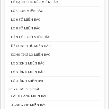
LÔ BẠCH THỦ KÉP MIỀN BẮC
LÔ 4 CON MIỀN BẮC
LÔ 6 SỐ MIỀN BẮC
LÔ 8 SỐ MIỀN BẮC
DÀN LÔ 10 SỐ MIỀN BẮC
ĐỀ SONG THỦ MIỀN BẮC
SONG THỦ LÔ MIỀN BẮC
LÔ XIÊN 2 MIỀN BẮC
LÔ XIÊN 3 MIỀN BẮC
LÔ XIÊN 4 MIỀN BẮC
Soi cầu MB Víp nhất
CẶP 3 CÀNG MIỀN BẮC
3 CÀNG VIP MIỀN BẮC