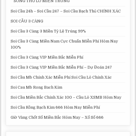
SONG THỦ LÔ MIỀN TRUNG
Soi Cầu 24h – Soi Cầu 247 – Soi Cầu Bạch Thủ CHÍNH XÁC
SOI CẦU 3 CÀNG
Soi Cầu 3 Càng 3 Miền Tỷ Lệ Trúng 99%
Soi Cầu 3 Càng Miền Nam Cực Chuẩn Miễn Phí Hôm Nay
100%
Soi Cầu 3 Càng VIP Miền Bắc Miễn Phí
Soi Cầu 3 Càng VIP Miền Bắc Miễn Phí – Dự Đoán 247
Soi Cầu Mb Chính Xác Miễn Phí Soi Cầu Lô Chính Xác
Soi Cau Mb Rong Bach Kim
Soi Cầu Miền Bắc Chính Xác 100 – Cầu Lô XSMB Hôm Nay
Soi Cầu Rồng Bạch Kim 666 Hôm Nay Miễn Phí
Giờ Vàng Chốt Số Miền Bắc Hôm Nay – Xổ Số 666