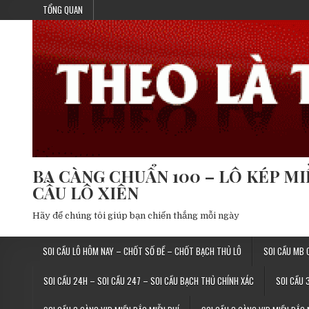
Skip
TỔNG QUAN
to
content
BA CÀNG CHUẨN 100 – LÔ KÉP MI
CẦU LÔ XIÊN
Hãy để chúng tôi giúp bạn chiến thắng mỗi ngày
SOI CẦU LÔ HÔM NAY – CHỐT SỐ ĐỀ – CHỐT BẠCH THỦ LÔ
SOI CẦU MB
SOI CẦU 24H – SOI CẦU 247 – SOI CẦU BẠCH THỦ CHÍNH XÁC
SOI CẦU 