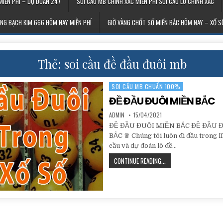
MIỄN PHÍ – DỰ ĐOÁN 247
SOI CẦU MB CHÍNH XÁC MIỄN PHÍ SOI CẦU LÔ CHÍNH XÁC
ỒNG BẠCH KIM 666 HÔM NAY MIỄN PHÍ
GIỜ VÀNG CHỐT SỐ MIỀN BẮC HÔM NAY – XỔ S
Thẻ:
soi cầu đề đầu đuôi mb
SOI CẦU MB CHUẨN 100%
Posted
in
ĐỀ ĐẦU ĐUÔI MIỀN BẮC
AUTHOR:
PUBLISHED
ADMIN
15/04/2021
DATE:
ĐỀ ĐẦU ĐUÔI MIỀN BẮC ĐỀ ĐẦU 
BẮC ♛ Chúng tôi luôn đi đầu trong l
cầu và dự đoán lô đề…
ĐỀ
CONTINUE READING...
ĐẦU
ĐUÔI
MIỀN
BẮC