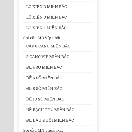
LÔ XIÊN 2 MIỀN BẮC
LÔ XIÊN 3 MIỀN BẮC
LÔ XIÊN 4 MIỀN BẮC
Soi cầu MB Víp nhất
CẶP 3 CÀNG MIỀN BẮC
3 CÀNG VIP MIỀN BẮC
ĐỀ 4 SỐ MIỀN BẮC
ĐỀ 6 SỐ MIỀN BẮC
ĐỀ 8 SỐ MIỀN BẮC
ĐỀ 10 SỐ MIỀN BẮC
ĐỀ BẠCH THỦ MIỀN BẮC
ĐỀ ĐẦU ĐUÔI MIỀN BẮC
Soi cầu MN chuẩn xác