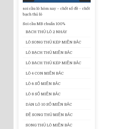
soi cầu lô hôm nay – chốt số đề – chốt
bạch thủ lô
Soi cầu MB chuẩn 100%
BẠCH THỦ LÔ 2 NHÁY
LÔ SONG THỦ KÉP MIỀN BẮC
LÔ BẠCH THỦ MIỀN BẮC
LÔ BẠCH THỦ KÉP MIỀN BẮC
LÔ 4 CON MIỀN BẮC
LÔ 6 SỐ MIỀN BẮC
LÔ 8 SỐ MIỀN BẮC
DÀN LÔ 10 SỐ MIỀN BẮC
ĐỀ SONG THỦ MIỀN BẮC
SONG THỦ LÔ MIỀN BẮC