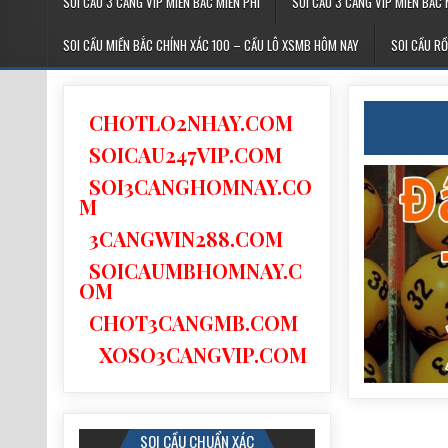
SOI CẦU 3 CÀNG VIP MIỀN BẮC MIỄN PHÍ
SOI CẦU 3 CÀNG VIP MIỀN BẮC 
SOI CẦU MIỀN BẮC CHÍNH XÁC 100 – CẦU LÔ XSMB HÔM NAY
SOI CẦU R
CHOTLO2NHAY.COM
SOICAU247VIP.COM
SOI3CANGHOMNAY.CO
M
3CANGWIN288.COM
SOICAUMBHOMNAY.C
OM
CHOT3CANGMB.COM
XOSO3CANGVIP.COM
SOI CẦU CHUẨN XÁC