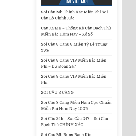
BÀI VIẾT MỚI
Soi Cầu Mb Chính Xác Miễn Phí Soi
Cầu Lô Chính Xác
Cau XSMB – Thống Kê Cầu Bạch Thủ
Miền Bắc Hôm Nay – Xổ Số
Soi Cầu 3 Càng 3 Miền Tỷ Lệ Trúng
99%
Soi Cầu 3 Càng VIP Miền Bắc Miễn
Phí – Dự Đoán 247
Soi Cầu 3 Càng VIP Miền Bắc Miễn
Phí
SOI CẦU 3 CÀNG
Soi Cầu 3 Càng Miền Nam Cực Chuẩn
Miễn Phí Hôm Nay 100%
Soi Cầu 24h – Soi Cầu 247 – Soi Cầu
Bạch Thủ CHÍNH XÁC
Soi Cau Mb Rong Bach Kim