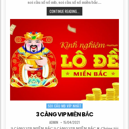
soi cầu xổ số mb, soi cầu xổ số miền bắc….
SOI
CONTINUE READING...
CẦU
3
CÀNG
VIP
MIỀN
BẮC
MIỄN
PHÍ
SOI CẦU MB VÍP NHẤT
Posted
in
3 CÀNG VIP MIỀN BẮC
AUTHOR:
PUBLISHED
ADMIN
15/04/2021
DATE:
3 CÀNG VIP MIỀN BẮC 3 CÀNG VIP MIỀN BẮC ♛ Chúng tôi