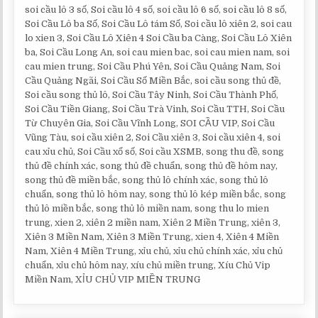
soi cầu lô 3 số, Soi cầu lô 4 số, soi cầu lô 6 số, soi cầu lô 8 số,
Soi Cầu Lô ba Số, Soi Cầu Lô tám Số, Soi cầu lô xiên 2, soi cau
lo xien 3, Soi Cầu Lô Xiên 4 Soi Cầu ba Càng, Soi Cầu Lô Xiên
ba, Soi Cầu Long An, soi cau mien bac, soi cau mien nam, soi
cau mien trung, Soi Cầu Phú Yên, Soi Cầu Quảng Nam, Soi
Cầu Quảng Ngãi, Soi Cầu Số Miền Bắc, soi cầu song thủ đề,
Soi cầu song thủ lô, Soi Cầu Tây Ninh, Soi Cầu Thành Phố,
Soi Cầu Tiền Giang, Soi Cầu Trà Vinh, Soi Cầu TTH, Soi Cầu
Từ Chuyên Gia, Soi Cầu Vĩnh Long, SOI CẦU VIP, Soi Cầu
Vũng Tàu, soi cầu xiên 2, Soi Cầu xiên 3, Soi cầu xiên 4, soi
cau xỉu chủ, Soi Cầu xổ số, Soi cầu XSMB, song thu đề, song
thủ đề chính xác, song thủ đề chuẩn, song thủ đề hôm nay,
song thủ đề miền bắc, song thủ lô chính xác, song thủ lô
chuẩn, song thủ lô hôm nay, song thủ lô kép miền bắc, song
thủ lô miền bắc, song thủ lô miền nam, song thu lo mien
trung, xien 2, xiên 2 miền nam, Xiên 2 Miền Trung, xiên 3,
Xiên 3 Miền Nam, Xiên 3 Miền Trung, xien 4, Xiên 4 Miền
Nam, Xiên 4 Miền Trung, xỉu chủ, xỉu chủ chính xác, xỉu chủ
chuẩn, xỉu chủ hôm nay, xíu chủ miền trung, Xíu Chủ Vip
Miền Nam, XỈU CHỦ VIP MIỀN TRUNG