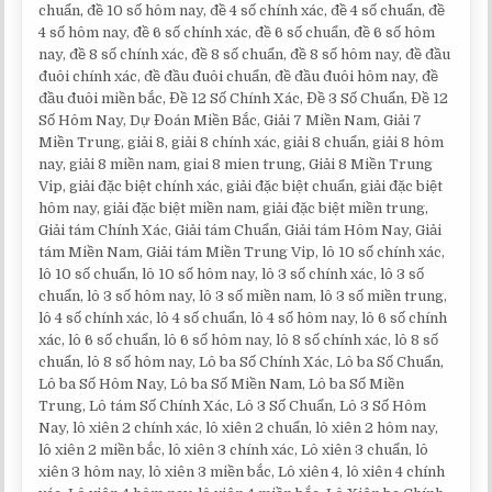
chuẩn, đề 10 số hôm nay, đề 4 số chính xác, đề 4 số chuẩn, đề
4 số hôm nay, đề 6 số chính xác, đề 6 số chuẩn, đề 6 số hôm
nay, đề 8 số chính xác, đề 8 số chuẩn, đề 8 số hôm nay, đề đầu
đuôi chính xác, đề đầu đuôi chuẩn, đề đầu đuôi hôm nay, đề
đầu đuôi miền bắc, Đề 12 Số Chính Xác, Đề 3 Số Chuẩn, Đề 12
Số Hôm Nay, Dự Đoán Miền Bắc, Giải 7 Miền Nam, Giải 7
Miền Trung, giải 8, giải 8 chính xác, giải 8 chuẩn, giải 8 hôm
nay, giải 8 miền nam, giai 8 mien trung, Giải 8 Miền Trung
Vip, giải đặc biệt chính xác, giải đặc biệt chuẩn, giải đặc biệt
hôm nay, giải đặc biệt miền nam, giải đặc biệt miền trung,
Giải tám Chính Xác, Giải tám Chuẩn, Giải tám Hôm Nay, Giải
tám Miền Nam, Giải tám Miền Trung Vip, lô 10 số chính xác,
lô 10 số chuẩn, lô 10 số hôm nay, lô 3 số chính xác, lô 3 số
chuẩn, lô 3 số hôm nay, lô 3 số miền nam, lô 3 số miền trung,
lô 4 số chính xác, lô 4 số chuẩn, lô 4 số hôm nay, lô 6 số chính
xác, lô 6 số chuẩn, lô 6 số hôm nay, lô 8 số chính xác, lô 8 số
chuẩn, lô 8 số hôm nay, Lô ba Số Chính Xác, Lô ba Số Chuẩn,
Lô ba Số Hôm Nay, Lô ba Số Miền Nam, Lô ba Số Miền
Trung, Lô tám Số Chính Xác, Lô 3 Số Chuẩn, Lô 3 Số Hôm
Nay, lô xiên 2 chính xác, lô xiên 2 chuẩn, lô xiên 2 hôm nay,
lô xiên 2 miền bắc, lô xiên 3 chính xác, Lô xiên 3 chuẩn, lô
xiên 3 hôm nay, lô xiên 3 miền bắc, Lô xiên 4, lô xiên 4 chính