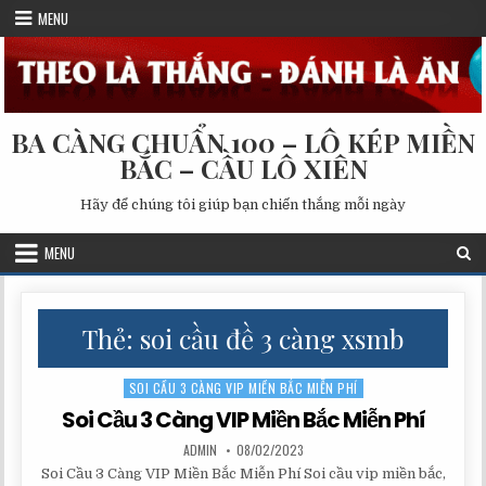
Skip
MENU
to
content
BA CÀNG CHUẨN 100 – LÔ KÉP MIỀN
BẮC – CẦU LÔ XIÊN
Hãy để chúng tôi giúp bạn chiến thắng mỗi ngày
MENU
Thẻ:
soi cầu đề 3 càng xsmb
SOI CẦU 3 CÀNG VIP MIỀN BẮC MIỄN PHÍ
Posted
in
Soi Cầu 3 Càng VIP Miền Bắc Miễn Phí
AUTHOR:
PUBLISHED
ADMIN
08/02/2023
DATE:
Soi Cầu 3 Càng VIP Miền Bắc Miễn Phí Soi cầu vip miền bắc,