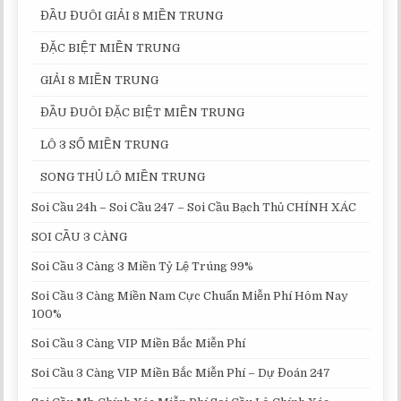
ĐẦU ĐUÔI GIẢI 8 MIỀN TRUNG
ĐẶC BIỆT MIỀN TRUNG
GIẢI 8 MIỀN TRUNG
ĐẦU ĐUÔI ĐẶC BIỆT MIỀN TRUNG
LÔ 3 SỐ MIỀN TRUNG
SONG THỦ LÔ MIỀN TRUNG
Soi Cầu 24h – Soi Cầu 247 – Soi Cầu Bạch Thủ CHÍNH XÁC
SOI CẦU 3 CÀNG
Soi Cầu 3 Càng 3 Miền Tỷ Lệ Trúng 99%
Soi Cầu 3 Càng Miền Nam Cực Chuẩn Miễn Phí Hôm Nay
100%
Soi Cầu 3 Càng VIP Miền Bắc Miễn Phí
Soi Cầu 3 Càng VIP Miền Bắc Miễn Phí – Dự Đoán 247