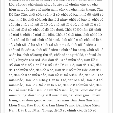
Lộc, cặp xíu chủ chính xác, cặp xíu chủ chuẩn, cặp xỉu chủ
hôm nay, cặp xíu chủ miền nam, cặp xíu chủ miền trung, Cầu
Đề Cao Cấp, chốt số ba càng 2 số, chốt số bạch thủ đề, chốt số
bạch thủ lô, chốt số bạch thủ lô 2 nháy, chốt số bao lô, chốt số
cặp xỉu chủ, chốt số đề 10 số, chốt số đề 4 số, chốt số đề 6 số,
chốt số đề 8 số, chốt số đề đầu đuôi, Chốt Số Đề tám Số, chốt
số giải 8, chốt số giải đặc biệt, Chốt Số Giải tám, chốt số lô 10
số, chốt số lô 3 số, chốt số lô 4 số, chốt số lô 6 số, chốt số lô 8
số, Chốt Số Lô ba Số, Chốt Số Lô tám Số, chốt số lô xiên 2,
chốt số lô xiên 3, chốt số lô xiên 4 chốt số ba càng, Chốt Số Lô
Xiên ba, chốt số song thủ đề, chốt số song thủ lô, chốt số xỉu
chủ, Chuyên Gia Soi Cầu, dàn đề 10 số miền bắc, Dàn Đề 12
Số, dan đề 2 số, Dàn Đề 3 Số, Dàn Đề 30 Số, Dàn đề 4 SỐ, dàn
đề 4 số miền bắc, dàn đề 6 số, Dàn đề 6 số miền Bắc, dàn đề 8
số, dàn đề 8 số miền bắc, Dàn Đề 12 Số Miền Bắc, dàn lô 10 số
miền bắc, Dàn Lô 2 Nháy, Dàn lô 3 số, dàn lô 4 số, Dàn lô 4 số
miền bắc, Dàn Lô 5 Số, dan lo 6 so, dàn lô 6 số miền bắc, dàn
lô 8 số miền bắc, Dàn Lô tám Số Miền Bắc, đầu đuôi đặc biệt
miền trung, đầu đuôi giải 8 miền nam, đầu đuôi giải 8 miền
trung, đầu đuôi giải đặc biệt miền nam, Đầu Đuôi Giải tám
Miền Nam, Đầu Đuôi Giải tám Miền Trung, Đầu Đuôi Miền
Nam, Đầu Đuôi Miền Trung, đề 10 số chính xác, đề 10 số