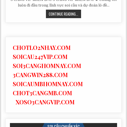
luôn đi đầu trong lĩnh vực soi cầu và dự đoán lô đề…
3
CONTINUE READING...
CÀNG
VIP
MIỀN
BẮC
CHOTLO2NHAY.COM
SOICAU247VIP.COM
SOI3CANGHOMNAY.COM
3CANGWIN288.COM
SOICAUMBHOMNAY.COM
CHOT3CANGMB.COM
XOSO3CANGVIP.COM
SOI CẦU CHUẨN XÁC