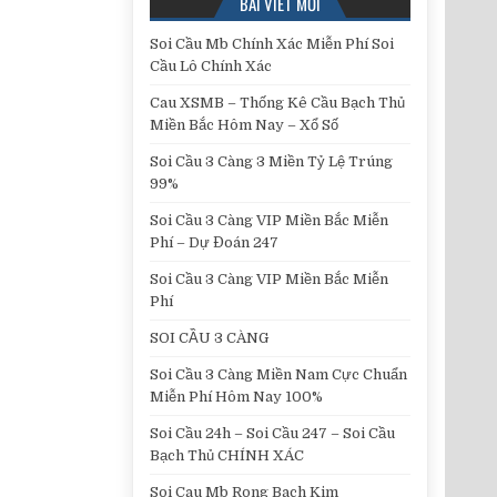
BÀI VIẾT MỚI
Soi Cầu Mb Chính Xác Miễn Phí Soi
Cầu Lô Chính Xác
Cau XSMB – Thống Kê Cầu Bạch Thủ
Miền Bắc Hôm Nay – Xổ Số
Soi Cầu 3 Càng 3 Miền Tỷ Lệ Trúng
99%
Soi Cầu 3 Càng VIP Miền Bắc Miễn
Phí – Dự Đoán 247
Soi Cầu 3 Càng VIP Miền Bắc Miễn
Phí
SOI CẦU 3 CÀNG
Soi Cầu 3 Càng Miền Nam Cực Chuẩn
Miễn Phí Hôm Nay 100%
Soi Cầu 24h – Soi Cầu 247 – Soi Cầu
Bạch Thủ CHÍNH XÁC
Soi Cau Mb Rong Bach Kim