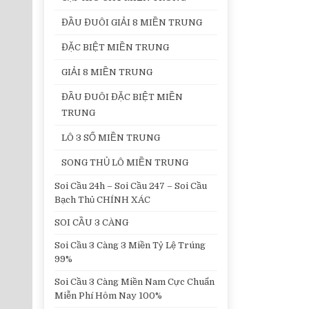
ĐẦU ĐUÔI GIẢI 8 MIỀN TRUNG
ĐẶC BIỆT MIỀN TRUNG
GIẢI 8 MIỀN TRUNG
ĐẦU ĐUÔI ĐẶC BIỆT MIỀN
TRUNG
LÔ 3 SỐ MIỀN TRUNG
SONG THỦ LÔ MIỀN TRUNG
Soi Cầu 24h – Soi Cầu 247 – Soi Cầu
Bạch Thủ CHÍNH XÁC
SOI CẦU 3 CÀNG
Soi Cầu 3 Càng 3 Miền Tỷ Lệ Trúng
99%
Soi Cầu 3 Càng Miền Nam Cực Chuẩn
Miễn Phí Hôm Nay 100%