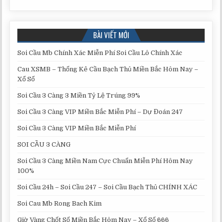
BÀI VIẾT MỚI
Soi Cầu Mb Chính Xác Miễn Phí Soi Cầu Lô Chính Xác
Cau XSMB – Thống Kê Cầu Bạch Thủ Miền Bắc Hôm Nay –
Xổ Số
Soi Cầu 3 Càng 3 Miền Tỷ Lệ Trúng 99%
Soi Cầu 3 Càng VIP Miền Bắc Miễn Phí – Dự Đoán 247
Soi Cầu 3 Càng VIP Miền Bắc Miễn Phí
SOI CẦU 3 CÀNG
Soi Cầu 3 Càng Miền Nam Cực Chuẩn Miễn Phí Hôm Nay
100%
Soi Cầu 24h – Soi Cầu 247 – Soi Cầu Bạch Thủ CHÍNH XÁC
Soi Cau Mb Rong Bach Kim
Giờ Vàng Chốt Số Miền Bắc Hôm Nay – Xổ Số 666