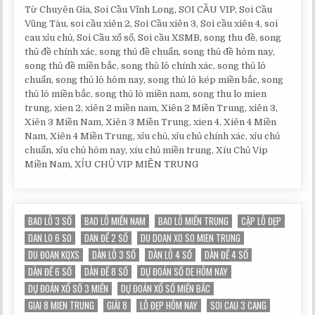
Từ Chuyên Gia, Soi Cầu Vĩnh Long, SOI CẦU VIP, Soi Cầu
Vũng Tàu, soi cầu xiên 2, Soi Cầu xiên 3, Soi cầu xiên 4, soi
cau xỉu chủ, Soi Cầu xổ số, Soi cầu XSMB, song thu đề, song
thủ đề chính xác, song thủ đề chuẩn, song thủ đề hôm nay,
song thủ đề miền bắc, song thủ lô chính xác, song thủ lô
chuẩn, song thủ lô hôm nay, song thủ lô kép miền bắc, song
thủ lô miền bắc, song thủ lô miền nam, song thu lo mien
trung, xien 2, xiên 2 miền nam, Xiên 2 Miền Trung, xiên 3,
Xiên 3 Miền Nam, Xiên 3 Miền Trung, xien 4, Xiên 4 Miền
Nam, Xiên 4 Miền Trung, xỉu chủ, xỉu chủ chính xác, xỉu chủ
chuẩn, xỉu chủ hôm nay, xíu chủ miền trung, Xíu Chủ Vip
Miền Nam, XỈU CHỦ VIP MIỀN TRUNG
BAO LÔ 3 SỐ
BAO LÔ MIỀN NAM
BAO LÔ MIỀN TRUNG
CẶP LÔ ĐẸP
DAN LO 6 SO
DAN ĐỀ 2 SỐ
DU DOAN XO SO MIEN TRUNG
DU ĐOAN KQXS
DÀN LÔ 3 SỐ
DÀN LÔ 4 SỐ
DÀN ĐỀ 4 SỐ
DÀN ĐỀ 6 SỐ
DÀN ĐỀ 8 SỐ
DỰ ĐOÁN SỐ DE HÔM NAY
DỰ ĐOÁN XỔ SỐ 3 MIỀN
DỰ ĐOÁN XỔ SỐ MIỀN BẮC
GIAI 8 MIEN TRUNG
GIẢI 8
LÔ ĐẸP HÔM NAY
SOI CAU 3 CANG