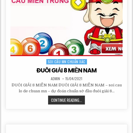
SOI CẦU MN CHUẨN XÁC
Posted
in
ĐUÔI GIẢI 8 MIỀN NAM
AUTHOR:
PUBLISHED
ADMIN
15/04/2021
DATE:
ĐUÔI GIẢI 8 MIỀN NAM ĐUÔI GIẢI 8 MIỀN NAM – soi cau
lo de chuan mn – dự đoán chuẩn sớ đầu đuôi giải 8…
ĐUÔI
CONTINUE READING...
GIẢI
8
MIỀN
NAM