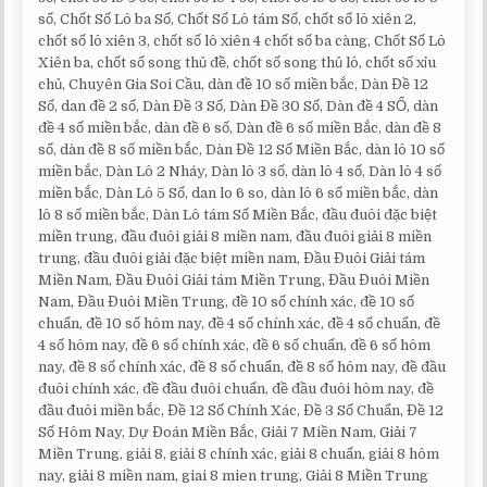
số, Chốt Số Lô ba Số, Chốt Số Lô tám Số, chốt số lô xiên 2,
chốt số lô xiên 3, chốt số lô xiên 4 chốt số ba càng, Chốt Số Lô
Xiên ba, chốt số song thủ đề, chốt số song thủ lô, chốt số xỉu
chủ, Chuyên Gia Soi Cầu, dàn đề 10 số miền bắc, Dàn Đề 12
Số, dan đề 2 số, Dàn Đề 3 Số, Dàn Đề 30 Số, Dàn đề 4 SỐ, dàn
đề 4 số miền bắc, dàn đề 6 số, Dàn đề 6 số miền Bắc, dàn đề 8
số, dàn đề 8 số miền bắc, Dàn Đề 12 Số Miền Bắc, dàn lô 10 số
miền bắc, Dàn Lô 2 Nháy, Dàn lô 3 số, dàn lô 4 số, Dàn lô 4 số
miền bắc, Dàn Lô 5 Số, dan lo 6 so, dàn lô 6 số miền bắc, dàn
lô 8 số miền bắc, Dàn Lô tám Số Miền Bắc, đầu đuôi đặc biệt
miền trung, đầu đuôi giải 8 miền nam, đầu đuôi giải 8 miền
trung, đầu đuôi giải đặc biệt miền nam, Đầu Đuôi Giải tám
Miền Nam, Đầu Đuôi Giải tám Miền Trung, Đầu Đuôi Miền
Nam, Đầu Đuôi Miền Trung, đề 10 số chính xác, đề 10 số
chuẩn, đề 10 số hôm nay, đề 4 số chính xác, đề 4 số chuẩn, đề
4 số hôm nay, đề 6 số chính xác, đề 6 số chuẩn, đề 6 số hôm
nay, đề 8 số chính xác, đề 8 số chuẩn, đề 8 số hôm nay, đề đầu
đuôi chính xác, đề đầu đuôi chuẩn, đề đầu đuôi hôm nay, đề
đầu đuôi miền bắc, Đề 12 Số Chính Xác, Đề 3 Số Chuẩn, Đề 12
Số Hôm Nay, Dự Đoán Miền Bắc, Giải 7 Miền Nam, Giải 7
Miền Trung, giải 8, giải 8 chính xác, giải 8 chuẩn, giải 8 hôm
nay, giải 8 miền nam, giai 8 mien trung, Giải 8 Miền Trung