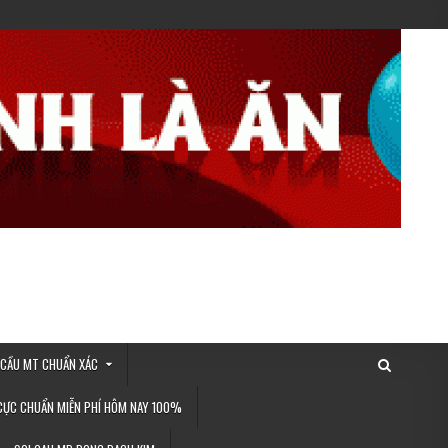
 CẦU MT CHUẨN XÁC
 CỰC CHUẨN MIỄN PHÍ HÔM NAY 100%