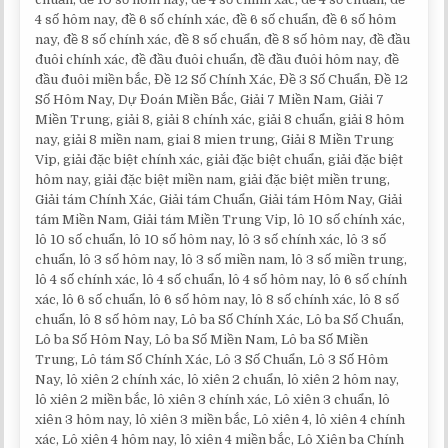
4 số hôm nay, đề 6 số chính xác, đề 6 số chuẩn, đề 6 số hôm
nay, đề 8 số chính xác, đề 8 số chuẩn, đề 8 số hôm nay, đề đầu
đuôi chính xác, đề đầu đuôi chuẩn, đề đầu đuôi hôm nay, đề
đầu đuôi miền bắc, Đề 12 Số Chính Xác, Đề 3 Số Chuẩn, Đề 12
Số Hôm Nay, Dự Đoán Miền Bắc, Giải 7 Miền Nam, Giải 7
Miền Trung, giải 8, giải 8 chính xác, giải 8 chuẩn, giải 8 hôm
nay, giải 8 miền nam, giai 8 mien trung, Giải 8 Miền Trung
Vip, giải đặc biệt chính xác, giải đặc biệt chuẩn, giải đặc biệt
hôm nay, giải đặc biệt miền nam, giải đặc biệt miền trung,
Giải tám Chính Xác, Giải tám Chuẩn, Giải tám Hôm Nay, Giải
tám Miền Nam, Giải tám Miền Trung Vip, lô 10 số chính xác,
lô 10 số chuẩn, lô 10 số hôm nay, lô 3 số chính xác, lô 3 số
chuẩn, lô 3 số hôm nay, lô 3 số miền nam, lô 3 số miền trung,
lô 4 số chính xác, lô 4 số chuẩn, lô 4 số hôm nay, lô 6 số chính
xác, lô 6 số chuẩn, lô 6 số hôm nay, lô 8 số chính xác, lô 8 số
chuẩn, lô 8 số hôm nay, Lô ba Số Chính Xác, Lô ba Số Chuẩn,
Lô ba Số Hôm Nay, Lô ba Số Miền Nam, Lô ba Số Miền
Trung, Lô tám Số Chính Xác, Lô 3 Số Chuẩn, Lô 3 Số Hôm
Nay, lô xiên 2 chính xác, lô xiên 2 chuẩn, lô xiên 2 hôm nay,
lô xiên 2 miền bắc, lô xiên 3 chính xác, Lô xiên 3 chuẩn, lô
xiên 3 hôm nay, lô xiên 3 miền bắc, Lô xiên 4, lô xiên 4 chính
xác, Lô xiên 4 hôm nay, lô xiên 4 miền bắc, Lô Xiên ba Chính