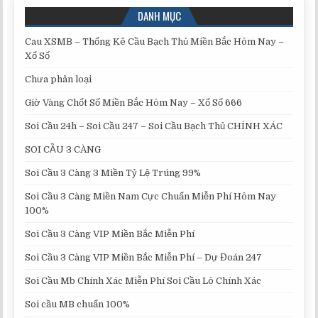
DANH MỤC
Cau XSMB – Thống Kê Cầu Bạch Thủ Miền Bắc Hôm Nay –
Xổ Số
Chưa phân loại
Giờ Vàng Chốt Số Miền Bắc Hôm Nay – Xổ Số 666
Soi Cầu 24h – Soi Cầu 247 – Soi Cầu Bạch Thủ CHÍNH XÁC
SOI CẦU 3 CÀNG
Soi Cầu 3 Càng 3 Miền Tỷ Lệ Trúng 99%
Soi Cầu 3 Càng Miền Nam Cực Chuẩn Miễn Phí Hôm Nay
100%
Soi Cầu 3 Càng VIP Miền Bắc Miễn Phí
Soi Cầu 3 Càng VIP Miền Bắc Miễn Phí – Dự Đoán 247
Soi Cầu Mb Chính Xác Miễn Phí Soi Cầu Lô Chính Xác
Soi cầu MB chuẩn 100%