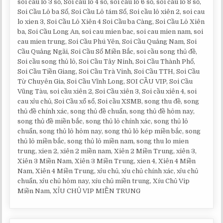
soi cầu lô 3 số, Soi cầu lô 4 số, soi cầu lô 6 số, soi cầu lô 8 số,
Soi Cầu Lô ba Số, Soi Cầu Lô tám Số, Soi cầu lô xiên 2, soi cau
lo xien 3, Soi Cầu Lô Xiên 4 Soi Cầu ba Càng, Soi Cầu Lô Xiên
ba, Soi Cầu Long An, soi cau mien bac, soi cau mien nam, soi
cau mien trung, Soi Cầu Phú Yên, Soi Cầu Quảng Nam, Soi
Cầu Quảng Ngãi, Soi Cầu Số Miền Bắc, soi cầu song thủ đề,
Soi cầu song thủ lô, Soi Cầu Tây Ninh, Soi Cầu Thành Phố,
Soi Cầu Tiền Giang, Soi Cầu Trà Vinh, Soi Cầu TTH, Soi Cầu
Từ Chuyên Gia, Soi Cầu Vĩnh Long, SOI CẦU VIP, Soi Cầu
Vũng Tàu, soi cầu xiên 2, Soi Cầu xiên 3, Soi cầu xiên 4, soi
cau xỉu chủ, Soi Cầu xổ số, Soi cầu XSMB, song thu đề, song
thủ đề chính xác, song thủ đề chuẩn, song thủ đề hôm nay,
song thủ đề miền bắc, song thủ lô chính xác, song thủ lô
chuẩn, song thủ lô hôm nay, song thủ lô kép miền bắc, song
thủ lô miền bắc, song thủ lô miền nam, song thu lo mien
trung, xien 2, xiên 2 miền nam, Xiên 2 Miền Trung, xiên 3,
Xiên 3 Miền Nam, Xiên 3 Miền Trung, xien 4, Xiên 4 Miền
Nam, Xiên 4 Miền Trung, xỉu chủ, xỉu chủ chính xác, xỉu chủ
chuẩn, xỉu chủ hôm nay, xíu chủ miền trung, Xíu Chủ Vip
Miền Nam, XỈU CHỦ VIP MIỀN TRUNG