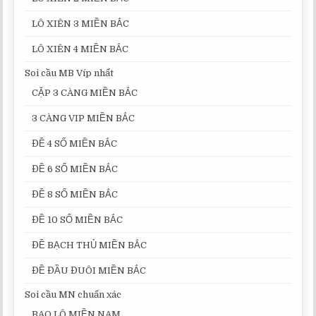
LÔ XIÊN 3 MIỀN BẮC
LÔ XIÊN 4 MIỀN BẮC
Soi cầu MB Víp nhất
CẶP 3 CÀNG MIỀN BẮC
3 CÀNG VIP MIỀN BẮC
ĐỀ 4 SỐ MIỀN BẮC
ĐỀ 6 SỐ MIỀN BẮC
ĐỀ 8 SỐ MIỀN BẮC
ĐỀ 10 SỐ MIỀN BẮC
ĐỀ BẠCH THỦ MIỀN BẮC
ĐỀ ĐẦU ĐUÔI MIỀN BẮC
Soi cầu MN chuẩn xác
BAO LÔ MIỀN NAM