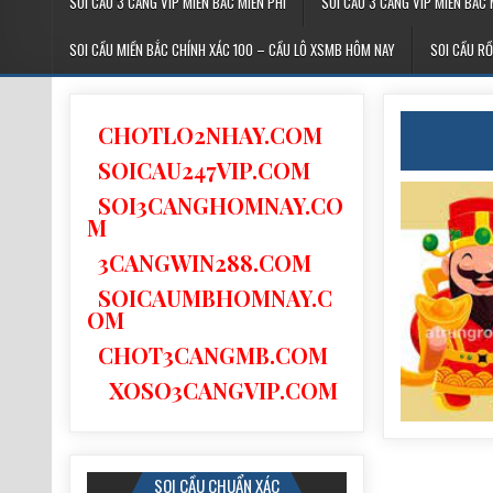
SOI CẦU 3 CÀNG VIP MIỀN BẮC MIỄN PHÍ
SOI CẦU 3 CÀNG VIP MIỀN BẮC 
SOI CẦU MIỀN BẮC CHÍNH XÁC 100 – CẦU LÔ XSMB HÔM NAY
SOI CẦU R
CHOTLO2NHAY.COM
SOICAU247VIP.COM
SOI3CANGHOMNAY.CO
M
3CANGWIN288.COM
SOICAUMBHOMNAY.C
OM
CHOT3CANGMB.COM
XOSO3CANGVIP.COM
SOI CẦU CHUẨN XÁC