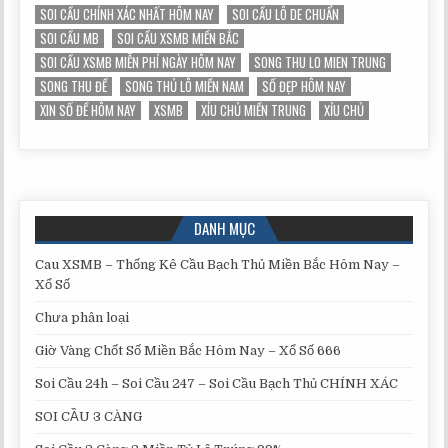
SOI CẦU CHÍNH XÁC NHẤT HÔM NAY
SOI CẦU LÔ DE CHUẨN
SOI CẦU MB
SOI CẦU XSMB MIỀN BẮC
SOI CẦU XSMB MIỄN PHÍ NGÀY HÔM NAY
SONG THU LO MIEN TRUNG
SONG THU ĐỀ
SONG THỦ LÔ MIỀN NAM
SỐ ĐẸP HÔM NAY
XIN SỐ ĐỀ HÔM NAY
XSMB
XÍU CHỦ MIỀN TRUNG
XỈU CHỦ
DANH MỤC
Cau XSMB – Thống Kê Cầu Bạch Thủ Miền Bắc Hôm Nay –
Xổ Số
Chưa phân loại
Giờ Vàng Chốt Số Miền Bắc Hôm Nay – Xổ Số 666
Soi Cầu 24h – Soi Cầu 247 – Soi Cầu Bạch Thủ CHÍNH XÁC
SOI CẦU 3 CÀNG