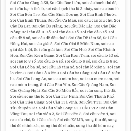
Soi Cầu ba Càng 2 Số, Soi Cầu Bạc Liêu, soi cầu bạch thủ đề,
soi cầu bạch thủ lô, soi cầu bạch thủ lô 2 nháy, soi cau bao lô,
Soi Cầu Bến Tre, Soi Cầu Bình Dương, Soi Cầu Bình Phước,
Soi Cầu Bình Thuận, Soi Cầu Cà Mau, soi cau cap xiu chu, Soi
Cầu Đà Lạt, Soi Cầu Đà Nẵng, Soi Cầu Đắc Lắc, Soi Cầu Đắc
Nông, soi cầu đề 10 số, soi cầu de 4 số, soi cầu đề 6 số, soi
cầu đề 8 số, soi cầu đề đầu đuôi, Soi Cầu Đề tám Số, Soi Cầu
Đồng Nai, soi cầu giải 8, Soi Cầu Giải 8 Miền Nam, soi cau
giải đặc biệt, Soi cầu giải tám, Soi Cầu Huế, Soi Cầu Khánh
Hoà, Soi Cầu Kiên Giang, Soi Cầu Kom Tum, soi cầu lô 10 số,
soi cầu lô 3 số, Soi cầu lô 4 số, soi cầu lô 6 số, soi cầu lô 8 số,
Soi Cầu Lô ba Số, Soi Cầu Lô tám Số, Soi cầu lô xiên 2, soi cau
lo xien 3, Soi Cầu Lô Xiên 4 Soi Cầu ba Càng, Soi Cầu Lô Xiên
ba, Soi Cầu Long An, soi cau mien bac, soi cau mien nam, soi
cau mien trung, Soi Cầu Phú Yên, Soi Cầu Quảng Nam, Soi
Cầu Quảng Ngãi, Soi Cầu Số Miền Bắc, soi cầu song thủ đề,
Soi cầu song thủ lô, Soi Cầu Tây Ninh, Soi Cầu Thành Phố,
Soi Cầu Tiền Giang, Soi Cầu Trà Vinh, Soi Cầu TTH, Soi Cầu
Từ Chuyên Gia, Soi Cầu Vĩnh Long, SOI CẦU VIP, Soi Cầu
Vũng Tàu, soi cầu xiên 2, Soi Cầu xiên 3, Soi cầu xiên 4, soi
cau xỉu chủ, Soi Cầu xổ số, Soi cầu XSMB, song thu đề, song
thủ đề chính xác, song thủ đề chuẩn, song thủ đề hôm nay,