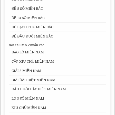
ĐỀ 8 SỐ MIỀN BẮC
ĐỀ 10 SỐ MIỀN BẮC
ĐỀ BẠCH THỦ MIỀN BẮC
ĐỀ ĐẦU ĐUÔI MIỀN BẮC
Soi cầu MN chuẩn xác
BAO LÔ MIỀN NAM
CẶP XÍU CHỦ MIỀN NAM
GIẢI 8 MIỀN NAM
GIẢI ĐẶC BIỆT MIỀN NAM
ĐẦU ĐUÔI ĐẶC BIỆT MIỀN NAM
LÔ 3 SỐ MIỀN NAM
XÍU CHỦ MIỀN NAM