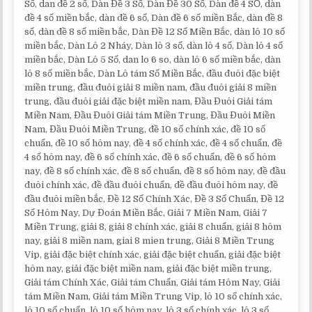
Số, dan đề 2 số, Dàn Đề 3 Số, Dàn Đề 30 Số, Dàn đề 4 SỐ, dàn
đề 4 số miền bắc, dàn đề 6 số, Dàn đề 6 số miền Bắc, dàn đề 8
số, dàn đề 8 số miền bắc, Dàn Đề 12 Số Miền Bắc, dàn lô 10 số
miền bắc, Dàn Lô 2 Nháy, Dàn lô 3 số, dàn lô 4 số, Dàn lô 4 số
miền bắc, Dàn Lô 5 Số, dan lo 6 so, dàn lô 6 số miền bắc, dàn
lô 8 số miền bắc, Dàn Lô tám Số Miền Bắc, đầu đuôi đặc biệt
miền trung, đầu đuôi giải 8 miền nam, đầu đuôi giải 8 miền
trung, đầu đuôi giải đặc biệt miền nam, Đầu Đuôi Giải tám
Miền Nam, Đầu Đuôi Giải tám Miền Trung, Đầu Đuôi Miền
Nam, Đầu Đuôi Miền Trung, đề 10 số chính xác, đề 10 số
chuẩn, đề 10 số hôm nay, đề 4 số chính xác, đề 4 số chuẩn, đề
4 số hôm nay, đề 6 số chính xác, đề 6 số chuẩn, đề 6 số hôm
nay, đề 8 số chính xác, đề 8 số chuẩn, đề 8 số hôm nay, đề đầu
đuôi chính xác, đề đầu đuôi chuẩn, đề đầu đuôi hôm nay, đề
đầu đuôi miền bắc, Đề 12 Số Chính Xác, Đề 3 Số Chuẩn, Đề 12
Số Hôm Nay, Dự Đoán Miền Bắc, Giải 7 Miền Nam, Giải 7
Miền Trung, giải 8, giải 8 chính xác, giải 8 chuẩn, giải 8 hôm
nay, giải 8 miền nam, giai 8 mien trung, Giải 8 Miền Trung
Vip, giải đặc biệt chính xác, giải đặc biệt chuẩn, giải đặc biệt
hôm nay, giải đặc biệt miền nam, giải đặc biệt miền trung,
Giải tám Chính Xác, Giải tám Chuẩn, Giải tám Hôm Nay, Giải
tám Miền Nam, Giải tám Miền Trung Vip, lô 10 số chính xác,
lô 10 số chuẩn, lô 10 số hôm nay, lô 3 số chính xác, lô 3 số