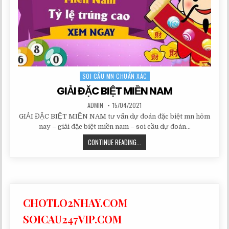
SOI CẦU MN CHUẨN XÁC
Posted
in
GIẢI ĐẶC BIỆT MIỀN NAM
AUTHOR:
PUBLISHED
ADMIN
15/04/2021
DATE:
GIẢI ĐẶC BIỆT MIỀN NAM tư vấn dự đoán đặc biệt mn hôm
nay – giải đặc biệt miền nam – soi cầu dự đoán…
GIẢI
CONTINUE READING...
ĐẶC
BIỆT
MIỀN
NAM
CHOTLO2NHAY.COM
SOICAU247VIP.COM