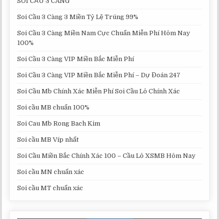
SOI CẦU 3 CÀNG
Soi Cầu 3 Càng 3 Miền Tỷ Lệ Trúng 99%
Soi Cầu 3 Càng Miền Nam Cực Chuẩn Miễn Phí Hôm Nay
100%
Soi Cầu 3 Càng VIP Miền Bắc Miễn Phí
Soi Cầu 3 Càng VIP Miền Bắc Miễn Phí – Dự Đoán 247
Soi Cầu Mb Chính Xác Miễn Phí Soi Cầu Lô Chính Xác
Soi cầu MB chuẩn 100%
Soi Cau Mb Rong Bach Kim
Soi cầu MB Víp nhất
Soi Cầu Miền Bắc Chính Xác 100 – Cầu Lô XSMB Hôm Nay
Soi cầu MN chuẩn xác
Soi cầu MT chuẩn xác