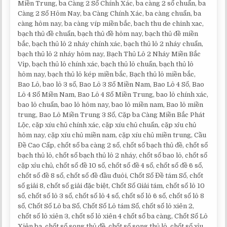
Miền Trung, ba Càng 2 Số Chính Xác, ba càng 2 số chuẩn, ba
Càng 2 Số Hôm Nay, ba Càng Chính Xác, ba càng chuẩn, ba
càng hôm nay, ba càng víp miền bắc, bach thu de chinh xac,
bạch thủ đề chuẩn, bạch thủ đề hôm nay, bạch thủ đề miền
bắc, bạch thủ lô 2 nháy chính xác, bạch thủ lô 2 nháy chuẩn,
bạch thủ lô 2 nháy hôm nay, Bạch Thủ Lô 2 Nháy Miền Bắc
Vip, bạch thủ lô chính xác, bạch thủ lô chuẩn, bạch thủ lô
hôm nay, bạch thủ lô kép miền bắc, Bạch thủ lô miền bắc,
Bao Lô, bao lô 3 số, Bao Lô 3 Số Miền Nam, Bao Lô 4 Số, Bao
Lô 4 Số Miền Nam, Bao Lô 4 Số Miền Trung, bao lô chính xác,
bao lô chuẩn, bao lô hôm nay, bao lô miền nam, Bao lô miền
trung, Bao Lô Miền Trung 3 Số, Cặp ba Càng Miền Bắc Phát
Lộc, cặp xíu chủ chính xác, cặp xíu chủ chuẩn, cặp xỉu chủ
hôm nay, cặp xíu chủ miền nam, cặp xíu chủ miền trung, Cầu
Đề Cao Cấp, chốt số ba càng 2 số, chốt số bạch thủ đề, chốt số
bạch thủ lô, chốt số bạch thủ lô 2 nháy, chốt số bao lô, chốt số
cặp xỉu chủ, chốt số đề 10 số, chốt số đề 4 số, chốt số đề 6 số,
chốt số đề 8 số, chốt số đề đầu đuôi, Chốt Số Đề tám Số, chốt
số giải 8, chốt số giải đặc biệt, Chốt Số Giải tám, chốt số lô 10
số, chốt số lô 3 số, chốt số lô 4 số, chốt số lô 6 số, chốt số lô 8
số, Chốt Số Lô ba Số, Chốt Số Lô tám Số, chốt số lô xiên 2,
chốt số lô xiên 3, chốt số lô xiên 4 chốt số ba càng, Chốt Số Lô
Xiên ba, chốt số song thủ đề, chốt số song thủ lô, chốt số xỉu