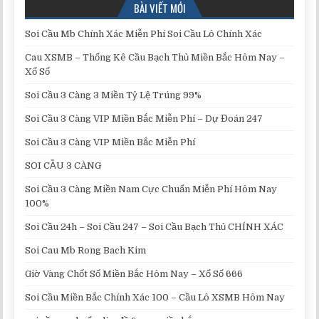
BÀI VIẾT MỚI
Soi Cầu Mb Chính Xác Miễn Phí Soi Cầu Lô Chính Xác
Cau XSMB – Thống Kê Cầu Bạch Thủ Miền Bắc Hôm Nay –
Xổ Số
Soi Cầu 3 Càng 3 Miền Tỷ Lệ Trúng 99%
Soi Cầu 3 Càng VIP Miền Bắc Miễn Phí – Dự Đoán 247
Soi Cầu 3 Càng VIP Miền Bắc Miễn Phí
SOI CẦU 3 CÀNG
Soi Cầu 3 Càng Miền Nam Cực Chuẩn Miễn Phí Hôm Nay
100%
Soi Cầu 24h – Soi Cầu 247 – Soi Cầu Bạch Thủ CHÍNH XÁC
Soi Cau Mb Rong Bach Kim
Giờ Vàng Chốt Số Miền Bắc Hôm Nay – Xổ Số 666
Soi Cầu Miền Bắc Chính Xác 100 – Cầu Lô XSMB Hôm Nay