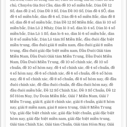
chủ, Chuyên Gia Soi Cầu, dàn đề 10 số miền bắc, Dàn Đề 12
Số, dan đề 2 số, Dàn Đề 3 Số, Dàn Đề 30 Số, Dàn đề 4 SỐ, dàn
đề 4 số miền bắc, dàn đề 6 số, Dàn đề 6 số miền Bắc, dàn đề 8
số, dàn đề 8 số miền bắc, Dàn Đề 12 Số Miền Bắc, dàn lô 10 số
miền bắc, Dàn Lô 2 Nháy, Dàn lô 3 số, dàn lô 4 số, Dàn lô 4 số
miền bắc, Dàn Lô 5 Số, dan lo 6 so, dàn lô 6 số miền bắc, dàn
lô 8 số miền bắc, Dàn Lô tám Số Miền Bắc, đầu đuôi đặc biệt
miền trung, đầu đuôi giải 8 miền nam, đầu đuôi giải 8 miền
trung, đầu đuôi giải đặc biệt miền nam, Đầu Đuôi Giải tám
Miền Nam, Đầu Đuôi Giải tám Miền Trung, Đầu Đuôi Miền
Nam, Đầu Đuôi Miền Trung, đề 10 số chính xác, đề 10 số
chuẩn, đề 10 số hôm nay, đề 4 số chính xác, đề 4 số chuẩn, đề
4 số hôm nay, đề 6 số chính xác, đề 6 số chuẩn, đề 6 số hôm
nay, đề 8 số chính xác, đề 8 số chuẩn, đề 8 số hôm nay, đề đầu
đuôi chính xác, đề đầu đuôi chuẩn, đề đầu đuôi hôm nay, đề
đầu đuôi miền bắc, Đề 12 Số Chính Xác, Đề 3 Số Chuẩn, Đề 12
Số Hôm Nay, Dự Đoán Miền Bắc, Giải 7 Miền Nam, Giải 7
Miền Trung, giải 8, giải 8 chính xác, giải 8 chuẩn, giải 8 hôm
nay, giải 8 miền nam, giai 8 mien trung, Giải 8 Miền Trung
Vip, giải đặc biệt chính xác, giải đặc biệt chuẩn, giải đặc biệt
hôm nay, giải đặc biệt miền nam, giải đặc biệt miền trung,
Giải tám Chính Xác, Giải tám Chuẩn, Giải tám Hôm Nay, Giải