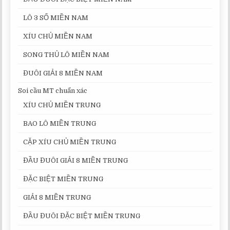
LÔ 3 SỐ MIỀN NAM
XÍU CHỦ MIỀN NAM
SONG THỦ LÔ MIỀN NAM
ĐUÔI GIẢI 8 MIỀN NAM
Soi cầu MT chuẩn xác
XÍU CHỦ MIỀN TRUNG
BAO LÔ MIỀN TRUNG
CẶP XÍU CHỦ MIỀN TRUNG
ĐẦU ĐUÔI GIẢI 8 MIỀN TRUNG
ĐẶC BIỆT MIỀN TRUNG
GIẢI 8 MIỀN TRUNG
ĐẦU ĐUÔI ĐẶC BIỆT MIỀN TRUNG