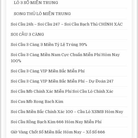
LÔ 3 SỐ MIỀN TRUNG
SONG THỦ LÔ MIỀN TRUNG
Soi Cầu 24h – Soi Cầu 247 – Soi Cầu Bạch Thủ CHÍNH XÁC
SOI CẦU 3 CÀNG
Soi Cầu 3 Càng 3 Miền Tỷ Lệ Trúng 99%
Soi Cầu 3 Càng Miền Nam Cực Chuẩn Miễn Phí Hôm Nay
100%
Soi Cầu 3 Càng VIP Miền Bắc Miễn Phí
Soi Cầu 3 Càng VIP Miền Bắc Miễn Phí – Dự Đoán 247
Soi Cầu Mb Chính Xác Miễn Phí Soi Cầu Lô Chính Xác
Soi Cau Mb Rong Bach Kim
Soi Cầu Miền Bắc Chính Xác 100 – Cầu Lô XSMB Hôm Nay
Soi Cầu Rồng Bạch Kim 666 Hôm Nay Miễn Phí
Giờ Vàng Chốt Số Miền Bắc Hôm Nay – Xổ Số 666