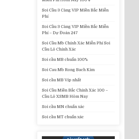
Soi Cầu 3 Càng VIP Miền Bắc Miễn
Phí
Soi Cầu 3 Càng VIP Miền Bắc Miễn
Phí – Dự Đoán 247
Soi Cầu Mb Chính Xác Miễn Phí Soi
Cầu Lô Chính Xác
Soi cầu MB chuẩn 100%
Soi Cau Mb Rong Bach Kim
Soi cầu MB Víp nhất
Soi Cầu Miền Bắc Chính Xác 100 –
Cầu Lô XSMB Hôm Nay
Soi cầu MN chuẩn xác
Soi cầu MT chuẩn xác