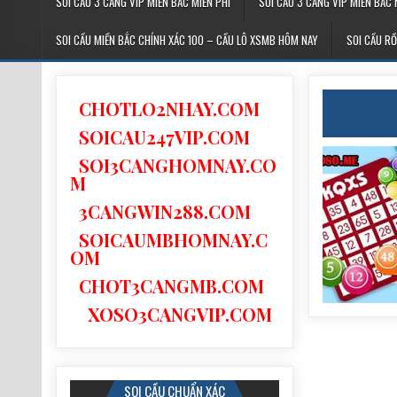
SOI CẦU 3 CÀNG VIP MIỀN BẮC MIỄN PHÍ
SOI CẦU 3 CÀNG VIP MIỀN BẮC 
SOI CẦU MIỀN BẮC CHÍNH XÁC 100 – CẦU LÔ XSMB HÔM NAY
SOI CẦU R
CHOTLO2NHAY.COM
SOICAU247VIP.COM
SOI3CANGHOMNAY.CO
M
3CANGWIN288.COM
SOICAUMBHOMNAY.C
OM
CHOT3CANGMB.COM
XOSO3CANGVIP.COM
SOI CẦU CHUẨN XÁC