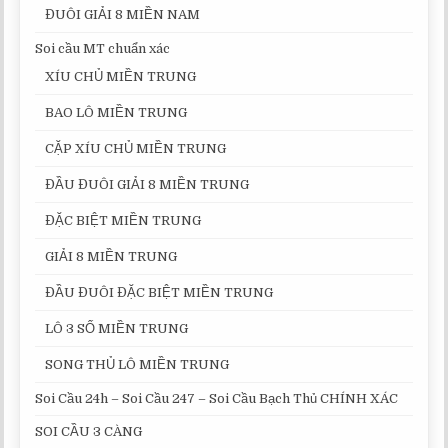
ĐUÔI GIẢI 8 MIỀN NAM
Soi cầu MT chuẩn xác
XÍU CHỦ MIỀN TRUNG
BAO LÔ MIỀN TRUNG
CẶP XÍU CHỦ MIỀN TRUNG
ĐẦU ĐUÔI GIẢI 8 MIỀN TRUNG
ĐẶC BIỆT MIỀN TRUNG
GIẢI 8 MIỀN TRUNG
ĐẦU ĐUÔI ĐẶC BIỆT MIỀN TRUNG
LÔ 3 SỐ MIỀN TRUNG
SONG THỦ LÔ MIỀN TRUNG
Soi Cầu 24h – Soi Cầu 247 – Soi Cầu Bạch Thủ CHÍNH XÁC
SOI CẦU 3 CÀNG