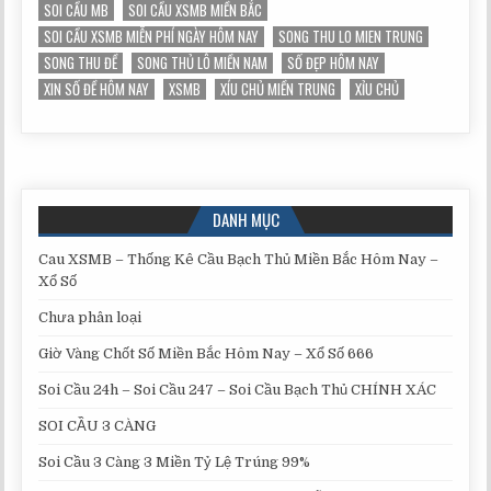
SOI CẦU MB
SOI CẦU XSMB MIỀN BẮC
SOI CẦU XSMB MIỄN PHÍ NGÀY HÔM NAY
SONG THU LO MIEN TRUNG
SONG THU ĐỀ
SONG THỦ LÔ MIỀN NAM
SỐ ĐẸP HÔM NAY
XIN SỐ ĐỀ HÔM NAY
XSMB
XÍU CHỦ MIỀN TRUNG
XỈU CHỦ
DANH MỤC
Cau XSMB – Thống Kê Cầu Bạch Thủ Miền Bắc Hôm Nay –
Xổ Số
Chưa phân loại
Giờ Vàng Chốt Số Miền Bắc Hôm Nay – Xổ Số 666
Soi Cầu 24h – Soi Cầu 247 – Soi Cầu Bạch Thủ CHÍNH XÁC
SOI CẦU 3 CÀNG
Soi Cầu 3 Càng 3 Miền Tỷ Lệ Trúng 99%