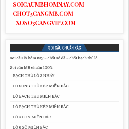
SOICAUMBHOMNAY.COM
CHOT3CANGMB.COM
XOSO3CANGVIP.COM
SOI CẦU CHUẨN XÁC
soi cầu lô hôm nay – chốt số đề – chốt bạch thủ lô
Soi cầu MB chuẩn 100%
BẠCH THỦ LÔ 2 NHÁY
LÔ SONG THỦ KÉP MIỀN BẮC
LÔ BẠCH THỦ MIỀN BẮC
LÔ BẠCH THỦ KÉP MIỀN BẮC
LÔ 4 CON MIỀN BẮC
LÔ 6 SỐ MIỀN BẮC