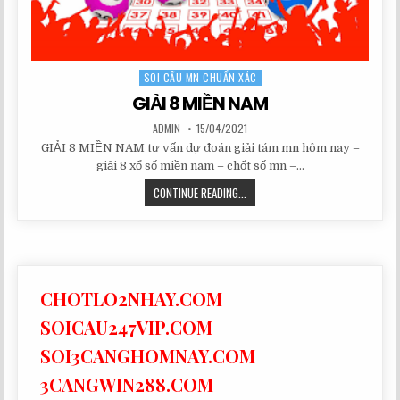
SOI CẦU MN CHUẨN XÁC
Posted
in
GIẢI 8 MIỀN NAM
AUTHOR:
PUBLISHED
ADMIN
15/04/2021
DATE:
GIẢI 8 MIỀN NAM tư vấn dự đoán giải tám mn hôm nay –
giải 8 xổ số miền nam – chốt số mn –…
GIẢI
CONTINUE READING...
8
MIỀN
NAM
CHOTLO2NHAY.COM
SOICAU247VIP.COM
SOI3CANGHOMNAY.COM
3CANGWIN288.COM