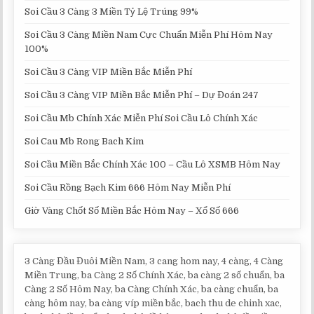
Soi Cầu 3 Càng 3 Miền Tỷ Lệ Trúng 99%
Soi Cầu 3 Càng Miền Nam Cực Chuẩn Miễn Phí Hôm Nay
100%
Soi Cầu 3 Càng VIP Miền Bắc Miễn Phí
Soi Cầu 3 Càng VIP Miền Bắc Miễn Phí – Dự Đoán 247
Soi Cầu Mb Chính Xác Miễn Phí Soi Cầu Lô Chính Xác
Soi Cau Mb Rong Bach Kim
Soi Cầu Miền Bắc Chính Xác 100 – Cầu Lô XSMB Hôm Nay
Soi Cầu Rồng Bạch Kim 666 Hôm Nay Miễn Phí
Giờ Vàng Chốt Số Miền Bắc Hôm Nay – Xổ Số 666
3 Càng Đầu Đuôi Miền Nam, 3 cang hom nay, 4 càng, 4 Càng
Miền Trung, ba Càng 2 Số Chính Xác, ba càng 2 số chuẩn, ba
Càng 2 Số Hôm Nay, ba Càng Chính Xác, ba càng chuẩn, ba
càng hôm nay, ba càng víp miền bắc, bach thu de chinh xac,