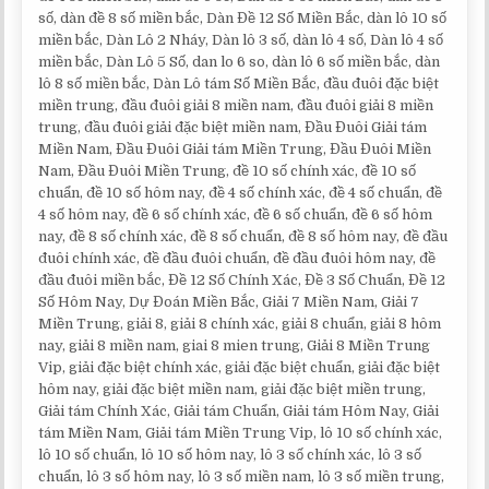
số, dàn đề 8 số miền bắc, Dàn Đề 12 Số Miền Bắc, dàn lô 10 số
miền bắc, Dàn Lô 2 Nháy, Dàn lô 3 số, dàn lô 4 số, Dàn lô 4 số
miền bắc, Dàn Lô 5 Số, dan lo 6 so, dàn lô 6 số miền bắc, dàn
lô 8 số miền bắc, Dàn Lô tám Số Miền Bắc, đầu đuôi đặc biệt
miền trung, đầu đuôi giải 8 miền nam, đầu đuôi giải 8 miền
trung, đầu đuôi giải đặc biệt miền nam, Đầu Đuôi Giải tám
Miền Nam, Đầu Đuôi Giải tám Miền Trung, Đầu Đuôi Miền
Nam, Đầu Đuôi Miền Trung, đề 10 số chính xác, đề 10 số
chuẩn, đề 10 số hôm nay, đề 4 số chính xác, đề 4 số chuẩn, đề
4 số hôm nay, đề 6 số chính xác, đề 6 số chuẩn, đề 6 số hôm
nay, đề 8 số chính xác, đề 8 số chuẩn, đề 8 số hôm nay, đề đầu
đuôi chính xác, đề đầu đuôi chuẩn, đề đầu đuôi hôm nay, đề
đầu đuôi miền bắc, Đề 12 Số Chính Xác, Đề 3 Số Chuẩn, Đề 12
Số Hôm Nay, Dự Đoán Miền Bắc, Giải 7 Miền Nam, Giải 7
Miền Trung, giải 8, giải 8 chính xác, giải 8 chuẩn, giải 8 hôm
nay, giải 8 miền nam, giai 8 mien trung, Giải 8 Miền Trung
Vip, giải đặc biệt chính xác, giải đặc biệt chuẩn, giải đặc biệt
hôm nay, giải đặc biệt miền nam, giải đặc biệt miền trung,
Giải tám Chính Xác, Giải tám Chuẩn, Giải tám Hôm Nay, Giải
tám Miền Nam, Giải tám Miền Trung Vip, lô 10 số chính xác,
lô 10 số chuẩn, lô 10 số hôm nay, lô 3 số chính xác, lô 3 số
chuẩn, lô 3 số hôm nay, lô 3 số miền nam, lô 3 số miền trung,