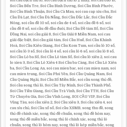
soi cầu bạch thủ lô, soi cầu bạch thủ lô 2 nháy, soi cau bao lô,
Soi Cầu Bến Tre, Soi Cầu Bình Dương, Soi Cầu Bình Phước,
Soi Cầu Bình Thuận, Soi Cầu Cà Mau, soi cau cap xiu chu, Soi
Cầu Đà Lạt, Soi Cầu Đà Nẵng, Soi Cầu Đắc Lắc, Soi Cầu Đắc
Nông, soi cầu đề 10 số, soi cầu de 4 số, soi cầu đề 6 số, soi
cầu đề 8 số, soi cầu đề đầu đuôi, Soi Cầu Đề tám Số, Soi Cầu
Đồng Nai, soi cầu giải 8, Soi Cầu Giải 8 Miền Nam, soi cau
giải đặc biệt, Soi cầu giải tám, Soi Cầu Huế, Soi Cầu Khánh
Hoà, Soi Cầu Kiên Giang, Soi Cầu Kom Tum, soi cầu lô 10 số,
soi cầu lô 3 số, Soi cầu lô 4 số, soi cầu lô 6 số, soi cầu lô 8 số,
Soi Cầu Lô ba Số, Soi Cầu Lô tám Số, Soi cầu lô xiên 2, soi cau
lo xien 3, Soi Cầu Lô Xiên 4 Soi Cầu ba Càng, Soi Cầu Lô Xiên
ba, Soi Cầu Long An, soi cau mien bac, soi cau mien nam, soi
cau mien trung, Soi Cầu Phú Yên, Soi Cầu Quảng Nam, Soi
Cầu Quảng Ngãi, Soi Cầu Số Miền Bắc, soi cầu song thủ đề,
Soi cầu song thủ lô, Soi Cầu Tây Ninh, Soi Cầu Thành Phố,
Soi Cầu Tiền Giang, Soi Cầu Trà Vinh, Soi Cầu TTH, Soi Cầu
Từ Chuyên Gia, Soi Cầu Vĩnh Long, SOI CẦU VIP, Soi Cầu
Vũng Tàu, soi cầu xiên 2, Soi Cầu xiên 3, Soi cầu xiên 4, soi
cau xỉu chủ, Soi Cầu xổ số, Soi cầu XSMB, song thu đề, song
thủ đề chính xác, song thủ đề chuẩn, song thủ đề hôm nay,
song thủ đề miền bắc, song thủ lô chính xác, song thủ lô
chuẩn, song thủ lô hôm nay, song thủ lô kép miền bắc, song