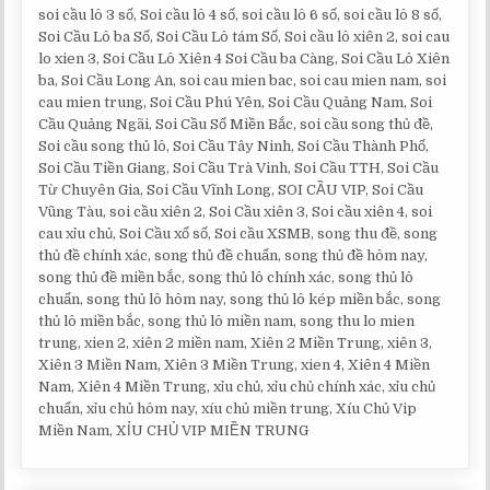
soi cầu lô 3 số, Soi cầu lô 4 số, soi cầu lô 6 số, soi cầu lô 8 số,
Soi Cầu Lô ba Số, Soi Cầu Lô tám Số, Soi cầu lô xiên 2, soi cau
lo xien 3, Soi Cầu Lô Xiên 4 Soi Cầu ba Càng, Soi Cầu Lô Xiên
ba, Soi Cầu Long An, soi cau mien bac, soi cau mien nam, soi
cau mien trung, Soi Cầu Phú Yên, Soi Cầu Quảng Nam, Soi
Cầu Quảng Ngãi, Soi Cầu Số Miền Bắc, soi cầu song thủ đề,
Soi cầu song thủ lô, Soi Cầu Tây Ninh, Soi Cầu Thành Phố,
Soi Cầu Tiền Giang, Soi Cầu Trà Vinh, Soi Cầu TTH, Soi Cầu
Từ Chuyên Gia, Soi Cầu Vĩnh Long, SOI CẦU VIP, Soi Cầu
Vũng Tàu, soi cầu xiên 2, Soi Cầu xiên 3, Soi cầu xiên 4, soi
cau xỉu chủ, Soi Cầu xổ số, Soi cầu XSMB, song thu đề, song
thủ đề chính xác, song thủ đề chuẩn, song thủ đề hôm nay,
song thủ đề miền bắc, song thủ lô chính xác, song thủ lô
chuẩn, song thủ lô hôm nay, song thủ lô kép miền bắc, song
thủ lô miền bắc, song thủ lô miền nam, song thu lo mien
trung, xien 2, xiên 2 miền nam, Xiên 2 Miền Trung, xiên 3,
Xiên 3 Miền Nam, Xiên 3 Miền Trung, xien 4, Xiên 4 Miền
Nam, Xiên 4 Miền Trung, xỉu chủ, xỉu chủ chính xác, xỉu chủ
chuẩn, xỉu chủ hôm nay, xíu chủ miền trung, Xíu Chủ Vip
Miền Nam, XỈU CHỦ VIP MIỀN TRUNG