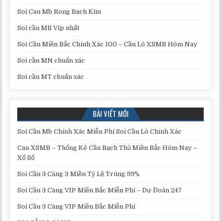
Soi Cau Mb Rong Bach Kim
Soi cầu MB Víp nhất
Soi Cầu Miền Bắc Chính Xác 100 – Cầu Lô XSMB Hôm Nay
Soi cầu MN chuẩn xác
Soi cầu MT chuẩn xác
BÀI VIẾT MỚI
Soi Cầu Mb Chính Xác Miễn Phí Soi Cầu Lô Chính Xác
Cau XSMB – Thống Kê Cầu Bạch Thủ Miền Bắc Hôm Nay –
Xổ Số
Soi Cầu 3 Càng 3 Miền Tỷ Lệ Trúng 99%
Soi Cầu 3 Càng VIP Miền Bắc Miễn Phí – Dự Đoán 247
Soi Cầu 3 Càng VIP Miền Bắc Miễn Phí