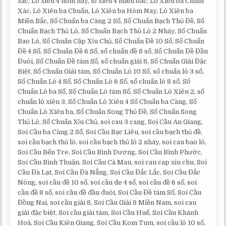
xác, Lô xiên 4 hôm nay, lô xiên 4 miền bắc, Lô Xiên ba Chính
Xác, Lô Xiên ba Chuẩn, Lô Xiên ba Hôm Nay, Lô Xiên ba
Miền Bắc, Số Chuẩn ba Càng 2 Số, Số Chuẩn Bạch Thủ Đề, Số
Chuẩn Bạch Thủ Lô, Số Chuẩn Bạch Thủ Lô 2 Nháy, Số Chuẩn
Bao Lô, Số Chuẩn Cặp Xỉu Chủ, Số Chuẩn Đề 10 Số, Số Chuẩn
Đề 4 Số, Số Chuẩn Đề 6 Số, số chuẩn đề 8 số, Số Chuẩn Đề Đầu
Đuôi, Số Chuẩn Đề tám Số, số chuẩn giải 8, Số Chuẩn Giải Đặc
Biệt, Số Chuẩn Giải tám, Số Chuẩn Lô 10 Số, số chuẩn lô 3 số,
Số Chuẩn Lô 4 Số, Số Chuẩn Lô 6 Số, số chuẩn lô 8 số, Số
Chuẩn Lô ba Số, Số Chuẩn Lô tám Số, Số Chuẩn Lô Xiên 2, số
chuẩn lô xiên 3, Số Chuẩn Lô Xiên 4 Số Chuẩn ba Càng, Số
Chuẩn Lô Xiên ba, Số Chuẩn Song Thủ Đề, Số Chuẩn Song
Thủ Lô, Số Chuẩn Xỉu Chủ, soi cau 3 cang, Soi Cầu An Giang,
Soi Cầu ba Càng 2 Số, Soi Cầu Bạc Liêu, soi cầu bạch thủ đề,
soi cầu bạch thủ lô, soi cầu bạch thủ lô 2 nháy, soi cau bao lô,
Soi Cầu Bến Tre, Soi Cầu Bình Dương, Soi Cầu Bình Phước,
Soi Cầu Bình Thuận, Soi Cầu Cà Mau, soi cau cap xiu chu, Soi
Cầu Đà Lạt, Soi Cầu Đà Nẵng, Soi Cầu Đắc Lắc, Soi Cầu Đắc
Nông, soi cầu đề 10 số, soi cầu de 4 số, soi cầu đề 6 số, soi
cầu đề 8 số, soi cầu đề đầu đuôi, Soi Cầu Đề tám Số, Soi Cầu
Đồng Nai, soi cầu giải 8, Soi Cầu Giải 8 Miền Nam, soi cau
giải đặc biệt, Soi cầu giải tám, Soi Cầu Huế, Soi Cầu Khánh
Hoà, Soi Cầu Kiên Giang, Soi Cầu Kom Tum, soi cầu lô 10 số,