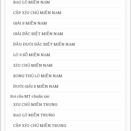
BAO LÔ MIỀN NAM
CẶP XÍU CHỦ MIỀN NAM
GIẢI 8 MIỀN NAM
GIẢI ĐẶC BIỆT MIỀN NAM
ĐẦU ĐUÔI ĐẶC BIỆT MIỀN NAM
LÔ 3 SỐ MIỀN NAM
XÍU CHỦ MIỀN NAM
SONG THỦ LÔ MIỀN NAM
ĐUÔI GIẢI 8 MIỀN NAM
Soi cầu MT chuẩn xác
XÍU CHỦ MIỀN TRUNG
BAO LÔ MIỀN TRUNG
CẶP XÍU CHỦ MIỀN TRUNG