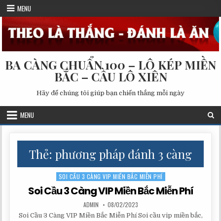
Skip
MENU
to
content
BA CÀNG CHUẨN 100 – LÔ KÉP MIỀN
BẮC – CẦU LÔ XIÊN
Hãy để chúng tôi giúp bạn chiến thắng mỗi ngày
MENU
Thẻ:
phương pháp đánh 3 càng
SOI CẦU 3 CÀNG VIP MIỀN BẮC MIỄN PHÍ
Posted
in
Soi Cầu 3 Càng VIP Miền Bắc Miễn Phí
AUTHOR:
PUBLISHED
ADMIN
08/02/2023
DATE:
Soi Cầu 3 Càng VIP Miền Bắc Miễn Phí Soi cầu vip miền bắc,