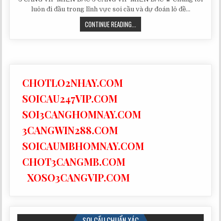
luôn đi đầu trong lĩnh vực soi cầu và dự đoán lô đề…
3
CONTINUE READING...
CÀNG
VIP
MIỀN
BẮC
CHOTLO2NHAY.COM
SOICAU247VIP.COM
SOI3CANGHOMNAY.COM
3CANGWIN288.COM
SOICAUMBHOMNAY.COM
CHOT3CANGMB.COM
XOSO3CANGVIP.COM
SOI CẦU CHUẨN XÁC