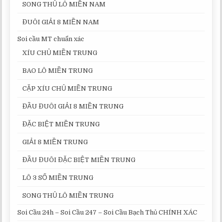
SONG THỦ LÔ MIỀN NAM
ĐUÔI GIẢI 8 MIỀN NAM
Soi cầu MT chuẩn xác
XÍU CHỦ MIỀN TRUNG
BAO LÔ MIỀN TRUNG
CẶP XÍU CHỦ MIỀN TRUNG
ĐẦU ĐUÔI GIẢI 8 MIỀN TRUNG
ĐẶC BIỆT MIỀN TRUNG
GIẢI 8 MIỀN TRUNG
ĐẦU ĐUÔI ĐẶC BIỆT MIỀN TRUNG
LÔ 3 SỐ MIỀN TRUNG
SONG THỦ LÔ MIỀN TRUNG
Soi Cầu 24h – Soi Cầu 247 – Soi Cầu Bạch Thủ CHÍNH XÁC