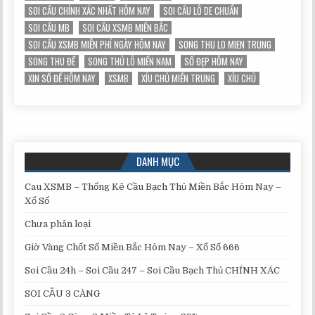
SOI CẦU CHÍNH XÁC NHẤT HÔM NAY
SOI CẦU LÔ DE CHUẨN
SOI CẦU MB
SOI CẦU XSMB MIỀN BẮC
SOI CẦU XSMB MIỄN PHÍ NGÀY HÔM NAY
SONG THU LO MIEN TRUNG
SONG THU ĐỀ
SONG THỦ LÔ MIỀN NAM
SỐ ĐẸP HÔM NAY
XIN SỐ ĐỀ HÔM NAY
XSMB
XÍU CHỦ MIỀN TRUNG
XỈU CHỦ
DANH MỤC
Cau XSMB – Thống Kê Cầu Bạch Thủ Miền Bắc Hôm Nay –
Xổ Số
Chưa phân loại
Giờ Vàng Chốt Số Miền Bắc Hôm Nay – Xổ Số 666
Soi Cầu 24h – Soi Cầu 247 – Soi Cầu Bạch Thủ CHÍNH XÁC
SOI CẦU 3 CÀNG