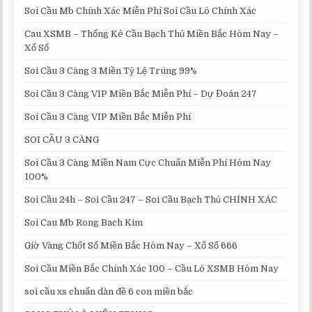
Soi Cầu Mb Chính Xác Miễn Phí Soi Cầu Lô Chính Xác
Cau XSMB – Thống Kê Cầu Bạch Thủ Miền Bắc Hôm Nay –
Xổ Số
Soi Cầu 3 Càng 3 Miền Tỷ Lệ Trúng 99%
Soi Cầu 3 Càng VIP Miền Bắc Miễn Phí – Dự Đoán 247
Soi Cầu 3 Càng VIP Miền Bắc Miễn Phí
SOI CẦU 3 CÀNG
Soi Cầu 3 Càng Miền Nam Cực Chuẩn Miễn Phí Hôm Nay
100%
Soi Cầu 24h – Soi Cầu 247 – Soi Cầu Bạch Thủ CHÍNH XÁC
Soi Cau Mb Rong Bach Kim
Giờ Vàng Chốt Số Miền Bắc Hôm Nay – Xổ Số 666
Soi Cầu Miền Bắc Chính Xác 100 – Cầu Lô XSMB Hôm Nay
soi cầu xs chuẩn dàn đề 6 con miền bắc