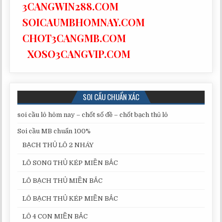
3CANGWIN288.COM
SOICAUMBHOMNAY.COM
CHOT3CANGMB.COM
XOSO3CANGVIP.COM
SOI CẦU CHUẨN XÁC
soi cầu lô hôm nay – chốt số đề – chốt bạch thủ lô
Soi cầu MB chuẩn 100%
BẠCH THỦ LÔ 2 NHÁY
LÔ SONG THỦ KÉP MIỀN BẮC
LÔ BẠCH THỦ MIỀN BẮC
LÔ BẠCH THỦ KÉP MIỀN BẮC
LÔ 4 CON MIỀN BẮC