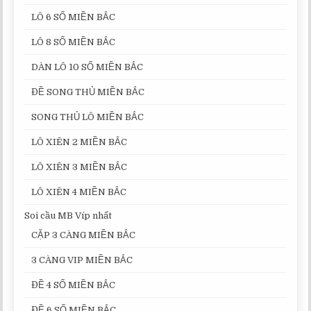
LÔ 6 SỐ MIỀN BẮC
LÔ 8 SỐ MIỀN BẮC
DÀN LÔ 10 SỐ MIỀN BẮC
ĐỀ SONG THỦ MIỀN BẮC
SONG THỦ LÔ MIỀN BẮC
LÔ XIÊN 2 MIỀN BẮC
LÔ XIÊN 3 MIỀN BẮC
LÔ XIÊN 4 MIỀN BẮC
Soi cầu MB Víp nhất
CẶP 3 CÀNG MIỀN BẮC
3 CÀNG VIP MIỀN BẮC
ĐỀ 4 SỐ MIỀN BẮC
ĐỀ 6 SỐ MIỀN BẮC