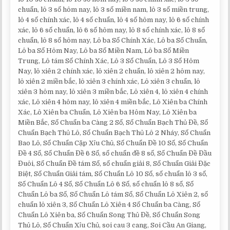
chuẩn, lô 3 số hôm nay, lô 3 số miền nam, lô 3 số miền trung,
lô 4 số chính xác, lô 4 số chuẩn, lô 4 số hôm nay, lô 6 số chính
xác, lô 6 số chuẩn, lô 6 số hôm nay, lô 8 số chính xác, lô 8 số
chuẩn, lô 8 số hôm nay, Lô ba Số Chính Xác, Lô ba Số Chuẩn,
Lô ba Số Hôm Nay, Lô ba Số Miền Nam, Lô ba Số Miền
Trung, Lô tám Số Chính Xác, Lô 3 Số Chuẩn, Lô 3 Số Hôm
Nay, lô xiên 2 chính xác, lô xiên 2 chuẩn, lô xiên 2 hôm nay,
lô xiên 2 miền bắc, lô xiên 3 chính xác, Lô xiên 3 chuẩn, lô
xiên 3 hôm nay, lô xiên 3 miền bắc, Lô xiên 4, lô xiên 4 chính
xác, Lô xiên 4 hôm nay, lô xiên 4 miền bắc, Lô Xiên ba Chính
Xác, Lô Xiên ba Chuẩn, Lô Xiên ba Hôm Nay, Lô Xiên ba
Miền Bắc, Số Chuẩn ba Càng 2 Số, Số Chuẩn Bạch Thủ Đề, Số
Chuẩn Bạch Thủ Lô, Số Chuẩn Bạch Thủ Lô 2 Nháy, Số Chuẩn
Bao Lô, Số Chuẩn Cặp Xỉu Chủ, Số Chuẩn Đề 10 Số, Số Chuẩn
Đề 4 Số, Số Chuẩn Đề 6 Số, số chuẩn đề 8 số, Số Chuẩn Đề Đầu
Đuôi, Số Chuẩn Đề tám Số, số chuẩn giải 8, Số Chuẩn Giải Đặc
Biệt, Số Chuẩn Giải tám, Số Chuẩn Lô 10 Số, số chuẩn lô 3 số,
Số Chuẩn Lô 4 Số, Số Chuẩn Lô 6 Số, số chuẩn lô 8 số, Số
Chuẩn Lô ba Số, Số Chuẩn Lô tám Số, Số Chuẩn Lô Xiên 2, số
chuẩn lô xiên 3, Số Chuẩn Lô Xiên 4 Số Chuẩn ba Càng, Số
Chuẩn Lô Xiên ba, Số Chuẩn Song Thủ Đề, Số Chuẩn Song
Thủ Lô, Số Chuẩn Xỉu Chủ, soi cau 3 cang, Soi Cầu An Giang,