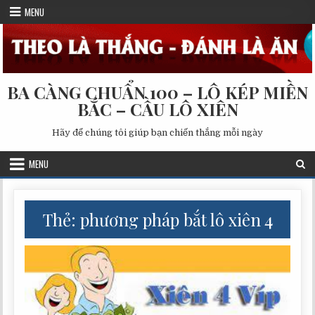
Skip
MENU
to
content
BA CÀNG CHUẨN 100 – LÔ KÉP MIỀN
BẮC – CẦU LÔ XIÊN
Hãy để chúng tôi giúp bạn chiến thắng mỗi ngày
MENU
Thẻ:
phương pháp bắt lô xiên 4