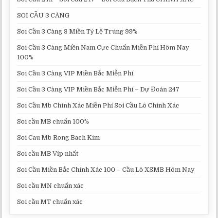
SOI CẦU 3 CÀNG
Soi Cầu 3 Càng 3 Miền Tỷ Lệ Trúng 99%
Soi Cầu 3 Càng Miền Nam Cực Chuẩn Miễn Phí Hôm Nay
100%
Soi Cầu 3 Càng VIP Miền Bắc Miễn Phí
Soi Cầu 3 Càng VIP Miền Bắc Miễn Phí – Dự Đoán 247
Soi Cầu Mb Chính Xác Miễn Phí Soi Cầu Lô Chính Xác
Soi cầu MB chuẩn 100%
Soi Cau Mb Rong Bach Kim
Soi cầu MB Víp nhất
Soi Cầu Miền Bắc Chính Xác 100 – Cầu Lô XSMB Hôm Nay
Soi cầu MN chuẩn xác
Soi cầu MT chuẩn xác