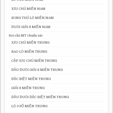
XÍU CHỦ MIỀN NAM
SONG THỦ LÔ MIỀN NAM
ĐUÔI GIẢI 8 MIỀN NAM
Soi cầu MT chuẩn xác
XÍU CHỦ MIỀN TRUNG
BAO LÔ MIỀN TRUNG
CẶP XÍU CHỦ MIỀN TRUNG
ĐẦU ĐUÔI GIẢI 8 MIỀN TRUNG
ĐẶC BIỆT MIỀN TRUNG
GIẢI 8 MIỀN TRUNG
ĐẦU ĐUÔI ĐẶC BIỆT MIỀN TRUNG
LÔ 3 SỐ MIỀN TRUNG