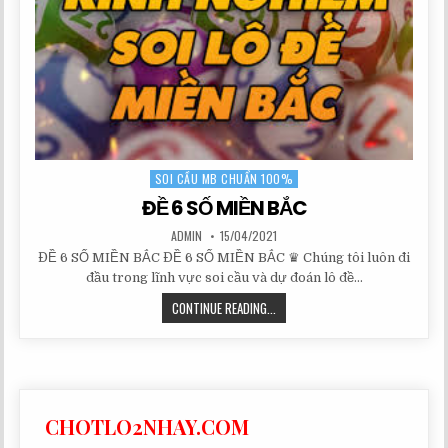
SOI CẦU MB CHUẨN 100%
Posted
in
ĐỀ 6 SỐ MIỀN BẮC
AUTHOR:
PUBLISHED
ADMIN
15/04/2021
DATE:
ĐỀ 6 SỐ MIỀN BẮC ĐỀ 6 SỐ MIỀN BẮC ♛ Chúng tôi luôn đi
đầu trong lĩnh vực soi cầu và dự đoán lô đề…
ĐỀ
CONTINUE READING...
6
SỐ
MIỀN
BẮC
CHOTLO2NHAY.COM