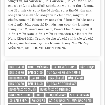
Vũng Tàu, soi cầu xiên 2, Soi Cầu xiên 3, Soi cầu xiên 4, soi
cau xỉu chủ, Soi Cầu xổ số, Soi cầu XSMB, song thu đề, song
thủ đề chính xác, song thủ đề chuẩn, song thủ đề hôm nay,
song thủ đề miền bắc, song thủ lô chính xác, song thủ lô
chuẩn, song thủ lô hôm nay, song thủ lô kép miền bắc, song
thủ lô miền bắc, song thủ lô miền nam, song thu lo mien
trung, xien 2, xiên 2 miền nam, Xiên 2 Miền Trung, xiên 3,
Xiên 3 Miền Nam, Xiên 3 Miền Trung, xien 4, Xiên 4 Miền
Nam, Xiên 4 Miền Trung, xỉu chủ, xỉu chủ chính xác, xỉu chủ
chuẩn, xỉu chủ hôm nay, xíu chủ miền trung, Xíu Chủ Vip
Miền Nam, XỈU CHỦ VIP MIỀN TRUNG
BAO LÔ 3 SỐ
BAO LÔ MIỀN NAM
BAO LÔ MIỀN TRUNG
CẶP LÔ ĐẸP
DAN LO 6 SO
DAN ĐỀ 2 SỐ
DU DOAN XO SO MIEN TRUNG
DU ĐOAN KQXS
DÀN LÔ 3 SỐ
DÀN LÔ 4 SỐ
DÀN ĐỀ 4 SỐ
DÀN ĐỀ 6 SỐ
DÀN ĐỀ 8 SỐ
DỰ ĐOÁN SỐ DE HÔM NAY
DỰ ĐOÁN XỔ SỐ 3 MIỀN
DỰ ĐOÁN XỔ SỐ MIỀN BẮC
GIAI 8 MIEN TRUNG
GIẢI 8
LÔ ĐẸP HÔM NAY
SOI CAU 3 CANG
SOI CAU 3 MIEN
SOI CAU 88
SOI CAU BACH THU MIEN BAC 24 GIO