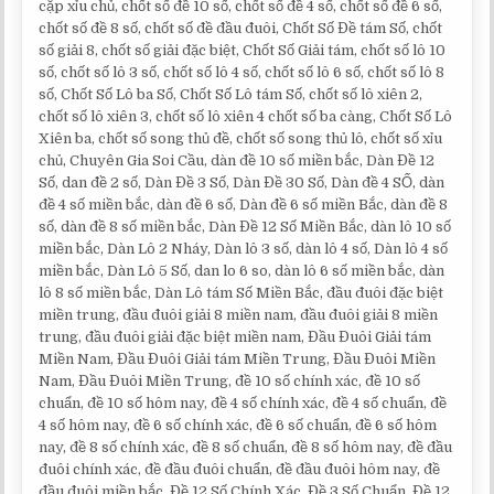
cặp xỉu chủ, chốt số đề 10 số, chốt số đề 4 số, chốt số đề 6 số,
chốt số đề 8 số, chốt số đề đầu đuôi, Chốt Số Đề tám Số, chốt
số giải 8, chốt số giải đặc biệt, Chốt Số Giải tám, chốt số lô 10
số, chốt số lô 3 số, chốt số lô 4 số, chốt số lô 6 số, chốt số lô 8
số, Chốt Số Lô ba Số, Chốt Số Lô tám Số, chốt số lô xiên 2,
chốt số lô xiên 3, chốt số lô xiên 4 chốt số ba càng, Chốt Số Lô
Xiên ba, chốt số song thủ đề, chốt số song thủ lô, chốt số xỉu
chủ, Chuyên Gia Soi Cầu, dàn đề 10 số miền bắc, Dàn Đề 12
Số, dan đề 2 số, Dàn Đề 3 Số, Dàn Đề 30 Số, Dàn đề 4 SỐ, dàn
đề 4 số miền bắc, dàn đề 6 số, Dàn đề 6 số miền Bắc, dàn đề 8
số, dàn đề 8 số miền bắc, Dàn Đề 12 Số Miền Bắc, dàn lô 10 số
miền bắc, Dàn Lô 2 Nháy, Dàn lô 3 số, dàn lô 4 số, Dàn lô 4 số
miền bắc, Dàn Lô 5 Số, dan lo 6 so, dàn lô 6 số miền bắc, dàn
lô 8 số miền bắc, Dàn Lô tám Số Miền Bắc, đầu đuôi đặc biệt
miền trung, đầu đuôi giải 8 miền nam, đầu đuôi giải 8 miền
trung, đầu đuôi giải đặc biệt miền nam, Đầu Đuôi Giải tám
Miền Nam, Đầu Đuôi Giải tám Miền Trung, Đầu Đuôi Miền
Nam, Đầu Đuôi Miền Trung, đề 10 số chính xác, đề 10 số
chuẩn, đề 10 số hôm nay, đề 4 số chính xác, đề 4 số chuẩn, đề
4 số hôm nay, đề 6 số chính xác, đề 6 số chuẩn, đề 6 số hôm
nay, đề 8 số chính xác, đề 8 số chuẩn, đề 8 số hôm nay, đề đầu
đuôi chính xác, đề đầu đuôi chuẩn, đề đầu đuôi hôm nay, đề
đầu đuôi miền bắc, Đề 12 Số Chính Xác, Đề 3 Số Chuẩn, Đề 12