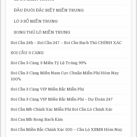
ĐẦU ĐUÔI ĐẶC BIỆT MIỀN TRUNG
LÔ 3 SỐ MIỀN TRUNG
SONG THỦ LÔ MIỀN TRUNG
Soi Cầu 24h – Soi Cầu 247 – Soi Cầu Bạch Thủ CHÍNH XÁC
SOI CẦU 3 CÀNG
Soi Cầu 3 Càng 3 Miền Tỷ Lệ Trúng 99%
Soi Cầu 3 Càng Miền Nam Cực Chuẩn Miễn Phí Hôm Nay
100%
Soi Cầu 3 Càng VIP Miền Bắc Miễn Phí
Soi Cầu 3 Càng VIP Miền Bắc Miễn Phí – Dự Đoán 247
Soi Cầu Mb Chính Xác Miễn Phí Soi Cầu Lô Chính Xác
Soi Cau Mb Rong Bach Kim
Soi Cầu Miền Bắc Chính Xác 100 – Cầu Lô XSMB Hôm Nay