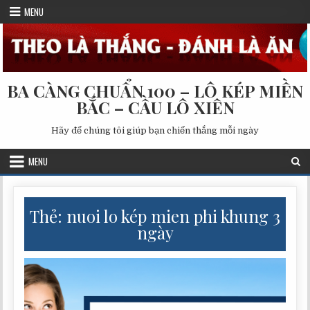
Skip
MENU
to
content
BA CÀNG CHUẨN 100 – LÔ KÉP MIỀN
BẮC – CẦU LÔ XIÊN
Hãy để chúng tôi giúp bạn chiến thắng mỗi ngày
MENU
Thẻ:
nuoi lo kép mien phi khung 3
ngày