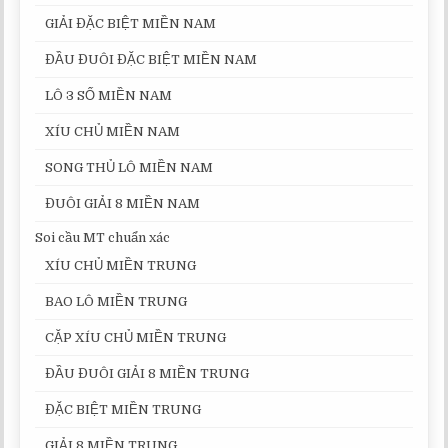
GIẢI ĐẶC BIỆT MIỀN NAM
ĐẦU ĐUÔI ĐẶC BIỆT MIỀN NAM
LÔ 3 SỐ MIỀN NAM
XÍU CHỦ MIỀN NAM
SONG THỦ LÔ MIỀN NAM
ĐUÔI GIẢI 8 MIỀN NAM
Soi cầu MT chuẩn xác
XÍU CHỦ MIỀN TRUNG
BAO LÔ MIỀN TRUNG
CẶP XÍU CHỦ MIỀN TRUNG
ĐẦU ĐUÔI GIẢI 8 MIỀN TRUNG
ĐẶC BIỆT MIỀN TRUNG
GIẢI 8 MIỀN TRUNG