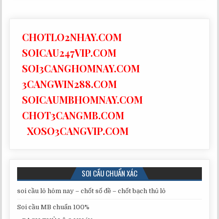
KÉP
MIỀN
BẮC
CHOTLO2NHAY.COM
SOICAU247VIP.COM
SOI3CANGHOMNAY.COM
3CANGWIN288.COM
SOICAUMBHOMNAY.COM
CHOT3CANGMB.COM
XOSO3CANGVIP.COM
SOI CẦU CHUẨN XÁC
soi cầu lô hôm nay – chốt số đề – chốt bạch thủ lô
Soi cầu MB chuẩn 100%