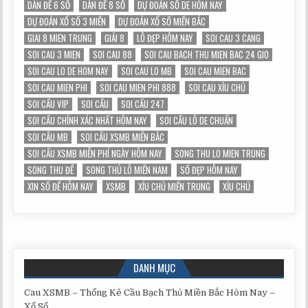
DÀN ĐỀ 6 SỐ
DÀN ĐỀ 8 SỐ
DỰ ĐOÁN SỐ DE HÔM NAY
DỰ ĐOÁN XỔ SỐ 3 MIỀN
DỰ ĐOÁN XỔ SỐ MIỀN BẮC
GIAI 8 MIEN TRUNG
GIẢI 8
LÔ ĐẸP HÔM NAY
SOI CAU 3 CANG
SOI CAU 3 MIEN
SOI CAU 88
SOI CAU BACH THU MIEN BAC 24 GIO
SOI CAU LO DE HOM NAY
SOI CAU LO MB
SOI CAU MIEN BAC
SOI CAU MIEN PHI
SOI CAU MIEN PHI 888
SOI CAU XỈU CHỦ
SOI CẦU VIP
SOI CẦU
SOI CẦU 247
SOI CẦU CHÍNH XÁC NHẤT HÔM NAY
SOI CẦU LÔ DE CHUẨN
SOI CẦU MB
SOI CẦU XSMB MIỀN BẮC
SOI CẦU XSMB MIỄN PHÍ NGÀY HÔM NAY
SONG THU LO MIEN TRUNG
SONG THU ĐỀ
SONG THỦ LÔ MIỀN NAM
SỐ ĐẸP HÔM NAY
XIN SỐ ĐỀ HÔM NAY
XSMB
XÍU CHỦ MIỀN TRUNG
XỈU CHỦ
DANH MỤC
Cau XSMB – Thống Kê Cầu Bạch Thủ Miền Bắc Hôm Nay –
Xổ Số