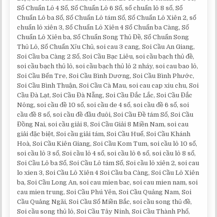
Số Chuẩn Lô 4 Số, Số Chuẩn Lô 6 Số, số chuẩn lô 8 số, Số
Chuẩn Lô ba Số, Số Chuẩn Lô tám Số, Số Chuẩn Lô Xiên 2, số
chuẩn lô xiên 3, Số Chuẩn Lô Xiên 4 Số Chuẩn ba Càng, Số
Chuẩn Lô Xiên ba, Số Chuẩn Song Thủ Đề, Số Chuẩn Song
Thủ Lô, Số Chuẩn Xỉu Chủ, soi cau 3 cang, Soi Cầu An Giang,
Soi Cầu ba Càng 2 Số, Soi Cầu Bạc Liêu, soi cầu bạch thủ đề,
soi cầu bạch thủ lô, soi cầu bạch thủ lô 2 nháy, soi cau bao lô,
Soi Cầu Bến Tre, Soi Cầu Bình Dương, Soi Cầu Bình Phước,
Soi Cầu Bình Thuận, Soi Cầu Cà Mau, soi cau cap xiu chu, Soi
Cầu Đà Lạt, Soi Cầu Đà Nẵng, Soi Cầu Đắc Lắc, Soi Cầu Đắc
Nông, soi cầu đề 10 số, soi cầu de 4 số, soi cầu đề 6 số, soi
cầu đề 8 số, soi cầu đề đầu đuôi, Soi Cầu Đề tám Số, Soi Cầu
Đồng Nai, soi cầu giải 8, Soi Cầu Giải 8 Miền Nam, soi cau
giải đặc biệt, Soi cầu giải tám, Soi Cầu Huế, Soi Cầu Khánh
Hoà, Soi Cầu Kiên Giang, Soi Cầu Kom Tum, soi cầu lô 10 số,
soi cầu lô 3 số, Soi cầu lô 4 số, soi cầu lô 6 số, soi cầu lô 8 số,
Soi Cầu Lô ba Số, Soi Cầu Lô tám Số, Soi cầu lô xiên 2, soi cau
lo xien 3, Soi Cầu Lô Xiên 4 Soi Cầu ba Càng, Soi Cầu Lô Xiên
ba, Soi Cầu Long An, soi cau mien bac, soi cau mien nam, soi
cau mien trung, Soi Cầu Phú Yên, Soi Cầu Quảng Nam, Soi
Cầu Quảng Ngãi, Soi Cầu Số Miền Bắc, soi cầu song thủ đề,
Soi cầu song thủ lô, Soi Cầu Tây Ninh, Soi Cầu Thành Phố,