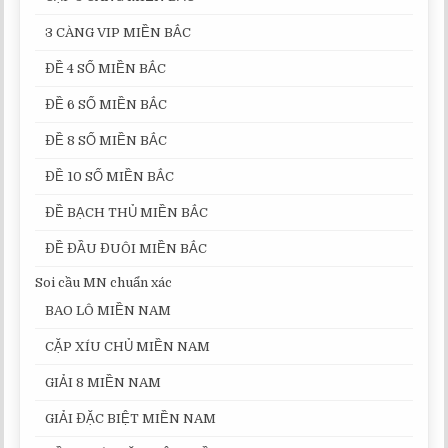
3 CÀNG VIP MIỀN BẮC
ĐỀ 4 SỐ MIỀN BẮC
ĐỀ 6 SỐ MIỀN BẮC
ĐỀ 8 SỐ MIỀN BẮC
ĐỀ 10 SỐ MIỀN BẮC
ĐỀ BẠCH THỦ MIỀN BẮC
ĐỀ ĐẦU ĐUÔI MIỀN BẮC
Soi cầu MN chuẩn xác
BAO LÔ MIỀN NAM
CẶP XÍU CHỦ MIỀN NAM
GIẢI 8 MIỀN NAM
GIẢI ĐẶC BIỆT MIỀN NAM