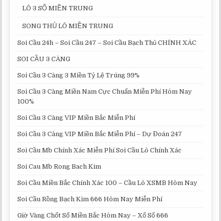
LÔ 3 SỐ MIỀN TRUNG
SONG THỦ LÔ MIỀN TRUNG
Soi Cầu 24h – Soi Cầu 247 – Soi Cầu Bạch Thủ CHÍNH XÁC
SOI CẦU 3 CÀNG
Soi Cầu 3 Càng 3 Miền Tỷ Lệ Trúng 99%
Soi Cầu 3 Càng Miền Nam Cực Chuẩn Miễn Phí Hôm Nay
100%
Soi Cầu 3 Càng VIP Miền Bắc Miễn Phí
Soi Cầu 3 Càng VIP Miền Bắc Miễn Phí – Dự Đoán 247
Soi Cầu Mb Chính Xác Miễn Phí Soi Cầu Lô Chính Xác
Soi Cau Mb Rong Bach Kim
Soi Cầu Miền Bắc Chính Xác 100 – Cầu Lô XSMB Hôm Nay
Soi Cầu Rồng Bạch Kim 666 Hôm Nay Miễn Phí
Giờ Vàng Chốt Số Miền Bắc Hôm Nay – Xổ Số 666