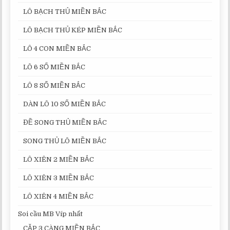
LÔ BẠCH THỦ MIỀN BẮC
LÔ BẠCH THỦ KÉP MIỀN BẮC
LÔ 4 CON MIỀN BẮC
LÔ 6 SỐ MIỀN BẮC
LÔ 8 SỐ MIỀN BẮC
DÀN LÔ 10 SỐ MIỀN BẮC
ĐỀ SONG THỦ MIỀN BẮC
SONG THỦ LÔ MIỀN BẮC
LÔ XIÊN 2 MIỀN BẮC
LÔ XIÊN 3 MIỀN BẮC
LÔ XIÊN 4 MIỀN BẮC
Soi cầu MB Víp nhất
CẶP 3 CÀNG MIỀN BẮC