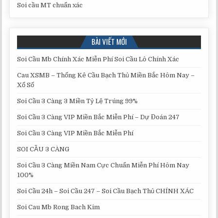
Soi cầu MT chuẩn xác
BÀI VIẾT MỚI
Soi Cầu Mb Chính Xác Miễn Phí Soi Cầu Lô Chính Xác
Cau XSMB – Thống Kê Cầu Bạch Thủ Miền Bắc Hôm Nay –
Xổ Số
Soi Cầu 3 Càng 3 Miền Tỷ Lệ Trúng 99%
Soi Cầu 3 Càng VIP Miền Bắc Miễn Phí – Dự Đoán 247
Soi Cầu 3 Càng VIP Miền Bắc Miễn Phí
SOI CẦU 3 CÀNG
Soi Cầu 3 Càng Miền Nam Cực Chuẩn Miễn Phí Hôm Nay
100%
Soi Cầu 24h – Soi Cầu 247 – Soi Cầu Bạch Thủ CHÍNH XÁC
Soi Cau Mb Rong Bach Kim