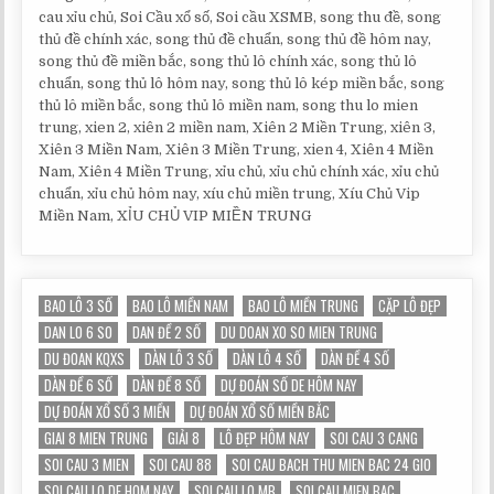
cau xỉu chủ, Soi Cầu xổ số, Soi cầu XSMB, song thu đề, song
thủ đề chính xác, song thủ đề chuẩn, song thủ đề hôm nay,
song thủ đề miền bắc, song thủ lô chính xác, song thủ lô
chuẩn, song thủ lô hôm nay, song thủ lô kép miền bắc, song
thủ lô miền bắc, song thủ lô miền nam, song thu lo mien
trung, xien 2, xiên 2 miền nam, Xiên 2 Miền Trung, xiên 3,
Xiên 3 Miền Nam, Xiên 3 Miền Trung, xien 4, Xiên 4 Miền
Nam, Xiên 4 Miền Trung, xỉu chủ, xỉu chủ chính xác, xỉu chủ
chuẩn, xỉu chủ hôm nay, xíu chủ miền trung, Xíu Chủ Vip
Miền Nam, XỈU CHỦ VIP MIỀN TRUNG
BAO LÔ 3 SỐ
BAO LÔ MIỀN NAM
BAO LÔ MIỀN TRUNG
CẶP LÔ ĐẸP
DAN LO 6 SO
DAN ĐỀ 2 SỐ
DU DOAN XO SO MIEN TRUNG
DU ĐOAN KQXS
DÀN LÔ 3 SỐ
DÀN LÔ 4 SỐ
DÀN ĐỀ 4 SỐ
DÀN ĐỀ 6 SỐ
DÀN ĐỀ 8 SỐ
DỰ ĐOÁN SỐ DE HÔM NAY
DỰ ĐOÁN XỔ SỐ 3 MIỀN
DỰ ĐOÁN XỔ SỐ MIỀN BẮC
GIAI 8 MIEN TRUNG
GIẢI 8
LÔ ĐẸP HÔM NAY
SOI CAU 3 CANG
SOI CAU 3 MIEN
SOI CAU 88
SOI CAU BACH THU MIEN BAC 24 GIO
SOI CAU LO DE HOM NAY
SOI CAU LO MB
SOI CAU MIEN BAC