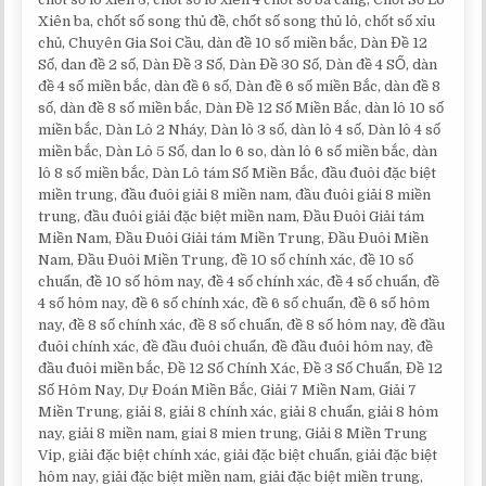
Xiên ba, chốt số song thủ đề, chốt số song thủ lô, chốt số xỉu
chủ, Chuyên Gia Soi Cầu, dàn đề 10 số miền bắc, Dàn Đề 12
Số, dan đề 2 số, Dàn Đề 3 Số, Dàn Đề 30 Số, Dàn đề 4 SỐ, dàn
đề 4 số miền bắc, dàn đề 6 số, Dàn đề 6 số miền Bắc, dàn đề 8
số, dàn đề 8 số miền bắc, Dàn Đề 12 Số Miền Bắc, dàn lô 10 số
miền bắc, Dàn Lô 2 Nháy, Dàn lô 3 số, dàn lô 4 số, Dàn lô 4 số
miền bắc, Dàn Lô 5 Số, dan lo 6 so, dàn lô 6 số miền bắc, dàn
lô 8 số miền bắc, Dàn Lô tám Số Miền Bắc, đầu đuôi đặc biệt
miền trung, đầu đuôi giải 8 miền nam, đầu đuôi giải 8 miền
trung, đầu đuôi giải đặc biệt miền nam, Đầu Đuôi Giải tám
Miền Nam, Đầu Đuôi Giải tám Miền Trung, Đầu Đuôi Miền
Nam, Đầu Đuôi Miền Trung, đề 10 số chính xác, đề 10 số
chuẩn, đề 10 số hôm nay, đề 4 số chính xác, đề 4 số chuẩn, đề
4 số hôm nay, đề 6 số chính xác, đề 6 số chuẩn, đề 6 số hôm
nay, đề 8 số chính xác, đề 8 số chuẩn, đề 8 số hôm nay, đề đầu
đuôi chính xác, đề đầu đuôi chuẩn, đề đầu đuôi hôm nay, đề
đầu đuôi miền bắc, Đề 12 Số Chính Xác, Đề 3 Số Chuẩn, Đề 12
Số Hôm Nay, Dự Đoán Miền Bắc, Giải 7 Miền Nam, Giải 7
Miền Trung, giải 8, giải 8 chính xác, giải 8 chuẩn, giải 8 hôm
nay, giải 8 miền nam, giai 8 mien trung, Giải 8 Miền Trung
Vip, giải đặc biệt chính xác, giải đặc biệt chuẩn, giải đặc biệt
hôm nay, giải đặc biệt miền nam, giải đặc biệt miền trung,