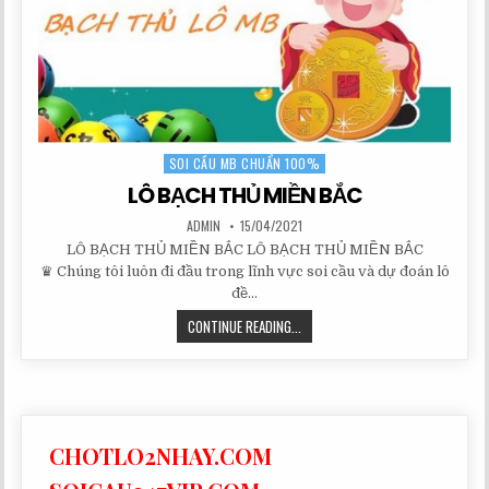
SOI CẦU MB CHUẨN 100%
Posted
in
LÔ BẠCH THỦ MIỀN BẮC
AUTHOR:
PUBLISHED
ADMIN
15/04/2021
DATE:
LÔ BẠCH THỦ MIỀN BẮC LÔ BẠCH THỦ MIỀN BẮC
♛ Chúng tôi luôn đi đầu trong lĩnh vực soi cầu và dự đoán lô
đề…
LÔ
CONTINUE READING...
BẠCH
THỦ
MIỀN
BẮC
CHOTLO2NHAY.COM