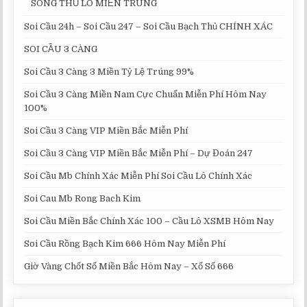
SONG THỦ LÔ MIỀN TRUNG
Soi Cầu 24h – Soi Cầu 247 – Soi Cầu Bạch Thủ CHÍNH XÁC
SOI CẦU 3 CÀNG
Soi Cầu 3 Càng 3 Miền Tỷ Lệ Trúng 99%
Soi Cầu 3 Càng Miền Nam Cực Chuẩn Miễn Phí Hôm Nay
100%
Soi Cầu 3 Càng VIP Miền Bắc Miễn Phí
Soi Cầu 3 Càng VIP Miền Bắc Miễn Phí – Dự Đoán 247
Soi Cầu Mb Chính Xác Miễn Phí Soi Cầu Lô Chính Xác
Soi Cau Mb Rong Bach Kim
Soi Cầu Miền Bắc Chính Xác 100 – Cầu Lô XSMB Hôm Nay
Soi Cầu Rồng Bạch Kim 666 Hôm Nay Miễn Phí
Giờ Vàng Chốt Số Miền Bắc Hôm Nay – Xổ Số 666