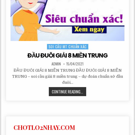
SOI CẦU MT CHUẨN XÁC
Posted
in
ĐẦU ĐUÔI GIẢI 8 MIỀN TRUNG
AUTHOR:
PUBLISHED
ADMIN
15/04/2021
DATE:
ĐẦU ĐUÔI GIẢI 8 MIỀN TRUNG ĐẦU ĐUÔI GIẢI 8 MIỀN
TRUNG – soi cầu giải 8 miền trung – dự đoán chuẩn sớ đầu
đuôi…
ĐẦU
CONTINUE READING...
ĐUÔI
GIẢI
8
MIỀN
TRUNG
CHOTLO2NHAY.COM