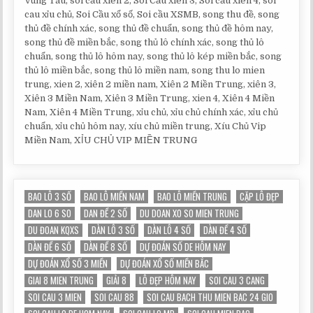
Vũng Tàu, soi cầu xiên 2, Soi Cầu xiên 3, Soi cầu xiên 4, soi
cau xỉu chủ, Soi Cầu xổ số, Soi cầu XSMB, song thu đề, song
thủ đề chính xác, song thủ đề chuẩn, song thủ đề hôm nay,
song thủ đề miền bắc, song thủ lô chính xác, song thủ lô
chuẩn, song thủ lô hôm nay, song thủ lô kép miền bắc, song
thủ lô miền bắc, song thủ lô miền nam, song thu lo mien
trung, xien 2, xiên 2 miền nam, Xiên 2 Miền Trung, xiên 3,
Xiên 3 Miền Nam, Xiên 3 Miền Trung, xien 4, Xiên 4 Miền
Nam, Xiên 4 Miền Trung, xỉu chủ, xỉu chủ chính xác, xỉu chủ
chuẩn, xỉu chủ hôm nay, xíu chủ miền trung, Xíu Chủ Vip
Miền Nam, XỈU CHỦ VIP MIỀN TRUNG
BAO LÔ 3 SỐ
BAO LÔ MIỀN NAM
BAO LÔ MIỀN TRUNG
CẶP LÔ ĐẸP
DAN LO 6 SO
DAN ĐỀ 2 SỐ
DU DOAN XO SO MIEN TRUNG
DU ĐOAN KQXS
DÀN LÔ 3 SỐ
DÀN LÔ 4 SỐ
DÀN ĐỀ 4 SỐ
DÀN ĐỀ 6 SỐ
DÀN ĐỀ 8 SỐ
DỰ ĐOÁN SỐ DE HÔM NAY
DỰ ĐOÁN XỔ SỐ 3 MIỀN
DỰ ĐOÁN XỔ SỐ MIỀN BẮC
GIAI 8 MIEN TRUNG
GIẢI 8
LÔ ĐẸP HÔM NAY
SOI CAU 3 CANG
SOI CAU 3 MIEN
SOI CAU 88
SOI CAU BACH THU MIEN BAC 24 GIO