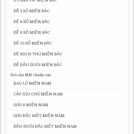
3 CÀNG VIP MIỀN BẮC
ĐỀ 4 SỐ MIỀN BẮC
ĐỀ 6 SỐ MIỀN BẮC
ĐỀ 8 SỐ MIỀN BẮC
ĐỀ 10 SỐ MIỀN BẮC
ĐỀ BẠCH THỦ MIỀN BẮC
ĐỀ ĐẦU ĐUÔI MIỀN BẮC
Soi cầu MN chuẩn xác
BAO LÔ MIỀN NAM
CẶP XÍU CHỦ MIỀN NAM
GIẢI 8 MIỀN NAM
GIẢI ĐẶC BIỆT MIỀN NAM
ĐẦU ĐUÔI ĐẶC BIỆT MIỀN NAM