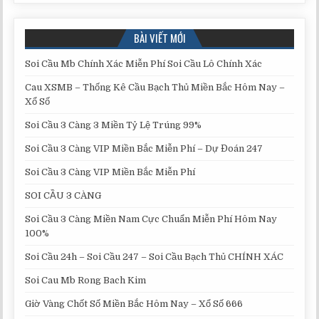
BÀI VIẾT MỚI
Soi Cầu Mb Chính Xác Miễn Phí Soi Cầu Lô Chính Xác
Cau XSMB – Thống Kê Cầu Bạch Thủ Miền Bắc Hôm Nay –
Xổ Số
Soi Cầu 3 Càng 3 Miền Tỷ Lệ Trúng 99%
Soi Cầu 3 Càng VIP Miền Bắc Miễn Phí – Dự Đoán 247
Soi Cầu 3 Càng VIP Miền Bắc Miễn Phí
SOI CẦU 3 CÀNG
Soi Cầu 3 Càng Miền Nam Cực Chuẩn Miễn Phí Hôm Nay
100%
Soi Cầu 24h – Soi Cầu 247 – Soi Cầu Bạch Thủ CHÍNH XÁC
Soi Cau Mb Rong Bach Kim
Giờ Vàng Chốt Số Miền Bắc Hôm Nay – Xổ Số 666