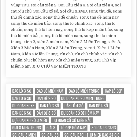
Vũng Tàu, soi cầu xiên 2, Soi Cầu xiên 3, Soi cầu xiên 4, soi
cau xỉu chủ, Soi Cầu xổ số, Soi cầu XSMB, song thu đề, song
thủ đề chính xác, song thủ đề chuẩn, song thủ đề hôm nay,
song thủ đề miền bắc, song thủ lô chính xác, song thủ lô
chuẩn, song thủ lô hôm nay, song thủ lô kép miền bắc, song
thủ lô miền bắc, song thủ lô miền nam, song thu lo mien
trung, xien 2, xiên 2 miền nam, Xiên 2 Miền Trung, xiên 3,
Xiên 3 Miền Nam, Xiên 3 Miền Trung, xien 4, Xiên 4 Miền
Nam, Xiên 4 Miền Trung, xỉu chủ, xỉu chủ chính xác, xỉu chủ
chuẩn, xỉu chủ hôm nay, xíu chủ miền trung, Xíu Chủ Vip
Miền Nam, XỈU CHỦ VIP MIỀN TRUNG
BAO LÔ 3 SỐ
BAO LÔ MIỀN NAM
BAO LÔ MIỀN TRUNG
CẶP LÔ ĐẸP
DAN LO 6 SO
DAN ĐỀ 2 SỐ
DU DOAN XO SO MIEN TRUNG
DU ĐOAN KQXS
DÀN LÔ 3 SỐ
DÀN LÔ 4 SỐ
DÀN ĐỀ 4 SỐ
DÀN ĐỀ 6 SỐ
DÀN ĐỀ 8 SỐ
DỰ ĐOÁN SỐ DE HÔM NAY
DỰ ĐOÁN XỔ SỐ 3 MIỀN
DỰ ĐOÁN XỔ SỐ MIỀN BẮC
GIAI 8 MIEN TRUNG
GIẢI 8
LÔ ĐẸP HÔM NAY
SOI CAU 3 CANG
SOI CAU 3 MIEN
SOI CAU 88
SOI CAU BACH THU MIEN BAC 24 GIO