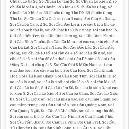
Chuẩn Lô ba Số, Số Chuẩn Lô tám Số, Số Chuẩn Lô Xiên 2, số
chuẩn lô xiên 3, Số Chuẩn Lô Xiên 4 Số Chuẩn ba Càng, Số
Chuẩn Lô Xiên ba, Số Chuẩn Song Thủ Đề, Số Chuẩn Song
Thủ Lô, Số Chuẩn Xỉu Chủ, soi cau 3 cang, Soi Cầu An Giang,
Soi Cầu ba Càng 2 Số, Soi Cầu Bạc Liêu, soi cầu bạch thủ đề,
soi cầu bạch thủ lô, soi cầu bạch thủ lô 2 nháy, soi cau bao lô,
Soi Cầu Bến Tre, Soi Cầu Bình Dương, Soi Cầu Bình Phước,
Soi Cầu Bình Thuận, Soi Cầu Cà Mau, soi cau cap xiu chu, Soi
Cầu Đà Lạt, Soi Cầu Đà Nẵng, Soi Cầu Đắc Lắc, Soi Cầu Đắc
Nông, soi cầu đề 10 số, soi cầu de 4 số, soi cầu đề 6 số, soi
cầu đề 8 số, soi cầu đề đầu đuôi, Soi Cầu Đề tám Số, Soi Cầu
Đồng Nai, soi cầu giải 8, Soi Cầu Giải 8 Miền Nam, soi cau
giải đặc biệt, Soi cầu giải tám, Soi Cầu Huế, Soi Cầu Khánh
Hoà, Soi Cầu Kiên Giang, Soi Cầu Kom Tum, soi cầu lô 10 số,
soi cầu lô 3 số, Soi cầu lô 4 số, soi cầu lô 6 số, soi cầu lô 8 số,
Soi Cầu Lô ba Số, Soi Cầu Lô tám Số, Soi cầu lô xiên 2, soi cau
lo xien 3, Soi Cầu Lô Xiên 4 Soi Cầu ba Càng, Soi Cầu Lô Xiên
ba, Soi Cầu Long An, soi cau mien bac, soi cau mien nam, soi
cau mien trung, Soi Cầu Phú Yên, Soi Cầu Quảng Nam, Soi
Cầu Quảng Ngãi, Soi Cầu Số Miền Bắc, soi cầu song thủ đề,
Soi cầu song thủ lô, Soi Cầu Tây Ninh, Soi Cầu Thành Phố,
Soi Cầu Tiền Giang, Soi Cầu Trà Vinh, Soi Cầu TTH, Soi Cầu
Từ Chuyên Gia, Soi Cầu Vĩnh Long, SOI CẦU VIP, Soi Cầu