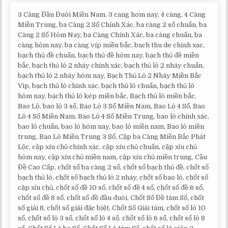
3 Càng Đầu Đuôi Miền Nam, 3 cang hom nay, 4 càng, 4 Càng
Miền Trung, ba Càng 2 Số Chính Xác, ba càng 2 số chuẩn, ba
Càng 2 Số Hôm Nay, ba Càng Chính Xác, ba càng chuẩn, ba
càng hôm nay, ba càng víp miền bắc, bach thu de chinh xac,
bạch thủ đề chuẩn, bạch thủ đề hôm nay, bạch thủ đề miền
bắc, bạch thủ lô 2 nháy chính xác, bạch thủ lô 2 nháy chuẩn,
bạch thủ lô 2 nháy hôm nay, Bạch Thủ Lô 2 Nháy Miền Bắc
Vip, bạch thủ lô chính xác, bạch thủ lô chuẩn, bạch thủ lô
hôm nay, bạch thủ lô kép miền bắc, Bạch thủ lô miền bắc,
Bao Lô, bao lô 3 số, Bao Lô 3 Số Miền Nam, Bao Lô 4 Số, Bao
Lô 4 Số Miền Nam, Bao Lô 4 Số Miền Trung, bao lô chính xác,
bao lô chuẩn, bao lô hôm nay, bao lô miền nam, Bao lô miền
trung, Bao Lô Miền Trung 3 Số, Cặp ba Càng Miền Bắc Phát
Lộc, cặp xíu chủ chính xác, cặp xíu chủ chuẩn, cặp xỉu chủ
hôm nay, cặp xíu chủ miền nam, cặp xíu chủ miền trung, Cầu
Đề Cao Cấp, chốt số ba càng 2 số, chốt số bạch thủ đề, chốt số
bạch thủ lô, chốt số bạch thủ lô 2 nháy, chốt số bao lô, chốt số
cặp xỉu chủ, chốt số đề 10 số, chốt số đề 4 số, chốt số đề 6 số,
chốt số đề 8 số, chốt số đề đầu đuôi, Chốt Số Đề tám Số, chốt
số giải 8, chốt số giải đặc biệt, Chốt Số Giải tám, chốt số lô 10
số, chốt số lô 3 số, chốt số lô 4 số, chốt số lô 6 số, chốt số lô 8