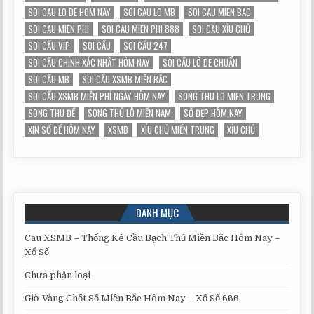
SOI CAU LO DE HOM NAY
SOI CAU LO MB
SOI CAU MIEN BAC
SOI CAU MIEN PHI
SOI CAU MIEN PHI 888
SOI CAU XỈU CHỦ
SOI CẦU VIP
SOI CẦU
SOI CẦU 247
SOI CẦU CHÍNH XÁC NHẤT HÔM NAY
SOI CẦU LÔ DE CHUẨN
SOI CẦU MB
SOI CẦU XSMB MIỀN BẮC
SOI CẦU XSMB MIỄN PHÍ NGÀY HÔM NAY
SONG THU LO MIEN TRUNG
SONG THU ĐỀ
SONG THỦ LÔ MIỀN NAM
SỐ ĐẸP HÔM NAY
XIN SỐ ĐỀ HÔM NAY
XSMB
XÍU CHỦ MIỀN TRUNG
XỈU CHỦ
DANH MỤC
Cau XSMB – Thống Kê Cầu Bạch Thủ Miền Bắc Hôm Nay –
Xổ Số
Chưa phân loại
Giờ Vàng Chốt Số Miền Bắc Hôm Nay – Xổ Số 666