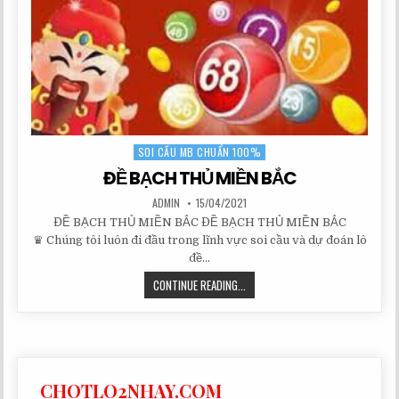
SOI CẦU MB CHUẨN 100%
Posted
in
ĐỀ BẠCH THỦ MIỀN BẮC
AUTHOR:
PUBLISHED
ADMIN
15/04/2021
DATE:
ĐỀ BẠCH THỦ MIỀN BẮC ĐỀ BẠCH THỦ MIỀN BẮC
♛ Chúng tôi luôn đi đầu trong lĩnh vực soi cầu và dự đoán lô
đề…
ĐỀ
CONTINUE READING...
BẠCH
THỦ
MIỀN
BẮC
CHOTLO2NHAY.COM