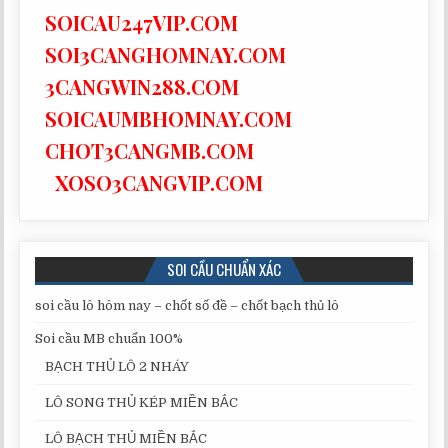
SOICAU247VIP.COM
SOI3CANGHOMNAY.COM
3CANGWIN288.COM
SOICAUMBHOMNAY.COM
CHOT3CANGMB.COM
XOSO3CANGVIP.COM
SOI CẦU CHUẨN XÁC
soi cầu lô hôm nay – chốt số đề – chốt bạch thủ lô
Soi cầu MB chuẩn 100%
BẠCH THỦ LÔ 2 NHÁY
LÔ SONG THỦ KÉP MIỀN BẮC
LÔ BẠCH THỦ MIỀN BẮC