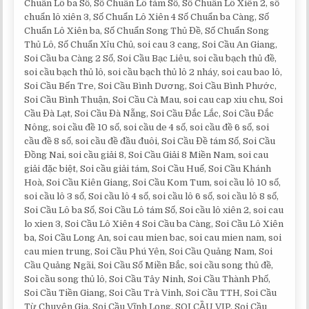
Chuẩn Lô ba Số, Số Chuẩn Lô tám Số, Số Chuẩn Lô Xiên 2, số
chuẩn lô xiên 3, Số Chuẩn Lô Xiên 4 Số Chuẩn ba Càng, Số
Chuẩn Lô Xiên ba, Số Chuẩn Song Thủ Đề, Số Chuẩn Song
Thủ Lô, Số Chuẩn Xỉu Chủ, soi cau 3 cang, Soi Cầu An Giang,
Soi Cầu ba Càng 2 Số, Soi Cầu Bạc Liêu, soi cầu bạch thủ đề,
soi cầu bạch thủ lô, soi cầu bạch thủ lô 2 nháy, soi cau bao lô,
Soi Cầu Bến Tre, Soi Cầu Bình Dương, Soi Cầu Bình Phước,
Soi Cầu Bình Thuận, Soi Cầu Cà Mau, soi cau cap xiu chu, Soi
Cầu Đà Lạt, Soi Cầu Đà Nẵng, Soi Cầu Đắc Lắc, Soi Cầu Đắc
Nông, soi cầu đề 10 số, soi cầu de 4 số, soi cầu đề 6 số, soi
cầu đề 8 số, soi cầu đề đầu đuôi, Soi Cầu Đề tám Số, Soi Cầu
Đồng Nai, soi cầu giải 8, Soi Cầu Giải 8 Miền Nam, soi cau
giải đặc biệt, Soi cầu giải tám, Soi Cầu Huế, Soi Cầu Khánh
Hoà, Soi Cầu Kiên Giang, Soi Cầu Kom Tum, soi cầu lô 10 số,
soi cầu lô 3 số, Soi cầu lô 4 số, soi cầu lô 6 số, soi cầu lô 8 số,
Soi Cầu Lô ba Số, Soi Cầu Lô tám Số, Soi cầu lô xiên 2, soi cau
lo xien 3, Soi Cầu Lô Xiên 4 Soi Cầu ba Càng, Soi Cầu Lô Xiên
ba, Soi Cầu Long An, soi cau mien bac, soi cau mien nam, soi
cau mien trung, Soi Cầu Phú Yên, Soi Cầu Quảng Nam, Soi
Cầu Quảng Ngãi, Soi Cầu Số Miền Bắc, soi cầu song thủ đề,
Soi cầu song thủ lô, Soi Cầu Tây Ninh, Soi Cầu Thành Phố,
Soi Cầu Tiền Giang, Soi Cầu Trà Vinh, Soi Cầu TTH, Soi Cầu
Từ Chuyên Gia, Soi Cầu Vĩnh Long, SOI CẦU VIP, Soi Cầu