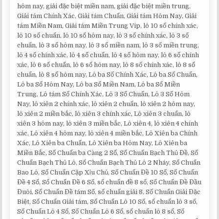
hôm nay, giải đặc biệt miền nam, giải đặc biệt miền trung,
Giải tám Chính Xác, Giải tám Chuẩn, Giải tám Hôm Nay, Giải
tám Miền Nam, Giải tám Miền Trung Vip, lô 10 số chính xác,
lô 10 số chuẩn, lô 10 số hôm nay, lô 3 số chính xác, lô 3 số
chuẩn, lô 3 số hôm nay, lô 3 số miền nam, lô 3 số miền trung,
lô 4 số chính xác, lô 4 số chuẩn, lô 4 số hôm nay, lô 6 số chính
xác, lô 6 số chuẩn, lô 6 số hôm nay, lô 8 số chính xác, lô 8 số
chuẩn, lô 8 số hôm nay, Lô ba Số Chính Xác, Lô ba Số Chuẩn,
Lô ba Số Hôm Nay, Lô ba Số Miền Nam, Lô ba Số Miền
Trung, Lô tám Số Chính Xác, Lô 3 Số Chuẩn, Lô 3 Số Hôm
Nay, lô xiên 2 chính xác, lô xiên 2 chuẩn, lô xiên 2 hôm nay,
lô xiên 2 miền bắc, lô xiên 3 chính xác, Lô xiên 3 chuẩn, lô
xiên 3 hôm nay, lô xiên 3 miền bắc, Lô xiên 4, lô xiên 4 chính
xác, Lô xiên 4 hôm nay, lô xiên 4 miền bắc, Lô Xiên ba Chính
Xác, Lô Xiên ba Chuẩn, Lô Xiên ba Hôm Nay, Lô Xiên ba
Miền Bắc, Số Chuẩn ba Càng 2 Số, Số Chuẩn Bạch Thủ Đề, Số
Chuẩn Bạch Thủ Lô, Số Chuẩn Bạch Thủ Lô 2 Nháy, Số Chuẩn
Bao Lô, Số Chuẩn Cặp Xỉu Chủ, Số Chuẩn Đề 10 Số, Số Chuẩn
Đề 4 Số, Số Chuẩn Đề 6 Số, số chuẩn đề 8 số, Số Chuẩn Đề Đầu
Đuôi, Số Chuẩn Đề tám Số, số chuẩn giải 8, Số Chuẩn Giải Đặc
Biệt, Số Chuẩn Giải tám, Số Chuẩn Lô 10 Số, số chuẩn lô 3 số,
Số Chuẩn Lô 4 Số, Số Chuẩn Lô 6 Số, số chuẩn lô 8 số, Số