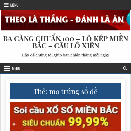
Skip
MENU
to
content
BA CÀNG CHUẨN 100 – LÔ KÉP MIỀN
BẮC – CẦU LÔ XIÊN
Hãy để chúng tôi giúp bạn chiến thắng mỗi ngày
MENU
Thẻ:
mơ trúng số đề