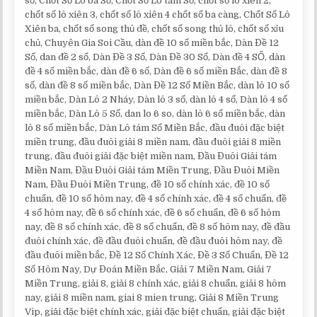
số, Chốt Số Lô ba Số, Chốt Số Lô tám Số, chốt số lô xiên 2,
chốt số lô xiên 3, chốt số lô xiên 4 chốt số ba càng, Chốt Số Lô
Xiên ba, chốt số song thủ đề, chốt số song thủ lô, chốt số xỉu
chủ, Chuyên Gia Soi Cầu, dàn đề 10 số miền bắc, Dàn Đề 12
Số, dan đề 2 số, Dàn Đề 3 Số, Dàn Đề 30 Số, Dàn đề 4 SỐ, dàn
đề 4 số miền bắc, dàn đề 6 số, Dàn đề 6 số miền Bắc, dàn đề 8
số, dàn đề 8 số miền bắc, Dàn Đề 12 Số Miền Bắc, dàn lô 10 số
miền bắc, Dàn Lô 2 Nháy, Dàn lô 3 số, dàn lô 4 số, Dàn lô 4 số
miền bắc, Dàn Lô 5 Số, dan lo 6 so, dàn lô 6 số miền bắc, dàn
lô 8 số miền bắc, Dàn Lô tám Số Miền Bắc, đầu đuôi đặc biệt
miền trung, đầu đuôi giải 8 miền nam, đầu đuôi giải 8 miền
trung, đầu đuôi giải đặc biệt miền nam, Đầu Đuôi Giải tám
Miền Nam, Đầu Đuôi Giải tám Miền Trung, Đầu Đuôi Miền
Nam, Đầu Đuôi Miền Trung, đề 10 số chính xác, đề 10 số
chuẩn, đề 10 số hôm nay, đề 4 số chính xác, đề 4 số chuẩn, đề
4 số hôm nay, đề 6 số chính xác, đề 6 số chuẩn, đề 6 số hôm
nay, đề 8 số chính xác, đề 8 số chuẩn, đề 8 số hôm nay, đề đầu
đuôi chính xác, đề đầu đuôi chuẩn, đề đầu đuôi hôm nay, đề
đầu đuôi miền bắc, Đề 12 Số Chính Xác, Đề 3 Số Chuẩn, Đề 12
Số Hôm Nay, Dự Đoán Miền Bắc, Giải 7 Miền Nam, Giải 7
Miền Trung, giải 8, giải 8 chính xác, giải 8 chuẩn, giải 8 hôm
nay, giải 8 miền nam, giai 8 mien trung, Giải 8 Miền Trung
Vip, giải đặc biệt chính xác, giải đặc biệt chuẩn, giải đặc biệt