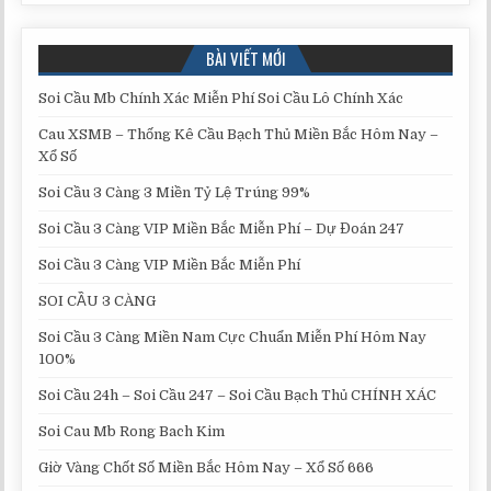
BÀI VIẾT MỚI
Soi Cầu Mb Chính Xác Miễn Phí Soi Cầu Lô Chính Xác
Cau XSMB – Thống Kê Cầu Bạch Thủ Miền Bắc Hôm Nay –
Xổ Số
Soi Cầu 3 Càng 3 Miền Tỷ Lệ Trúng 99%
Soi Cầu 3 Càng VIP Miền Bắc Miễn Phí – Dự Đoán 247
Soi Cầu 3 Càng VIP Miền Bắc Miễn Phí
SOI CẦU 3 CÀNG
Soi Cầu 3 Càng Miền Nam Cực Chuẩn Miễn Phí Hôm Nay
100%
Soi Cầu 24h – Soi Cầu 247 – Soi Cầu Bạch Thủ CHÍNH XÁC
Soi Cau Mb Rong Bach Kim
Giờ Vàng Chốt Số Miền Bắc Hôm Nay – Xổ Số 666