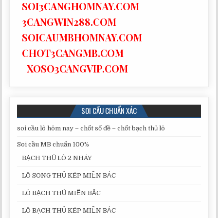
SOI3CANGHOMNAY.COM
3CANGWIN288.COM
SOICAUMBHOMNAY.COM
CHOT3CANGMB.COM
XOSO3CANGVIP.COM
SOI CẦU CHUẨN XÁC
soi cầu lô hôm nay – chốt số đề – chốt bạch thủ lô
Soi cầu MB chuẩn 100%
BẠCH THỦ LÔ 2 NHÁY
LÔ SONG THỦ KÉP MIỀN BẮC
LÔ BẠCH THỦ MIỀN BẮC
LÔ BẠCH THỦ KÉP MIỀN BẮC