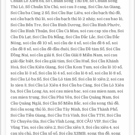
Chuẩn Lô Xiên ba, Số Chuẩn Song Thủ Đề, Số Chuẩn Song
Thủ Lô, Số Chuẩn Xỉu Chủ, soi cau 3 cang, Soi Cầu An Giang,
Soi Cầu ba Càng 2 Số, Soi Cầu Bạc Liêu, soi cầu bạch thủ đề,
soi cầu bạch thủ lô, soi cầu bạch thủ lô 2 nháy, soi cau bao lô,
Soi Cầu Bến Tre, Soi Cầu Bình Dương, Soi Cầu Bình Phước,
Soi Cầu Bình Thuận, Soi Cầu Cà Mau, soi cau cap xiu chu, Soi
Cầu Đà Lạt, Soi Cầu Đà Nẵng, Soi Cầu Đắc Lắc, Soi Cầu Đắc
Nông, soi cầu đề 10 số, soi cầu de 4 số, soi cầu đề 6 số, soi
cầu đề 8 số, soi cầu đề đầu đuôi, Soi Cầu Đề tám Số, Soi Cầu
Đồng Nai, soi cầu giải 8, Soi Cầu Giải 8 Miền Nam, soi cau
giải đặc biệt, Soi cầu giải tám, Soi Cầu Huế, Soi Cầu Khánh
Hoà, Soi Cầu Kiên Giang, Soi Cầu Kom Tum, soi cầu lô 10 số,
soi cầu lô 3 số, Soi cầu lô 4 số, soi cầu lô 6 số, soi cầu lô 8 số,
Soi Cầu Lô ba Số, Soi Cầu Lô tám Số, Soi cầu lô xiên 2, soi cau
lo xien 3, Soi Cầu Lô Xiên 4 Soi Cầu ba Càng, Soi Cầu Lô Xiên
ba, Soi Cầu Long An, soi cau mien bac, soi cau mien nam, soi
cau mien trung, Soi Cầu Phú Yên, Soi Cầu Quảng Nam, Soi
Cầu Quảng Ngãi, Soi Cầu Số Miền Bắc, soi cầu song thủ đề,
Soi cầu song thủ lô, Soi Cầu Tây Ninh, Soi Cầu Thành Phố,
Soi Cầu Tiền Giang, Soi Cầu Trà Vinh, Soi Cầu TTH, Soi Cầu
Từ Chuyên Gia, Soi Cầu Vĩnh Long, SOI CẦU VIP, Soi Cầu
Vũng Tàu, soi cầu xiên 2, Soi Cầu xiên 3, Soi cầu xiên 4, soi
cau xỉu chủ, Soi Cầu xổ số, Soi cầu XSMB, song thu đề, song