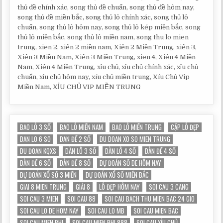
thủ đề chính xác, song thủ đề chuẩn, song thủ đề hôm nay,
song thủ đề miền bắc, song thủ lô chính xác, song thủ lô
chuẩn, song thủ lô hôm nay, song thủ lô kép miền bắc, song
thủ lô miền bắc, song thủ lô miền nam, song thu lo mien
trung, xien 2, xiên 2 miền nam, Xiên 2 Miền Trung, xiên 3,
Xiên 3 Miền Nam, Xiên 3 Miền Trung, xien 4, Xiên 4 Miền
Nam, Xiên 4 Miền Trung, xỉu chủ, xỉu chủ chính xác, xỉu chủ
chuẩn, xỉu chủ hôm nay, xíu chủ miền trung, Xíu Chủ Vip
Miền Nam, XỈU CHỦ VIP MIỀN TRUNG
BAO LÔ 3 SỐ
BAO LÔ MIỀN NAM
BAO LÔ MIỀN TRUNG
CẶP LÔ ĐẸP
DAN LO 6 SO
DAN ĐỀ 2 SỐ
DU DOAN XO SO MIEN TRUNG
DU ĐOAN KQXS
DÀN LÔ 3 SỐ
DÀN LÔ 4 SỐ
DÀN ĐỀ 4 SỐ
DÀN ĐỀ 6 SỐ
DÀN ĐỀ 8 SỐ
DỰ ĐOÁN SỐ DE HÔM NAY
DỰ ĐOÁN XỔ SỐ 3 MIỀN
DỰ ĐOÁN XỔ SỐ MIỀN BẮC
GIAI 8 MIEN TRUNG
GIẢI 8
LÔ ĐẸP HÔM NAY
SOI CAU 3 CANG
SOI CAU 3 MIEN
SOI CAU 88
SOI CAU BACH THU MIEN BAC 24 GIO
SOI CAU LO DE HOM NAY
SOI CAU LO MB
SOI CAU MIEN BAC
SOI CAU MIEN PHI
SOI CAU MIEN PHI 888
SOI CAU XỈU CHỦ