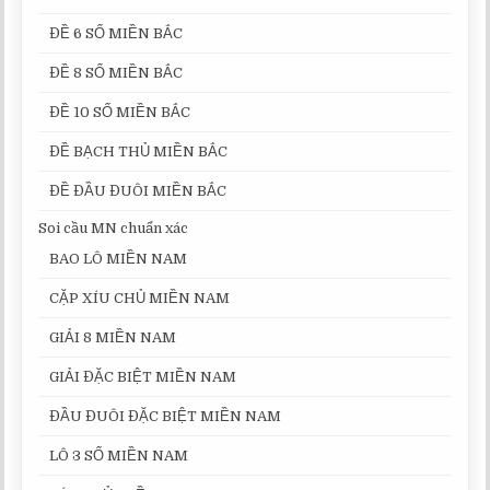
ĐỀ 6 SỐ MIỀN BẮC
ĐỀ 8 SỐ MIỀN BẮC
ĐỀ 10 SỐ MIỀN BẮC
ĐỀ BẠCH THỦ MIỀN BẮC
ĐỀ ĐẦU ĐUÔI MIỀN BẮC
Soi cầu MN chuẩn xác
BAO LÔ MIỀN NAM
CẶP XÍU CHỦ MIỀN NAM
GIẢI 8 MIỀN NAM
GIẢI ĐẶC BIỆT MIỀN NAM
ĐẦU ĐUÔI ĐẶC BIỆT MIỀN NAM
LÔ 3 SỐ MIỀN NAM