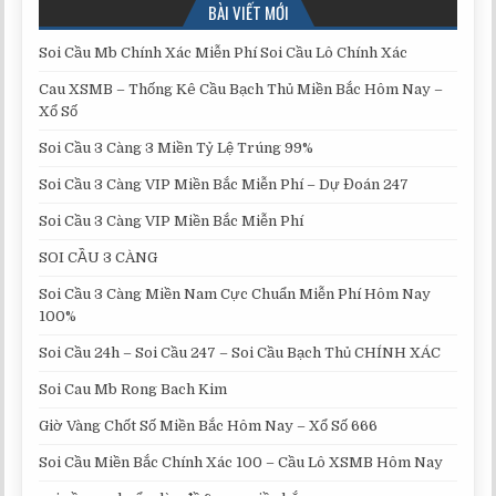
BÀI VIẾT MỚI
Soi Cầu Mb Chính Xác Miễn Phí Soi Cầu Lô Chính Xác
Cau XSMB – Thống Kê Cầu Bạch Thủ Miền Bắc Hôm Nay –
Xổ Số
Soi Cầu 3 Càng 3 Miền Tỷ Lệ Trúng 99%
Soi Cầu 3 Càng VIP Miền Bắc Miễn Phí – Dự Đoán 247
Soi Cầu 3 Càng VIP Miền Bắc Miễn Phí
SOI CẦU 3 CÀNG
Soi Cầu 3 Càng Miền Nam Cực Chuẩn Miễn Phí Hôm Nay
100%
Soi Cầu 24h – Soi Cầu 247 – Soi Cầu Bạch Thủ CHÍNH XÁC
Soi Cau Mb Rong Bach Kim
Giờ Vàng Chốt Số Miền Bắc Hôm Nay – Xổ Số 666
Soi Cầu Miền Bắc Chính Xác 100 – Cầu Lô XSMB Hôm Nay