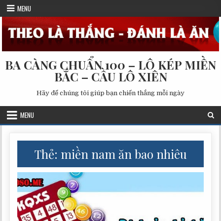
Skip
MENU
to
content
BA CÀNG CHUẨN 100 – LÔ KÉP MIỀN
BẮC – CẦU LÔ XIÊN
Hãy để chúng tôi giúp bạn chiến thắng mỗi ngày
MENU
Thẻ:
miền nam ăn bao nhiêu