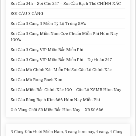
Soi Cầu 24h – Soi Cầu 247 – Soi Cầu Bạch Thủ CHÍNH XÁC
SOI CẦU 3 CÀNG
Soi Cầu 3 Càng 3 Miền Tỷ Lệ Trúng 99%
Soi Cầu 3 Càng Miền Nam Cực Chuẩn Miễn Phí Hôm Nay
100%
Soi Cầu 3 Càng VIP Miền Bắc Miễn Phí
Soi Cầu 3 Càng VIP Miền Bắc Miễn Phí – Dự Đoán 247
Soi Cầu Mb Chính Xác Miễn Phí Soi Cầu Lô Chính Xác
Soi Cau Mb Rong Bach Kim
Soi Cầu Miền Bắc Chính Xác 100 – Cầu Lô XSMB Hôm Nay
Soi Cầu Rồng Bạch Kim 666 Hôm Nay Miễn Phí
Giờ Vàng Chốt Số Miền Bắc Hôm Nay – Xổ Số 666
3 Càng Đầu Đuôi Miền Nam, 3 cang hom nay, 4 càng, 4 Càng