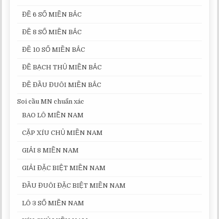
ĐỀ 6 SỐ MIỀN BẮC
ĐỀ 8 SỐ MIỀN BẮC
ĐỀ 10 SỐ MIỀN BẮC
ĐỀ BẠCH THỦ MIỀN BẮC
ĐỀ ĐẦU ĐUÔI MIỀN BẮC
Soi cầu MN chuẩn xác
BAO LÔ MIỀN NAM
CẶP XÍU CHỦ MIỀN NAM
GIẢI 8 MIỀN NAM
GIẢI ĐẶC BIỆT MIỀN NAM
ĐẦU ĐUÔI ĐẶC BIỆT MIỀN NAM
LÔ 3 SỐ MIỀN NAM