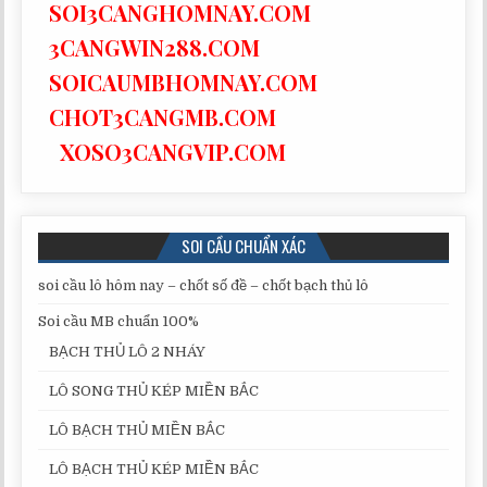
SOI3CANGHOMNAY.COM
3CANGWIN288.COM
SOICAUMBHOMNAY.COM
CHOT3CANGMB.COM
XOSO3CANGVIP.COM
SOI CẦU CHUẨN XÁC
soi cầu lô hôm nay – chốt số đề – chốt bạch thủ lô
Soi cầu MB chuẩn 100%
BẠCH THỦ LÔ 2 NHÁY
LÔ SONG THỦ KÉP MIỀN BẮC
LÔ BẠCH THỦ MIỀN BẮC
LÔ BẠCH THỦ KÉP MIỀN BẮC