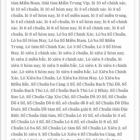
tám Miền Nam, Giải tám Miền Trung Vip, lô 10 số chính xác,
lô 10 số chuẩn, lô 10 số hôm nay, lô 3 số chính xác, lô 3 số
chuẩn, lô 3 số hôm nay, lô 3 số miền nam, lô 3 số miền trung,
lô 4 số chính xác, lô 4 số chuẩn, lô 4 số hôm nay, lô 6 số chính
xác, lô 6 số chuẩn, lô 6 số hôm nay, lô 8 số chính xác, lô 8 số
chuẩn, lô 8 số hôm nay, Lô ba Số Chính Xác, Lô ba Số Chuẩn,
Lô ba Số Hôm Nay, Lô ba Số Miền Nam, Lô ba Số Miền
Trung, Lô tám Số Chính Xác, Lô 3 Số Chuẩn, Lô 3 Số Hôm
Nay, lô xiên 2 chính xác, lô xiên 2 chuẩn, lô xiên 2 hôm nay,
lô xiên 2 miền bắc, lô xiên 3 chính xác, Lô xiên 3 chuẩn, lô
xiên 3 hôm nay, lô xiên 3 miền bắc, Lô xiên 4, lô xiên 4 chính
xác, Lô xiên 4 hôm nay, lô xiên 4 miền bắc, Lô Xiên ba Chính
Xác, Lô Xiên ba Chuẩn, Lô Xiên ba Hôm Nay, Lô Xiên ba
Miền Bắc, Số Chuẩn ba Càng 2 Số, Số Chuẩn Bạch Thủ Đề, Số
Chuẩn Bạch Thủ Lô, Số Chuẩn Bạch Thủ Lô 2 Nháy, Số Chuẩn
Bao Lô, Số Chuẩn Cặp Xỉu Chủ, Số Chuẩn Đề 10 Số, Số Chuẩn
Đề 4 Số, Số Chuẩn Đề 6 Số, số chuẩn đề 8 số, Số Chuẩn Đề Đầu
Đuôi, Số Chuẩn Đề tám Số, số chuẩn giải 8, Số Chuẩn Giải Đặc
Biệt, Số Chuẩn Giải tám, Số Chuẩn Lô 10 Số, số chuẩn lô 3 số,
Số Chuẩn Lô 4 Số, Số Chuẩn Lô 6 Số, số chuẩn lô 8 số, Số
Chuẩn Lô ba Số, Số Chuẩn Lô tám Số, Số Chuẩn Lô Xiên 2, số
chuẩn lô xiên 3, Số Chuẩn Lô Xiên 4 Số Chuẩn ba Càng, Số