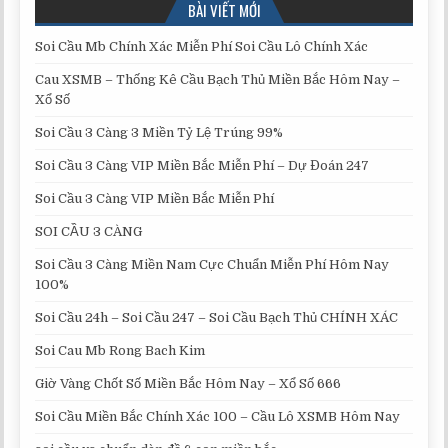
BÀI VIẾT MỚI
Soi Cầu Mb Chính Xác Miễn Phí Soi Cầu Lô Chính Xác
Cau XSMB – Thống Kê Cầu Bạch Thủ Miền Bắc Hôm Nay –
Xổ Số
Soi Cầu 3 Càng 3 Miền Tỷ Lệ Trúng 99%
Soi Cầu 3 Càng VIP Miền Bắc Miễn Phí – Dự Đoán 247
Soi Cầu 3 Càng VIP Miền Bắc Miễn Phí
SOI CẦU 3 CÀNG
Soi Cầu 3 Càng Miền Nam Cực Chuẩn Miễn Phí Hôm Nay
100%
Soi Cầu 24h – Soi Cầu 247 – Soi Cầu Bạch Thủ CHÍNH XÁC
Soi Cau Mb Rong Bach Kim
Giờ Vàng Chốt Số Miền Bắc Hôm Nay – Xổ Số 666
Soi Cầu Miền Bắc Chính Xác 100 – Cầu Lô XSMB Hôm Nay