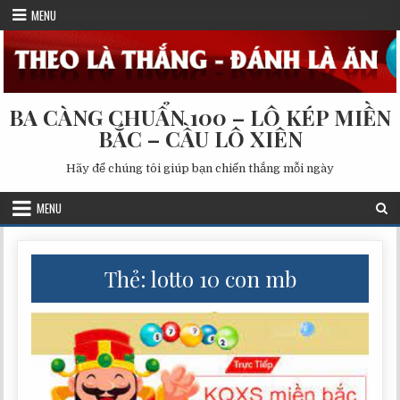
Skip
MENU
to
content
BA CÀNG CHUẨN 100 – LÔ KÉP MIỀN
BẮC – CẦU LÔ XIÊN
Hãy để chúng tôi giúp bạn chiến thắng mỗi ngày
MENU
Thẻ:
lotto 10 con mb