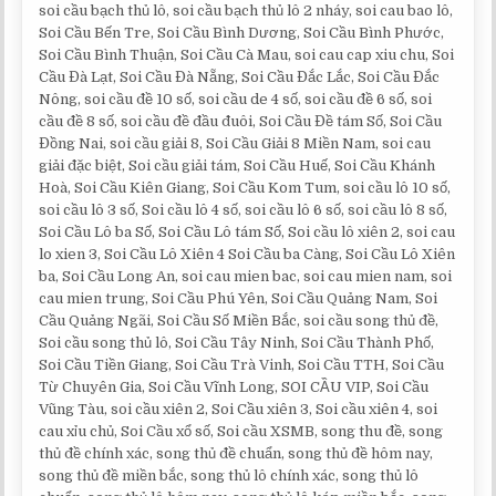
soi cầu bạch thủ lô, soi cầu bạch thủ lô 2 nháy, soi cau bao lô,
Soi Cầu Bến Tre, Soi Cầu Bình Dương, Soi Cầu Bình Phước,
Soi Cầu Bình Thuận, Soi Cầu Cà Mau, soi cau cap xiu chu, Soi
Cầu Đà Lạt, Soi Cầu Đà Nẵng, Soi Cầu Đắc Lắc, Soi Cầu Đắc
Nông, soi cầu đề 10 số, soi cầu de 4 số, soi cầu đề 6 số, soi
cầu đề 8 số, soi cầu đề đầu đuôi, Soi Cầu Đề tám Số, Soi Cầu
Đồng Nai, soi cầu giải 8, Soi Cầu Giải 8 Miền Nam, soi cau
giải đặc biệt, Soi cầu giải tám, Soi Cầu Huế, Soi Cầu Khánh
Hoà, Soi Cầu Kiên Giang, Soi Cầu Kom Tum, soi cầu lô 10 số,
soi cầu lô 3 số, Soi cầu lô 4 số, soi cầu lô 6 số, soi cầu lô 8 số,
Soi Cầu Lô ba Số, Soi Cầu Lô tám Số, Soi cầu lô xiên 2, soi cau
lo xien 3, Soi Cầu Lô Xiên 4 Soi Cầu ba Càng, Soi Cầu Lô Xiên
ba, Soi Cầu Long An, soi cau mien bac, soi cau mien nam, soi
cau mien trung, Soi Cầu Phú Yên, Soi Cầu Quảng Nam, Soi
Cầu Quảng Ngãi, Soi Cầu Số Miền Bắc, soi cầu song thủ đề,
Soi cầu song thủ lô, Soi Cầu Tây Ninh, Soi Cầu Thành Phố,
Soi Cầu Tiền Giang, Soi Cầu Trà Vinh, Soi Cầu TTH, Soi Cầu
Từ Chuyên Gia, Soi Cầu Vĩnh Long, SOI CẦU VIP, Soi Cầu
Vũng Tàu, soi cầu xiên 2, Soi Cầu xiên 3, Soi cầu xiên 4, soi
cau xỉu chủ, Soi Cầu xổ số, Soi cầu XSMB, song thu đề, song
thủ đề chính xác, song thủ đề chuẩn, song thủ đề hôm nay,
song thủ đề miền bắc, song thủ lô chính xác, song thủ lô