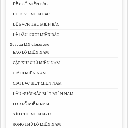
ĐỀ 8 SỐ MIỀN BẮC
ĐỀ 10 SỐ MIỀN BẮC
ĐỀ BẠCH THỦ MIỀN BẮC
ĐỀ ĐẦU ĐUÔI MIỀN BẮC
Soi cầu MN chuẩn xác
BAO LÔ MIỀN NAM
CẶP XÍU CHỦ MIỀN NAM
GIẢI 8 MIỀN NAM
GIẢI ĐẶC BIỆT MIỀN NAM
ĐẦU ĐUÔI ĐẶC BIỆT MIỀN NAM
LÔ 3 SỐ MIỀN NAM
XÍU CHỦ MIỀN NAM
SONG THỦ LÔ MIỀN NAM