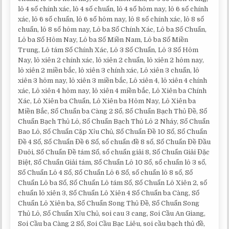
lô 4 số chính xác, lô 4 số chuẩn, lô 4 số hôm nay, lô 6 số chính
xác, lô 6 số chuẩn, lô 6 số hôm nay, lô 8 số chính xác, lô 8 số
chuẩn, lô 8 số hôm nay, Lô ba Số Chính Xác, Lô ba Số Chuẩn,
Lô ba Số Hôm Nay, Lô ba Số Miền Nam, Lô ba Số Miền
Trung, Lô tám Số Chính Xác, Lô 3 Số Chuẩn, Lô 3 Số Hôm
Nay, lô xiên 2 chính xác, lô xiên 2 chuẩn, lô xiên 2 hôm nay,
lô xiên 2 miền bắc, lô xiên 3 chính xác, Lô xiên 3 chuẩn, lô
xiên 3 hôm nay, lô xiên 3 miền bắc, Lô xiên 4, lô xiên 4 chính
xác, Lô xiên 4 hôm nay, lô xiên 4 miền bắc, Lô Xiên ba Chính
Xác, Lô Xiên ba Chuẩn, Lô Xiên ba Hôm Nay, Lô Xiên ba
Miền Bắc, Số Chuẩn ba Càng 2 Số, Số Chuẩn Bạch Thủ Đề, Số
Chuẩn Bạch Thủ Lô, Số Chuẩn Bạch Thủ Lô 2 Nháy, Số Chuẩn
Bao Lô, Số Chuẩn Cặp Xỉu Chủ, Số Chuẩn Đề 10 Số, Số Chuẩn
Đề 4 Số, Số Chuẩn Đề 6 Số, số chuẩn đề 8 số, Số Chuẩn Đề Đầu
Đuôi, Số Chuẩn Đề tám Số, số chuẩn giải 8, Số Chuẩn Giải Đặc
Biệt, Số Chuẩn Giải tám, Số Chuẩn Lô 10 Số, số chuẩn lô 3 số,
Số Chuẩn Lô 4 Số, Số Chuẩn Lô 6 Số, số chuẩn lô 8 số, Số
Chuẩn Lô ba Số, Số Chuẩn Lô tám Số, Số Chuẩn Lô Xiên 2, số
chuẩn lô xiên 3, Số Chuẩn Lô Xiên 4 Số Chuẩn ba Càng, Số
Chuẩn Lô Xiên ba, Số Chuẩn Song Thủ Đề, Số Chuẩn Song
Thủ Lô, Số Chuẩn Xỉu Chủ, soi cau 3 cang, Soi Cầu An Giang,
Soi Cầu ba Càng 2 Số, Soi Cầu Bạc Liêu, soi cầu bạch thủ đề,