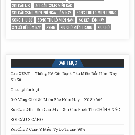
SOI CẦU MB
SOI CẦU XSMB MIỀN BẮC
SOI CẦU XSMB MIỄN PHÍ NGÀY HÔM NAY
SONG THU LO MIEN TRUNG
SONG THU ĐỀ
SONG THỦ LÔ MIỀN NAM
SỐ ĐẸP HÔM NAY
XIN SỐ ĐỀ HÔM NAY
XSMB
XÍU CHỦ MIỀN TRUNG
XỈU CHỦ
DANH MỤC
Cau XSMB – Thống Kê Cầu Bạch Thủ Miền Bắc Hôm Nay –
Xổ Số
Chưa phân loại
Giờ Vàng Chốt Số Miền Bắc Hôm Nay – Xổ Số 666
Soi Cầu 24h – Soi Cầu 247 – Soi Cầu Bạch Thủ CHÍNH XÁC
SOI CẦU 3 CÀNG
Soi Cầu 3 Càng 3 Miền Tỷ Lệ Trúng 99%