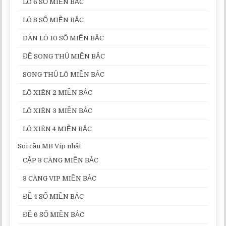
LÔ 6 SỐ MIỀN BẮC
LÔ 8 SỐ MIỀN BẮC
DÀN LÔ 10 SỐ MIỀN BẮC
ĐỀ SONG THỦ MIỀN BẮC
SONG THỦ LÔ MIỀN BẮC
LÔ XIÊN 2 MIỀN BẮC
LÔ XIÊN 3 MIỀN BẮC
LÔ XIÊN 4 MIỀN BẮC
Soi cầu MB Víp nhất
CẶP 3 CÀNG MIỀN BẮC
3 CÀNG VIP MIỀN BẮC
ĐỀ 4 SỐ MIỀN BẮC
ĐỀ 6 SỐ MIỀN BẮC