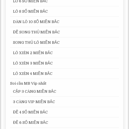
LÔ 6 SỐ MIỀN BẮC
LÔ 8 SỐ MIỀN BẮC
DÀN LÔ 10 SỐ MIỀN BẮC
ĐỀ SONG THỦ MIỀN BẮC
SONG THỦ LÔ MIỀN BẮC
LÔ XIÊN 2 MIỀN BẮC
LÔ XIÊN 3 MIỀN BẮC
LÔ XIÊN 4 MIỀN BẮC
Soi cầu MB Víp nhất
CẶP 3 CÀNG MIỀN BẮC
3 CÀNG VIP MIỀN BẮC
ĐỀ 4 SỐ MIỀN BẮC
ĐỀ 6 SỐ MIỀN BẮC