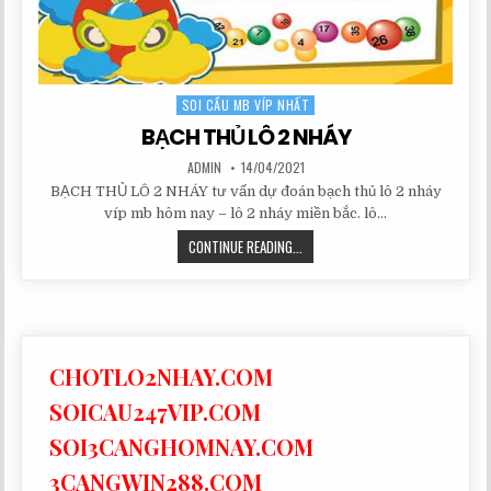
SOI CẦU MB VÍP NHẤT
Posted
in
BẠCH THỦ LÔ 2 NHÁY
AUTHOR:
PUBLISHED
ADMIN
14/04/2021
DATE:
BẠCH THỦ LÔ 2 NHÁY tư vấn dự đoán bạch thủ lô 2 nháy
víp mb hôm nay – lô 2 nháy miền bắc. lô…
BẠCH
CONTINUE READING...
THỦ
LÔ
2
NHÁY
CHOTLO2NHAY.COM
SOICAU247VIP.COM
SOI3CANGHOMNAY.COM
3CANGWIN288.COM