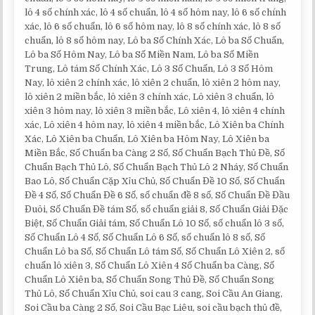
lô 4 số chính xác, lô 4 số chuẩn, lô 4 số hôm nay, lô 6 số chính
xác, lô 6 số chuẩn, lô 6 số hôm nay, lô 8 số chính xác, lô 8 số
chuẩn, lô 8 số hôm nay, Lô ba Số Chính Xác, Lô ba Số Chuẩn,
Lô ba Số Hôm Nay, Lô ba Số Miền Nam, Lô ba Số Miền
Trung, Lô tám Số Chính Xác, Lô 3 Số Chuẩn, Lô 3 Số Hôm
Nay, lô xiên 2 chính xác, lô xiên 2 chuẩn, lô xiên 2 hôm nay,
lô xiên 2 miền bắc, lô xiên 3 chính xác, Lô xiên 3 chuẩn, lô
xiên 3 hôm nay, lô xiên 3 miền bắc, Lô xiên 4, lô xiên 4 chính
xác, Lô xiên 4 hôm nay, lô xiên 4 miền bắc, Lô Xiên ba Chính
Xác, Lô Xiên ba Chuẩn, Lô Xiên ba Hôm Nay, Lô Xiên ba
Miền Bắc, Số Chuẩn ba Càng 2 Số, Số Chuẩn Bạch Thủ Đề, Số
Chuẩn Bạch Thủ Lô, Số Chuẩn Bạch Thủ Lô 2 Nháy, Số Chuẩn
Bao Lô, Số Chuẩn Cặp Xỉu Chủ, Số Chuẩn Đề 10 Số, Số Chuẩn
Đề 4 Số, Số Chuẩn Đề 6 Số, số chuẩn đề 8 số, Số Chuẩn Đề Đầu
Đuôi, Số Chuẩn Đề tám Số, số chuẩn giải 8, Số Chuẩn Giải Đặc
Biệt, Số Chuẩn Giải tám, Số Chuẩn Lô 10 Số, số chuẩn lô 3 số,
Số Chuẩn Lô 4 Số, Số Chuẩn Lô 6 Số, số chuẩn lô 8 số, Số
Chuẩn Lô ba Số, Số Chuẩn Lô tám Số, Số Chuẩn Lô Xiên 2, số
chuẩn lô xiên 3, Số Chuẩn Lô Xiên 4 Số Chuẩn ba Càng, Số
Chuẩn Lô Xiên ba, Số Chuẩn Song Thủ Đề, Số Chuẩn Song
Thủ Lô, Số Chuẩn Xỉu Chủ, soi cau 3 cang, Soi Cầu An Giang,
Soi Cầu ba Càng 2 Số, Soi Cầu Bạc Liêu, soi cầu bạch thủ đề,