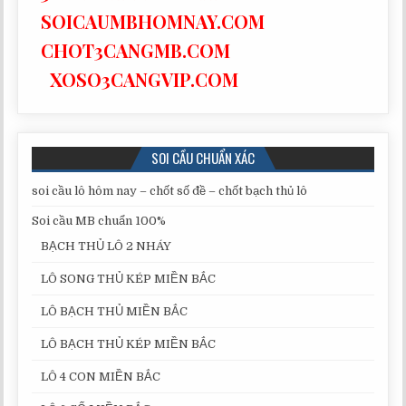
SOICAUMBHOMNAY.COM
CHOT3CANGMB.COM
XOSO3CANGVIP.COM
SOI CẦU CHUẨN XÁC
soi cầu lô hôm nay – chốt số đề – chốt bạch thủ lô
Soi cầu MB chuẩn 100%
BẠCH THỦ LÔ 2 NHÁY
LÔ SONG THỦ KÉP MIỀN BẮC
LÔ BẠCH THỦ MIỀN BẮC
LÔ BẠCH THỦ KÉP MIỀN BẮC
LÔ 4 CON MIỀN BẮC