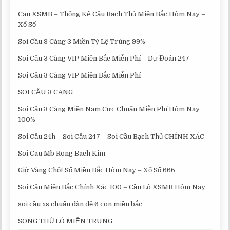
Cau XSMB – Thống Kê Cầu Bạch Thủ Miền Bắc Hôm Nay –
Xổ Số
Soi Cầu 3 Càng 3 Miền Tỷ Lệ Trúng 99%
Soi Cầu 3 Càng VIP Miền Bắc Miễn Phí – Dự Đoán 247
Soi Cầu 3 Càng VIP Miền Bắc Miễn Phí
SOI CẦU 3 CÀNG
Soi Cầu 3 Càng Miền Nam Cực Chuẩn Miễn Phí Hôm Nay
100%
Soi Cầu 24h – Soi Cầu 247 – Soi Cầu Bạch Thủ CHÍNH XÁC
Soi Cau Mb Rong Bach Kim
Giờ Vàng Chốt Số Miền Bắc Hôm Nay – Xổ Số 666
Soi Cầu Miền Bắc Chính Xác 100 – Cầu Lô XSMB Hôm Nay
soi cầu xs chuẩn dàn đề 6 con miền bắc
SONG THỦ LÔ MIỀN TRUNG