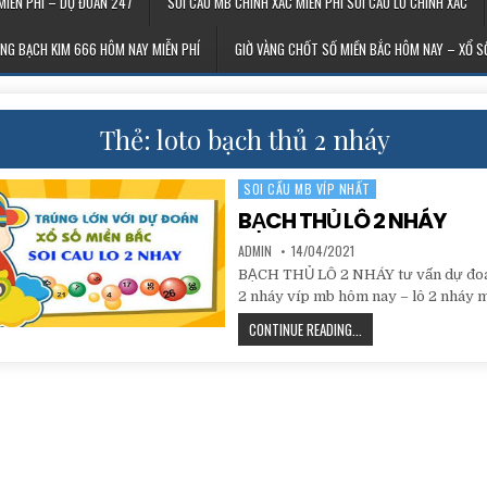
MIỄN PHÍ – DỰ ĐOÁN 247
SOI CẦU MB CHÍNH XÁC MIỄN PHÍ SOI CẦU LÔ CHÍNH XÁC
ỒNG BẠCH KIM 666 HÔM NAY MIỄN PHÍ
GIỜ VÀNG CHỐT SỐ MIỀN BẮC HÔM NAY – XỔ S
Thẻ:
loto bạch thủ 2 nháy
SOI CẦU MB VÍP NHẤT
Posted
in
BẠCH THỦ LÔ 2 NHÁY
AUTHOR:
PUBLISHED
ADMIN
14/04/2021
DATE:
BẠCH THỦ LÔ 2 NHÁY tư vấn dự đoán
2 nháy víp mb hôm nay – lô 2 nháy m
BẠCH
CONTINUE READING...
THỦ
LÔ
2
NHÁY