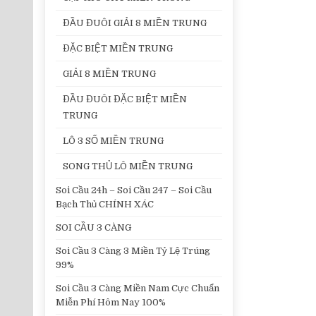
ĐẦU ĐUÔI GIẢI 8 MIỀN TRUNG
ĐẶC BIỆT MIỀN TRUNG
GIẢI 8 MIỀN TRUNG
ĐẦU ĐUÔI ĐẶC BIỆT MIỀN
TRUNG
LÔ 3 SỐ MIỀN TRUNG
SONG THỦ LÔ MIỀN TRUNG
Soi Cầu 24h – Soi Cầu 247 – Soi Cầu
Bạch Thủ CHÍNH XÁC
SOI CẦU 3 CÀNG
Soi Cầu 3 Càng 3 Miền Tỷ Lệ Trúng
99%
Soi Cầu 3 Càng Miền Nam Cực Chuẩn
Miễn Phí Hôm Nay 100%