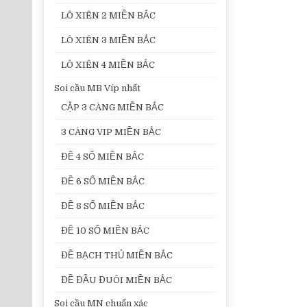
LÔ XIÊN 2 MIỀN BẮC
LÔ XIÊN 3 MIỀN BẮC
LÔ XIÊN 4 MIỀN BẮC
Soi cầu MB Víp nhất
CẶP 3 CÀNG MIỀN BẮC
3 CÀNG VIP MIỀN BẮC
ĐỀ 4 SỐ MIỀN BẮC
ĐỀ 6 SỐ MIỀN BẮC
ĐỀ 8 SỐ MIỀN BẮC
ĐỀ 10 SỐ MIỀN BẮC
ĐỀ BẠCH THỦ MIỀN BẮC
ĐỀ ĐẦU ĐUÔI MIỀN BẮC
Soi cầu MN chuẩn xác