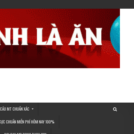
 CẦU MT CHUẨN XÁC
 CỰC CHUẨN MIỄN PHÍ HÔM NAY 100%