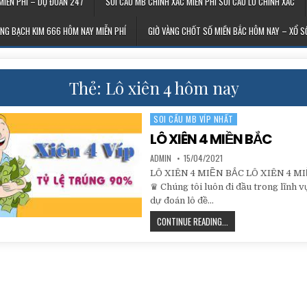
MIỄN PHÍ – DỰ ĐOÁN 247
SOI CẦU MB CHÍNH XÁC MIỄN PHÍ SOI CẦU LÔ CHÍNH XÁC
ỒNG BẠCH KIM 666 HÔM NAY MIỄN PHÍ
GIỜ VÀNG CHỐT SỐ MIỀN BẮC HÔM NAY – XỔ S
Thẻ:
Lô xiên 4 hôm nay
SOI CẦU MB VÍP NHẤT
Posted
in
LÔ XIÊN 4 MIỀN BẮC
AUTHOR:
PUBLISHED
ADMIN
15/04/2021
DATE:
LÔ XIÊN 4 MIỀN BẮC LÔ XIÊN 4 M
♛ Chúng tôi luôn đi đầu trong lĩnh v
dự đoán lô đề…
LÔ
CONTINUE READING...
XIÊN
4
MIỀN
BẮC