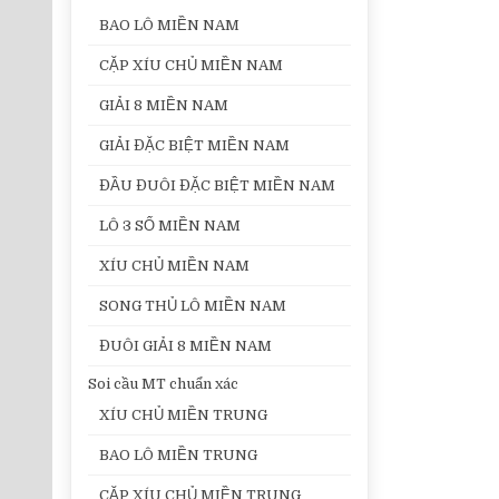
BAO LÔ MIỀN NAM
CẶP XÍU CHỦ MIỀN NAM
GIẢI 8 MIỀN NAM
GIẢI ĐẶC BIỆT MIỀN NAM
ĐẦU ĐUÔI ĐẶC BIỆT MIỀN NAM
LÔ 3 SỐ MIỀN NAM
XÍU CHỦ MIỀN NAM
SONG THỦ LÔ MIỀN NAM
ĐUÔI GIẢI 8 MIỀN NAM
Soi cầu MT chuẩn xác
XÍU CHỦ MIỀN TRUNG
BAO LÔ MIỀN TRUNG
CẶP XÍU CHỦ MIỀN TRUNG