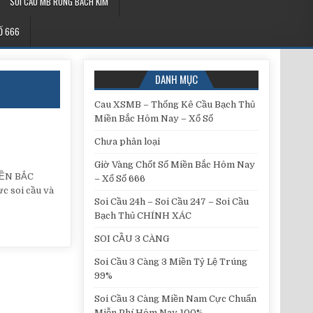
SOI CAU MB RONG BACH KIM
Ố 666
DANH MỤC
Cau XSMB – Thống Kê Cầu Bạch Thủ
Miền Bắc Hôm Nay – Xổ Số
Chưa phân loại
Giờ Vàng Chốt Số Miền Bắc Hôm Nay
IỀN BẮC
– Xổ Số 666
ực soi cầu và
Soi Cầu 24h – Soi Cầu 247 – Soi Cầu
Bạch Thủ CHÍNH XÁC
SOI CẦU 3 CÀNG
Soi Cầu 3 Càng 3 Miền Tỷ Lệ Trúng
99%
Soi Cầu 3 Càng Miền Nam Cực Chuẩn
Miễn Phí Hôm Nay 100%