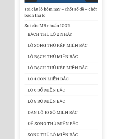
soi cầu lô hôm nay – chốt số đề – chốt
bạch thủ lô
Soi cầu MB chuẩn 100%
BẠCH THỦ LÔ 2 NHÁY
LÔ SONG THỦ KÉP MIỀN BẮC
LÔ BẠCH THỦ MIỀN BẮC
LÔ BẠCH THỦ KÉP MIỀN BẮC
LÔ 4 CON MIỀN BẮC
LÔ 6 SỐ MIỀN BẮC
LÔ 8 SỐ MIỀN BẮC
DÀN LÔ 10 SỐ MIỀN BẮC
ĐỀ SONG THỦ MIỀN BẮC
SONG THỦ LÔ MIỀN BẮC