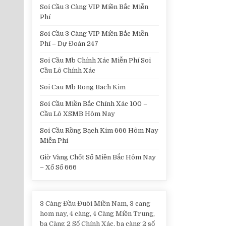
Soi Cầu 3 Càng VIP Miền Bắc Miễn
Phí
Soi Cầu 3 Càng VIP Miền Bắc Miễn
Phí – Dự Đoán 247
Soi Cầu Mb Chính Xác Miễn Phí Soi
Cầu Lô Chính Xác
Soi Cau Mb Rong Bach Kim
Soi Cầu Miền Bắc Chính Xác 100 –
Cầu Lô XSMB Hôm Nay
Soi Cầu Rồng Bạch Kim 666 Hôm Nay
Miễn Phí
Giờ Vàng Chốt Số Miền Bắc Hôm Nay
– Xổ Số 666
3 Càng Đầu Đuôi Miền Nam, 3 cang
hom nay, 4 càng, 4 Càng Miền Trung,
ba Càng 2 Số Chính Xác, ba càng 2 số