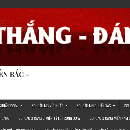
ỀN BẮC –
 CHUẨN 100%
SOI CẦU MB VÍP NHẤT
SOI CẦU MN CHUẨN XÁC
SOI
3 CÀNG
SOI CẦU 3 CÀNG 3 MIỀN TỶ LỆ TRÚNG 99%
SOI CẦU 3 CÀNG MIỀN NAM