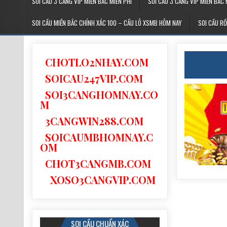
SOI CẦU 3 CÀNG VIP MIỀN BẮC MIỄN PHÍ
SOI CẦU 3 CÀNG VIP MIỀN BẮC 
SOI CẦU MIỀN BẮC CHÍNH XÁC 100 – CẦU LÔ XSMB HÔM NAY
SOI CẦU R
CHOTLO2NHAY.COM
SOICAU247VIP.COM
SOI3CANGHOMNAY.CO
M
3CANGWIN288.COM
SOICAUMBHOMNAY.C
OM
CHOT3CANGMB.COM
XOSO3CANGVIP.COM
SOI CẦU CHUẨN XÁC