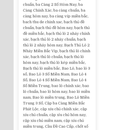
chuẩn, ba Càng 2 Số Hôm Nay, ba
Càng Chính Xác, ba càng chuẩn, ba
càng hôm nay, ba càng víp miền bắc,
bach thu de chinh xac, bạch thủ đề
chuẩn, bạch thủ đề hôm nay, bạch thủ
đề miền bắc, bạch thủ lô 2 nháy chính
xác, bạch thủ lô 2 nháy chuẩn, bạch
thủ lô 2 nháy hôm nay, Bạch Thủ Lô 2
Nháy Miền Bắc Vip, bạch thủ lô chính
xác, bạch thủ lô chuẩn, bạch thủ lô
hôm nay, bạch thủ lô kép miền bắc,
Bạch thủ lô miền bắc, Bao Lô, bao lô 3
số, Bao Lô 3 Số Miền Nam, Bao Lô 4
Số, Bao Lô 4 Số Miền Nam, Bao Lô 4
Số Miền Trung, bao lô chính xác, bao
lô chuẩn, bao lô hôm nay, bao lô miền
nam, Bao lô miền trung, Bao Lô Miền
Trung 3 Số, Cặp ba Càng Miền Bắc
Phát Lộc, cặp xíu chủ chính xác, cặp
xíu chủ chuẩn, cặp xỉu chủ hôm nay,
cặp xíu chủ miền nam, cặp xíu chủ
miền trung, Cầu Đề Cao Cấp, chốt số