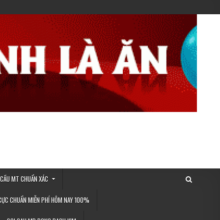
 CẦU MT CHUẨN XÁC
 CỰC CHUẨN MIỄN PHÍ HÔM NAY 100%