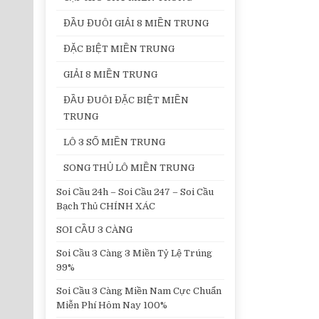
ĐẦU ĐUÔI GIẢI 8 MIỀN TRUNG
ĐẶC BIỆT MIỀN TRUNG
GIẢI 8 MIỀN TRUNG
ĐẦU ĐUÔI ĐẶC BIỆT MIỀN
TRUNG
LÔ 3 SỐ MIỀN TRUNG
SONG THỦ LÔ MIỀN TRUNG
Soi Cầu 24h – Soi Cầu 247 – Soi Cầu
Bạch Thủ CHÍNH XÁC
SOI CẦU 3 CÀNG
Soi Cầu 3 Càng 3 Miền Tỷ Lệ Trúng
99%
Soi Cầu 3 Càng Miền Nam Cực Chuẩn
Miễn Phí Hôm Nay 100%