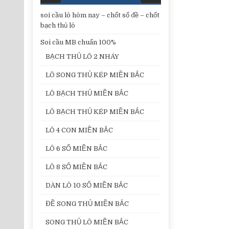
soi cầu lô hôm nay – chốt số đề – chốt
bạch thủ lô
Soi cầu MB chuẩn 100%
BẠCH THỦ LÔ 2 NHÁY
LÔ SONG THỦ KÉP MIỀN BẮC
LÔ BẠCH THỦ MIỀN BẮC
LÔ BẠCH THỦ KÉP MIỀN BẮC
LÔ 4 CON MIỀN BẮC
LÔ 6 SỐ MIỀN BẮC
LÔ 8 SỐ MIỀN BẮC
DÀN LÔ 10 SỐ MIỀN BẮC
ĐỀ SONG THỦ MIỀN BẮC
SONG THỦ LÔ MIỀN BẮC