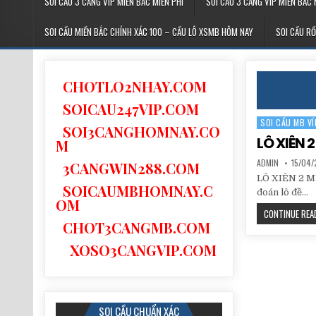
SOI CẦU 3 CÀNG VIP MIỀN BẮC MIỄN PHÍ
SOI CẦU 3 CÀNG VIP MIỀN BẮC 
SOI CẦU MIỀN BẮC CHÍNH XÁC 100 – CẦU LÔ XSMB HÔM NAY
SOI CẦU R
CHOTLO2NHAY.COM
SOICAU247VIP.COM
SOI CẦU MB V
Posted
SOI3CANGHOMNAY.CO
in
LÔ XIÊN 
M
AUTHOR:
PUBLI
ADMIN
15/04/
3CANGWIN288.COM
DATE:
LÔ XIÊN 2 MI
SOICAUMBHOMNAY.C
đoán lô đề…
OM
CONTINUE READ
CHOT3CANGMB.COM
XOSO3CANGVIP.COM
SOI CẦU CHUẨN XÁC