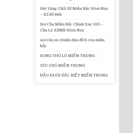
Giờ Vàng Chốt Số Miền Bắc Hôm Nay
– Xổ Số 666
Soi Cầu Miền Bắc Chính Xác 100 –
Cầu Lô XSMB Hôm Nay
soi cầu xs chuẩn dàn đề 6 con miền
bắc
SONG THỦ LÔ MIỀN TRUNG
XÍU CHỦ MIỀN TRUNG
ĐẦU ĐUÔI ĐẶC BIỆT MIỀN TRUNG