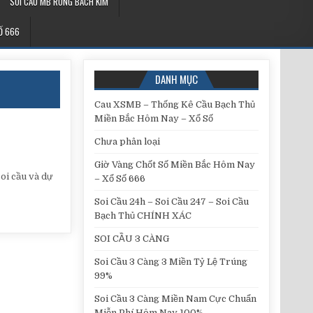
SOI CAU MB RONG BACH KIM
Ố 666
DANH MỤC
Cau XSMB – Thống Kê Cầu Bạch Thủ
Miền Bắc Hôm Nay – Xổ Số
Chưa phân loại
Giờ Vàng Chốt Số Miền Bắc Hôm Nay
oi cầu và dự
– Xổ Số 666
Soi Cầu 24h – Soi Cầu 247 – Soi Cầu
Bạch Thủ CHÍNH XÁC
SOI CẦU 3 CÀNG
Soi Cầu 3 Càng 3 Miền Tỷ Lệ Trúng
99%
Soi Cầu 3 Càng Miền Nam Cực Chuẩn
Miễn Phí Hôm Nay 100%