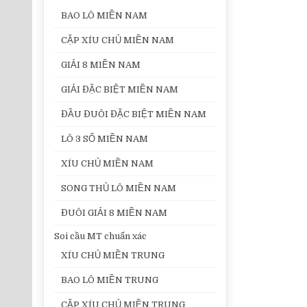
BAO LÔ MIỀN NAM
CẶP XÍU CHỦ MIỀN NAM
GIẢI 8 MIỀN NAM
GIẢI ĐẶC BIỆT MIỀN NAM
ĐẦU ĐUÔI ĐẶC BIỆT MIỀN NAM
LÔ 3 SỐ MIỀN NAM
XÍU CHỦ MIỀN NAM
SONG THỦ LÔ MIỀN NAM
ĐUÔI GIẢI 8 MIỀN NAM
Soi cầu MT chuẩn xác
XÍU CHỦ MIỀN TRUNG
BAO LÔ MIỀN TRUNG
CẶP XÍU CHỦ MIỀN TRUNG