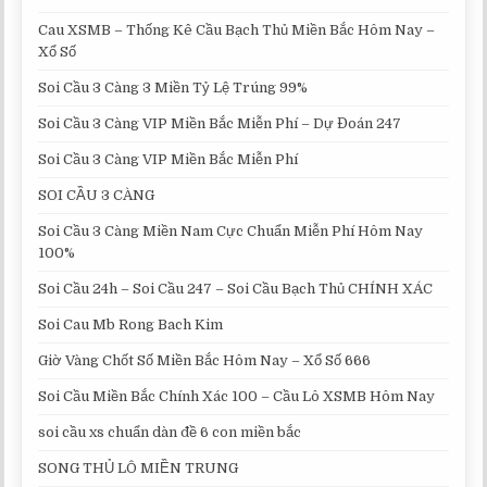
Cau XSMB – Thống Kê Cầu Bạch Thủ Miền Bắc Hôm Nay –
Xổ Số
Soi Cầu 3 Càng 3 Miền Tỷ Lệ Trúng 99%
Soi Cầu 3 Càng VIP Miền Bắc Miễn Phí – Dự Đoán 247
Soi Cầu 3 Càng VIP Miền Bắc Miễn Phí
SOI CẦU 3 CÀNG
Soi Cầu 3 Càng Miền Nam Cực Chuẩn Miễn Phí Hôm Nay
100%
Soi Cầu 24h – Soi Cầu 247 – Soi Cầu Bạch Thủ CHÍNH XÁC
Soi Cau Mb Rong Bach Kim
Giờ Vàng Chốt Số Miền Bắc Hôm Nay – Xổ Số 666
Soi Cầu Miền Bắc Chính Xác 100 – Cầu Lô XSMB Hôm Nay
soi cầu xs chuẩn dàn đề 6 con miền bắc
SONG THỦ LÔ MIỀN TRUNG