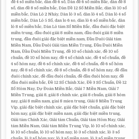
đề 4 số miền bắc, dàn đề 6 số, Dàn đề 6 số miền Bắc, dàn đề 8
số, dàn đề 8 số miền bắc, Dàn Đề 12 Số Miền Bắc, dàn lô 10 số
miền bắc, Dàn Lô 2 Nháy, Dàn lô 3 số, dàn lô 4 số, Dàn lô 4 số
miền bắc, Dàn Lô 5 Số, dan lo 6 so, dàn lô 6 số miền bắc, dàn
lô 8 số miền bắc, Dàn Lô tám Số Miền Bắc, đầu đuôi đặc biệt
miền trung, đầu đuôi giải 8 miền nam, đầu đuôi giải 8 miền
trung, đầu đuôi giải đặc biệt miền nam, Đầu Đuôi Giải tám
Miền Nam, Đầu Đuôi Giải tám Miền Trung, Đầu Đuôi Miền
Nam, Đầu Đuôi Miền Trung, đề 10 số chính xác, đề 10 số
chuẩn, đề 10 số hôm nay, đề 4 số chính xác, đề 4 số chuẩn, đề
4 số hôm nay, đề 6 số chính xác, đề 6 số chuẩn, đề 6 số hôm
nay, đề 8 số chính xác, đề 8 số chuẩn, đề 8 số hôm nay, đề đầu
đuôi chính xác, đề đầu đuôi chuẩn, đề đầu đuôi hôm nay, đề
đầu đuôi miền bắc, Đề 12 Số Chính Xác, Đề 3 Số Chuẩn, Đề 12
Số Hôm Nay, Dự Đoán Miền Bắc, Giải 7 Miền Nam, Giải 7
Miền Trung, giải 8, giải 8 chính xác, giải 8 chuẩn, giải 8 hôm
nay, giải 8 miền nam, giai 8 mien trung, Giải 8 Miền Trung
Vip, giải đặc biệt chính xác, giải đặc biệt chuẩn, giải đặc biệt
hôm nay, giải đặc biệt miền nam, giải đặc biệt miền trung,
Giải tám Chính Xác, Giải tám Chuẩn, Giải tám Hôm Nay, Giải
tám Miền Nam, Giải tám Miền Trung Vip, lô 10 số chính xác,
lô 10 số chuẩn, lô 10 số hôm nay, lô 3 số chính xác, lô 3 số
chuẩn, lô 3 số hôm nay, lô 3 số miền nam, lô 3 số miền trung,