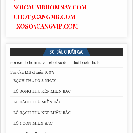
SOICAUMBHOMNAY.COM
CHOT3CANGMB.COM
XOSO3CANGVIP.COM
SOI CẦU CHUẨN XÁC
soi cầu lô hôm nay – chốt số đề – chốt bạch thủ lô
Soi cầu MB chuẩn 100%
BẠCH THỦ LÔ 2 NHÁY
LÔ SONG THỦ KÉP MIỀN BẮC
LÔ BẠCH THỦ MIỀN BẮC
LÔ BẠCH THỦ KÉP MIỀN BẮC
LÔ 4 CON MIỀN BẮC