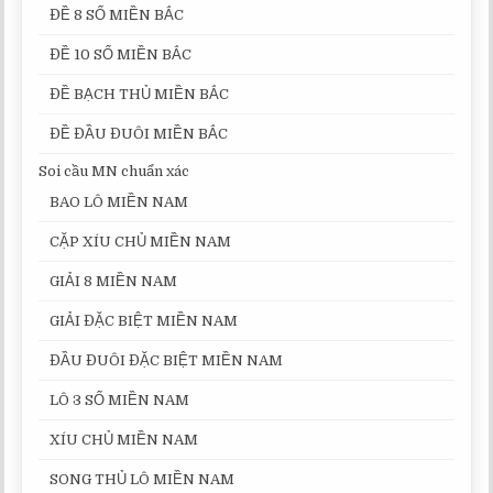
ĐỀ 8 SỐ MIỀN BẮC
ĐỀ 10 SỐ MIỀN BẮC
ĐỀ BẠCH THỦ MIỀN BẮC
ĐỀ ĐẦU ĐUÔI MIỀN BẮC
Soi cầu MN chuẩn xác
BAO LÔ MIỀN NAM
CẶP XÍU CHỦ MIỀN NAM
GIẢI 8 MIỀN NAM
GIẢI ĐẶC BIỆT MIỀN NAM
ĐẦU ĐUÔI ĐẶC BIỆT MIỀN NAM
LÔ 3 SỐ MIỀN NAM
XÍU CHỦ MIỀN NAM
SONG THỦ LÔ MIỀN NAM