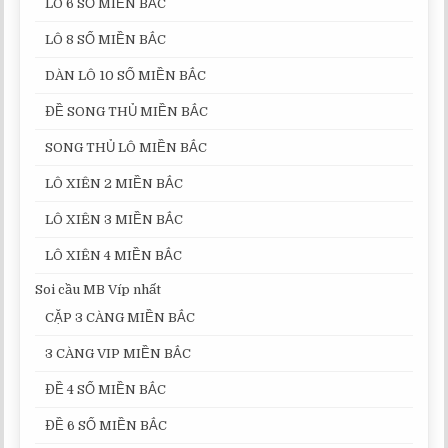
LÔ 6 SỐ MIỀN BẮC
LÔ 8 SỐ MIỀN BẮC
DÀN LÔ 10 SỐ MIỀN BẮC
ĐỀ SONG THỦ MIỀN BẮC
SONG THỦ LÔ MIỀN BẮC
LÔ XIÊN 2 MIỀN BẮC
LÔ XIÊN 3 MIỀN BẮC
LÔ XIÊN 4 MIỀN BẮC
Soi cầu MB Víp nhất
CẶP 3 CÀNG MIỀN BẮC
3 CÀNG VIP MIỀN BẮC
ĐỀ 4 SỐ MIỀN BẮC
ĐỀ 6 SỐ MIỀN BẮC