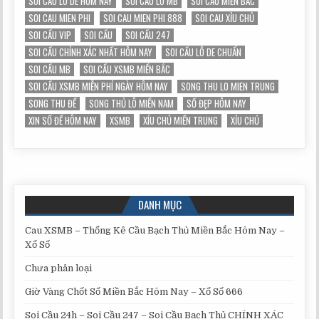
SOI CAU LO DE HOM NAY
SOI CAU LO MB
SOI CAU MIEN BAC
SOI CAU MIEN PHI
SOI CAU MIEN PHI 888
SOI CAU XỈU CHỦ
SOI CẦU VIP
SOI CẦU
SOI CẦU 247
SOI CẦU CHÍNH XÁC NHẤT HÔM NAY
SOI CẦU LÔ DE CHUẨN
SOI CẦU MB
SOI CẦU XSMB MIỀN BẮC
SOI CẦU XSMB MIỄN PHÍ NGÀY HÔM NAY
SONG THU LO MIEN TRUNG
SONG THU ĐỀ
SONG THỦ LÔ MIỀN NAM
SỐ ĐẸP HÔM NAY
XIN SỐ ĐỀ HÔM NAY
XSMB
XÍU CHỦ MIỀN TRUNG
XỈU CHỦ
DANH MỤC
Cau XSMB – Thống Kê Cầu Bạch Thủ Miền Bắc Hôm Nay –
Xổ Số
Chưa phân loại
Giờ Vàng Chốt Số Miền Bắc Hôm Nay – Xổ Số 666
Soi Cầu 24h – Soi Cầu 247 – Soi Cầu Bạch Thủ CHÍNH XÁC