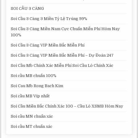
SOI CẦU 3 CÀNG
Soi Cầu 3 Càng 3 Miền Tỷ Lệ Trúng 99%
Soi Cầu 3 Càng Miền Nam Cực Chuẩn Miễn Phí Hôm Nay
100%
Soi Cầu 3 Càng VIP Miền Bắc Miễn Phí
Soi Cầu 3 Càng VIP Miền Bắc Miễn Phí – Dự Đoán 247
Soi Cầu Mb Chính Xác Miễn Phí Soi Cầu Lô Chính Xác
Soi cầu MB chuẩn 100%
Soi Cau Mb Rong Bach Kim
Soi cầu MB Víp nhất
Soi Cầu Miền Bắc Chính Xác 100 – Cầu Lô XSMB Hôm Nay
Soi cầu MN chuẩn xác
Soi cầu MT chuẩn xác