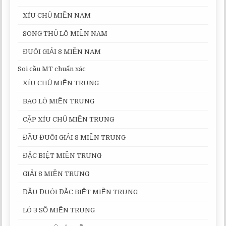
XÍU CHỦ MIỀN NAM
SONG THỦ LÔ MIỀN NAM
ĐUÔI GIẢI 8 MIỀN NAM
Soi cầu MT chuẩn xác
XÍU CHỦ MIỀN TRUNG
BAO LÔ MIỀN TRUNG
CẶP XÍU CHỦ MIỀN TRUNG
ĐẦU ĐUÔI GIẢI 8 MIỀN TRUNG
ĐẶC BIỆT MIỀN TRUNG
GIẢI 8 MIỀN TRUNG
ĐẦU ĐUÔI ĐẶC BIỆT MIỀN TRUNG
LÔ 3 SỐ MIỀN TRUNG