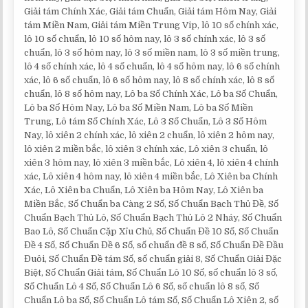
Giải tám Chính Xác, Giải tám Chuẩn, Giải tám Hôm Nay, Giải
tám Miền Nam, Giải tám Miền Trung Vip, lô 10 số chính xác,
lô 10 số chuẩn, lô 10 số hôm nay, lô 3 số chính xác, lô 3 số
chuẩn, lô 3 số hôm nay, lô 3 số miền nam, lô 3 số miền trung,
lô 4 số chính xác, lô 4 số chuẩn, lô 4 số hôm nay, lô 6 số chính
xác, lô 6 số chuẩn, lô 6 số hôm nay, lô 8 số chính xác, lô 8 số
chuẩn, lô 8 số hôm nay, Lô ba Số Chính Xác, Lô ba Số Chuẩn,
Lô ba Số Hôm Nay, Lô ba Số Miền Nam, Lô ba Số Miền
Trung, Lô tám Số Chính Xác, Lô 3 Số Chuẩn, Lô 3 Số Hôm
Nay, lô xiên 2 chính xác, lô xiên 2 chuẩn, lô xiên 2 hôm nay,
lô xiên 2 miền bắc, lô xiên 3 chính xác, Lô xiên 3 chuẩn, lô
xiên 3 hôm nay, lô xiên 3 miền bắc, Lô xiên 4, lô xiên 4 chính
xác, Lô xiên 4 hôm nay, lô xiên 4 miền bắc, Lô Xiên ba Chính
Xác, Lô Xiên ba Chuẩn, Lô Xiên ba Hôm Nay, Lô Xiên ba
Miền Bắc, Số Chuẩn ba Càng 2 Số, Số Chuẩn Bạch Thủ Đề, Số
Chuẩn Bạch Thủ Lô, Số Chuẩn Bạch Thủ Lô 2 Nháy, Số Chuẩn
Bao Lô, Số Chuẩn Cặp Xỉu Chủ, Số Chuẩn Đề 10 Số, Số Chuẩn
Đề 4 Số, Số Chuẩn Đề 6 Số, số chuẩn đề 8 số, Số Chuẩn Đề Đầu
Đuôi, Số Chuẩn Đề tám Số, số chuẩn giải 8, Số Chuẩn Giải Đặc
Biệt, Số Chuẩn Giải tám, Số Chuẩn Lô 10 Số, số chuẩn lô 3 số,
Số Chuẩn Lô 4 Số, Số Chuẩn Lô 6 Số, số chuẩn lô 8 số, Số
Chuẩn Lô ba Số, Số Chuẩn Lô tám Số, Số Chuẩn Lô Xiên 2, số