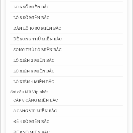
LÔ 6 SỐ MIỀN BẮC
LÔ 8 SỐ MIỀN BẮC
DÀN LÔ 10 SỐ MIỀN BẮC
ĐỀ SONG THỦ MIỀN BẮC
SONG THỦ LÔ MIỀN BẮC
LÔ XIÊN 2 MIỀN BẮC
LÔ XIÊN 3 MIỀN BẮC
LÔ XIÊN 4 MIỀN BẮC
Soi cầu MB Víp nhất
CẶP 3 CÀNG MIỀN BẮC
3 CÀNG VIP MIỀN BẮC
ĐỀ 4 SỐ MIỀN BẮC
ĐỀ 6 SỐ MIỀN BẮC