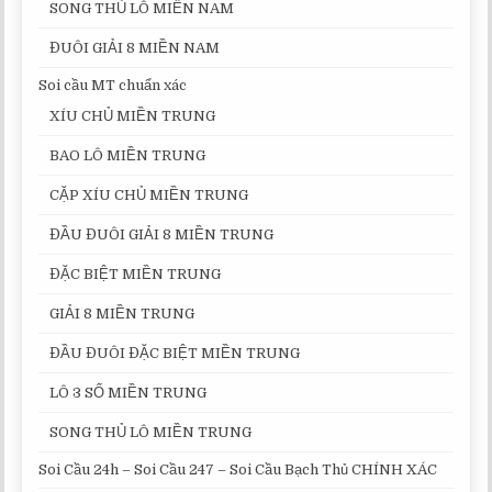
SONG THỦ LÔ MIỀN NAM
ĐUÔI GIẢI 8 MIỀN NAM
Soi cầu MT chuẩn xác
XÍU CHỦ MIỀN TRUNG
BAO LÔ MIỀN TRUNG
CẶP XÍU CHỦ MIỀN TRUNG
ĐẦU ĐUÔI GIẢI 8 MIỀN TRUNG
ĐẶC BIỆT MIỀN TRUNG
GIẢI 8 MIỀN TRUNG
ĐẦU ĐUÔI ĐẶC BIỆT MIỀN TRUNG
LÔ 3 SỐ MIỀN TRUNG
SONG THỦ LÔ MIỀN TRUNG
Soi Cầu 24h – Soi Cầu 247 – Soi Cầu Bạch Thủ CHÍNH XÁC