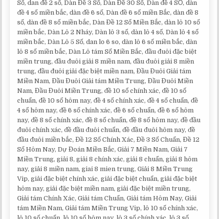
Số, dan đề 2 số, Dàn Đề 3 Số, Dàn Đề 30 Số, Dàn đề 4 SỐ, dàn
đề 4 số miền bắc, dàn đề 6 số, Dàn đề 6 số miền Bắc, dàn đề 8
số, dàn đề 8 số miền bắc, Dàn Đề 12 Số Miền Bắc, dàn lô 10 số
miền bắc, Dàn Lô 2 Nháy, Dàn lô 3 số, dàn lô 4 số, Dàn lô 4 số
miền bắc, Dàn Lô 5 Số, dan lo 6 so, dàn lô 6 số miền bắc, dàn
lô 8 số miền bắc, Dàn Lô tám Số Miền Bắc, đầu đuôi đặc biệt
miền trung, đầu đuôi giải 8 miền nam, đầu đuôi giải 8 miền
trung, đầu đuôi giải đặc biệt miền nam, Đầu Đuôi Giải tám
Miền Nam, Đầu Đuôi Giải tám Miền Trung, Đầu Đuôi Miền
Nam, Đầu Đuôi Miền Trung, đề 10 số chính xác, đề 10 số
chuẩn, đề 10 số hôm nay, đề 4 số chính xác, đề 4 số chuẩn, đề
4 số hôm nay, đề 6 số chính xác, đề 6 số chuẩn, đề 6 số hôm
nay, đề 8 số chính xác, đề 8 số chuẩn, đề 8 số hôm nay, đề đầu
đuôi chính xác, đề đầu đuôi chuẩn, đề đầu đuôi hôm nay, đề
đầu đuôi miền bắc, Đề 12 Số Chính Xác, Đề 3 Số Chuẩn, Đề 12
Số Hôm Nay, Dự Đoán Miền Bắc, Giải 7 Miền Nam, Giải 7
Miền Trung, giải 8, giải 8 chính xác, giải 8 chuẩn, giải 8 hôm
nay, giải 8 miền nam, giai 8 mien trung, Giải 8 Miền Trung
Vip, giải đặc biệt chính xác, giải đặc biệt chuẩn, giải đặc biệt
hôm nay, giải đặc biệt miền nam, giải đặc biệt miền trung,
Giải tám Chính Xác, Giải tám Chuẩn, Giải tám Hôm Nay, Giải
tám Miền Nam, Giải tám Miền Trung Vip, lô 10 số chính xác,
lô 10 số chuẩn, lô 10 số hôm nay, lô 3 số chính xác, lô 3 số