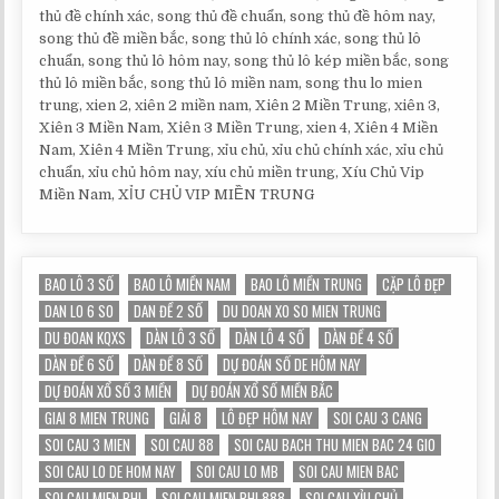
thủ đề chính xác, song thủ đề chuẩn, song thủ đề hôm nay,
song thủ đề miền bắc, song thủ lô chính xác, song thủ lô
chuẩn, song thủ lô hôm nay, song thủ lô kép miền bắc, song
thủ lô miền bắc, song thủ lô miền nam, song thu lo mien
trung, xien 2, xiên 2 miền nam, Xiên 2 Miền Trung, xiên 3,
Xiên 3 Miền Nam, Xiên 3 Miền Trung, xien 4, Xiên 4 Miền
Nam, Xiên 4 Miền Trung, xỉu chủ, xỉu chủ chính xác, xỉu chủ
chuẩn, xỉu chủ hôm nay, xíu chủ miền trung, Xíu Chủ Vip
Miền Nam, XỈU CHỦ VIP MIỀN TRUNG
BAO LÔ 3 SỐ
BAO LÔ MIỀN NAM
BAO LÔ MIỀN TRUNG
CẶP LÔ ĐẸP
DAN LO 6 SO
DAN ĐỀ 2 SỐ
DU DOAN XO SO MIEN TRUNG
DU ĐOAN KQXS
DÀN LÔ 3 SỐ
DÀN LÔ 4 SỐ
DÀN ĐỀ 4 SỐ
DÀN ĐỀ 6 SỐ
DÀN ĐỀ 8 SỐ
DỰ ĐOÁN SỐ DE HÔM NAY
DỰ ĐOÁN XỔ SỐ 3 MIỀN
DỰ ĐOÁN XỔ SỐ MIỀN BẮC
GIAI 8 MIEN TRUNG
GIẢI 8
LÔ ĐẸP HÔM NAY
SOI CAU 3 CANG
SOI CAU 3 MIEN
SOI CAU 88
SOI CAU BACH THU MIEN BAC 24 GIO
SOI CAU LO DE HOM NAY
SOI CAU LO MB
SOI CAU MIEN BAC
SOI CAU MIEN PHI
SOI CAU MIEN PHI 888
SOI CAU XỈU CHỦ