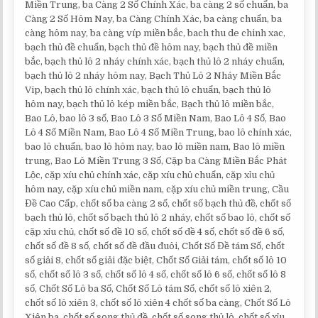
Miền Trung, ba Càng 2 Số Chính Xác, ba càng 2 số chuẩn, ba
Càng 2 Số Hôm Nay, ba Càng Chính Xác, ba càng chuẩn, ba
càng hôm nay, ba càng víp miền bắc, bach thu de chinh xac,
bạch thủ đề chuẩn, bạch thủ đề hôm nay, bạch thủ đề miền
bắc, bạch thủ lô 2 nháy chính xác, bạch thủ lô 2 nháy chuẩn,
bạch thủ lô 2 nháy hôm nay, Bạch Thủ Lô 2 Nháy Miền Bắc
Vip, bạch thủ lô chính xác, bạch thủ lô chuẩn, bạch thủ lô
hôm nay, bạch thủ lô kép miền bắc, Bạch thủ lô miền bắc,
Bao Lô, bao lô 3 số, Bao Lô 3 Số Miền Nam, Bao Lô 4 Số, Bao
Lô 4 Số Miền Nam, Bao Lô 4 Số Miền Trung, bao lô chính xác,
bao lô chuẩn, bao lô hôm nay, bao lô miền nam, Bao lô miền
trung, Bao Lô Miền Trung 3 Số, Cặp ba Càng Miền Bắc Phát
Lộc, cặp xíu chủ chính xác, cặp xíu chủ chuẩn, cặp xỉu chủ
hôm nay, cặp xíu chủ miền nam, cặp xíu chủ miền trung, Cầu
Đề Cao Cấp, chốt số ba càng 2 số, chốt số bạch thủ đề, chốt số
bạch thủ lô, chốt số bạch thủ lô 2 nháy, chốt số bao lô, chốt số
cặp xỉu chủ, chốt số đề 10 số, chốt số đề 4 số, chốt số đề 6 số,
chốt số đề 8 số, chốt số đề đầu đuôi, Chốt Số Đề tám Số, chốt
số giải 8, chốt số giải đặc biệt, Chốt Số Giải tám, chốt số lô 10
số, chốt số lô 3 số, chốt số lô 4 số, chốt số lô 6 số, chốt số lô 8
số, Chốt Số Lô ba Số, Chốt Số Lô tám Số, chốt số lô xiên 2,
chốt số lô xiên 3, chốt số lô xiên 4 chốt số ba càng, Chốt Số Lô
Xiên ba, chốt số song thủ đề, chốt số song thủ lô, chốt số xỉu