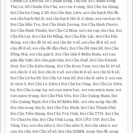
Chuẩn Lô Xiên ba, Số Chuẩn Song Thủ Đề, Số Chuẩn Song
Thủ Lô, Số Chuẩn Xỉu Chủ, soi cau 3 cang, Soi Cầu An Giang,
Soi Cầu ba Càng 2 Số, Soi Cầu Bạc Liêu, soi cầu bạch thủ đề,
soi cầu bạch thủ lô, soi cầu bạch thủ lô 2 nháy, soi cau bao lô,
Soi Cầu Bến Tre, Soi Cầu Bình Dương, Soi Cầu Bình Phước,
Soi Cầu Bình Thuận, Soi Cầu Cà Mau, soi cau cap xiu chu, Soi
Cầu Đà Lạt, Soi Cầu Đà Nẵng, Soi Cầu Đắc Lắc, Soi Cầu Đắc
Nông, soi cầu đề 10 số, soi cầu de 4 số, soi cầu đề 6 số, soi
cầu đề 8 số, soi cầu đề đầu đuôi, Soi Cầu Đề tám Số, Soi Cầu
Đồng Nai, soi cầu giải 8, Soi Cầu Giải 8 Miền Nam, soi cau
giải đặc biệt, Soi cầu giải tám, Soi Cầu Huế, Soi Cầu Khánh
Hoà, Soi Cầu Kiên Giang, Soi Cầu Kom Tum, soi cầu lô 10 số,
soi cầu lô 3 số, Soi cầu lô 4 số, soi cầu lô 6 số, soi cầu lô 8 số,
Soi Cầu Lô ba Số, Soi Cầu Lô tám Số, Soi cầu lô xiên 2, soi cau
lo xien 3, Soi Cầu Lô Xiên 4 Soi Cầu ba Càng, Soi Cầu Lô Xiên
ba, Soi Cầu Long An, soi cau mien bac, soi cau mien nam, soi
cau mien trung, Soi Cầu Phú Yên, Soi Cầu Quảng Nam, Soi
Cầu Quảng Ngãi, Soi Cầu Số Miền Bắc, soi cầu song thủ đề,
Soi cầu song thủ lô, Soi Cầu Tây Ninh, Soi Cầu Thành Phố,
Soi Cầu Tiền Giang, Soi Cầu Trà Vinh, Soi Cầu TTH, Soi Cầu
Từ Chuyên Gia, Soi Cầu Vĩnh Long, SOI CẦU VIP, Soi Cầu
Vũng Tàu, soi cầu xiên 2, Soi Cầu xiên 3, Soi cầu xiên 4, soi
cau xỉu chủ, Soi Cầu xổ số, Soi cầu XSMB, song thu đề, song