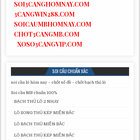
SOI3CANGHOMNAY.COM
3CANGWIN288.COM
SOICAUMBHOMNAY.COM
CHOT3CANGMB.COM
XOSO3CANGVIP.COM
SOI CẦU CHUẨN XÁC
soi cầu lô hôm nay – chốt số đề – chốt bạch thủ lô
Soi cầu MB chuẩn 100%
BẠCH THỦ LÔ 2 NHÁY
LÔ SONG THỦ KÉP MIỀN BẮC
LÔ BẠCH THỦ MIỀN BẮC
LÔ BẠCH THỦ KÉP MIỀN BẮC