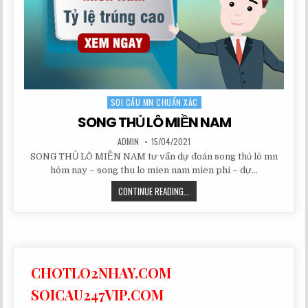
SOI CẦU MN CHUẨN XÁC
Posted
in
SONG THỦ LÔ MIỀN NAM
AUTHOR:
PUBLISHED
ADMIN
15/04/2021
DATE:
SONG THỦ LÔ MIỀN NAM tư vấn dự đoán song thủ lô mn
hôm nay – song thu lo mien nam mien phi – dự…
SONG
CONTINUE READING...
THỦ
LÔ
MIỀN
NAM
CHOTLO2NHAY.COM
SOICAU247VIP.COM