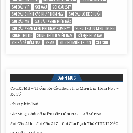
SOI CẦU VIP
SOI CẦU
SOI CẦU 247
SOI CẦU CHÍNH XÁC NHẤT HÔM NAY
SOI CẦU LÔ DE CHUẨN
SOI CẦU MB
SOI CẦU XSMB MIỀN BẮC
SOI CẦU XSMB MIỄN PHÍ NGÀY HÔM NAY
SONG THU LO MIEN TRUNG
SONG THU ĐỀ
SONG THỦ LÔ MIỀN NAM
SỐ ĐẸP HÔM NAY
XIN SỐ ĐỀ HÔM NAY
XSMB
XÍU CHỦ MIỀN TRUNG
XỈU CHỦ
DANH MỤC
Cau XSMB – Thống Kê Cầu Bạch Thủ Miền Bắc Hôm Nay –
Xổ Số
Chưa phân loại
Giờ Vàng Chốt Số Miền Bắc Hôm Nay – Xổ Số 666
Soi Cầu 24h – Soi Cầu 247 – Soi Cầu Bạch Thủ CHÍNH XÁC