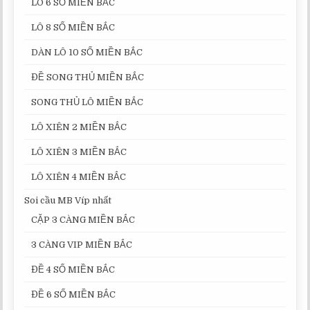
LÔ 6 SỐ MIỀN BẮC
LÔ 8 SỐ MIỀN BẮC
DÀN LÔ 10 SỐ MIỀN BẮC
ĐỀ SONG THỦ MIỀN BẮC
SONG THỦ LÔ MIỀN BẮC
LÔ XIÊN 2 MIỀN BẮC
LÔ XIÊN 3 MIỀN BẮC
LÔ XIÊN 4 MIỀN BẮC
Soi cầu MB Víp nhất
CẶP 3 CÀNG MIỀN BẮC
3 CÀNG VIP MIỀN BẮC
ĐỀ 4 SỐ MIỀN BẮC
ĐỀ 6 SỐ MIỀN BẮC