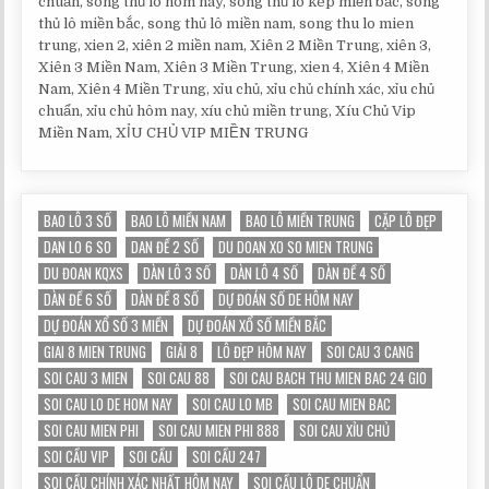
chuẩn, song thủ lô hôm nay, song thủ lô kép miền bắc, song
thủ lô miền bắc, song thủ lô miền nam, song thu lo mien
trung, xien 2, xiên 2 miền nam, Xiên 2 Miền Trung, xiên 3,
Xiên 3 Miền Nam, Xiên 3 Miền Trung, xien 4, Xiên 4 Miền
Nam, Xiên 4 Miền Trung, xỉu chủ, xỉu chủ chính xác, xỉu chủ
chuẩn, xỉu chủ hôm nay, xíu chủ miền trung, Xíu Chủ Vip
Miền Nam, XỈU CHỦ VIP MIỀN TRUNG
BAO LÔ 3 SỐ
BAO LÔ MIỀN NAM
BAO LÔ MIỀN TRUNG
CẶP LÔ ĐẸP
DAN LO 6 SO
DAN ĐỀ 2 SỐ
DU DOAN XO SO MIEN TRUNG
DU ĐOAN KQXS
DÀN LÔ 3 SỐ
DÀN LÔ 4 SỐ
DÀN ĐỀ 4 SỐ
DÀN ĐỀ 6 SỐ
DÀN ĐỀ 8 SỐ
DỰ ĐOÁN SỐ DE HÔM NAY
DỰ ĐOÁN XỔ SỐ 3 MIỀN
DỰ ĐOÁN XỔ SỐ MIỀN BẮC
GIAI 8 MIEN TRUNG
GIẢI 8
LÔ ĐẸP HÔM NAY
SOI CAU 3 CANG
SOI CAU 3 MIEN
SOI CAU 88
SOI CAU BACH THU MIEN BAC 24 GIO
SOI CAU LO DE HOM NAY
SOI CAU LO MB
SOI CAU MIEN BAC
SOI CAU MIEN PHI
SOI CAU MIEN PHI 888
SOI CAU XỈU CHỦ
SOI CẦU VIP
SOI CẦU
SOI CẦU 247
SOI CẦU CHÍNH XÁC NHẤT HÔM NAY
SOI CẦU LÔ DE CHUẨN