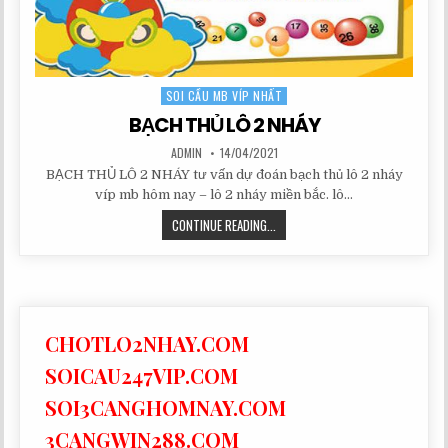
SOI CẦU MB VÍP NHẤT
Posted
in
BẠCH THỦ LÔ 2 NHÁY
AUTHOR:
PUBLISHED
ADMIN
14/04/2021
DATE:
BẠCH THỦ LÔ 2 NHÁY tư vấn dự đoán bạch thủ lô 2 nháy
víp mb hôm nay – lô 2 nháy miền bắc. lô…
BẠCH
CONTINUE READING...
THỦ
LÔ
2
NHÁY
CHOTLO2NHAY.COM
SOICAU247VIP.COM
SOI3CANGHOMNAY.COM
3CANGWIN288.COM