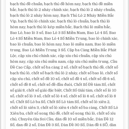
bạch thủ đề chuẩn, bạch thủ đề hôm nay, bạch thủ đề miền
bắc, bạch thủ lô 2 nháy chính xác, bạch thủ lô 2 nháy chuẩn,
bạch thủ lô 2 nháy hôm nay, Bạch Thủ Lô 2 Nháy Miền Bắc
Vip, bạch thủ lô chính xác, bạch thủ lô chuẩn, bạch thủ lô
hôm nay, bạch thủ lô kép miền bắc, Bạch thủ lô miền bắc,
Bao Lô, bao lô 3 số, Bao Lô 3 Số Miền Nam, Bao Lô 4 Số, Bao
Lô 4 Số Miền Nam, Bao Lô 4 Số Miền Trung, bao lô chính xác,
bao lô chuẩn, bao lô hôm nay, bao lô miền nam, Bao lô miền
trung, Bao Lô Miền Trung 3 Số, Cặp ba Càng Miền Bắc Phát
Lộc, cặp xíu chủ chính xác, cặp xíu chủ chuẩn, cặp xỉu chủ
hôm nay, cặp xíu chủ miền nam, cặp xíu chủ miền trung, Cầu
Đề Cao Cấp, chốt số ba càng 2 số, chốt số bạch thủ đề, chốt số
bạch thủ lô, chốt số bạch thủ lô 2 nháy, chốt số bao lô, chốt số
cặp xỉu chủ, chốt số đề 10 số, chốt số đề 4 số, chốt số đề 6 số,
chốt số đề 8 số, chốt số đề đầu đuôi, Chốt Số Đề tám Số, chốt
số giải 8, chốt số giải đặc biệt, Chốt Số Giải tám, chốt số lô 10
số, chốt số lô 3 số, chốt số lô 4 số, chốt số lô 6 số, chốt số lô 8
số, Chốt Số Lô ba Số, Chốt Số Lô tám Số, chốt số lô xiên 2,
chốt số lô xiên 3, chốt số lô xiên 4 chốt số ba càng, Chốt Số Lô
Xiên ba, chốt số song thủ đề, chốt số song thủ lô, chốt số xỉu
chủ, Chuyên Gia Soi Cầu, dàn đề 10 số miền bắc, Dàn Đề 12
Số, dan đề 2 số, Dàn Đề 3 Số, Dàn Đề 30 Số, Dàn đề 4 SỐ, dàn