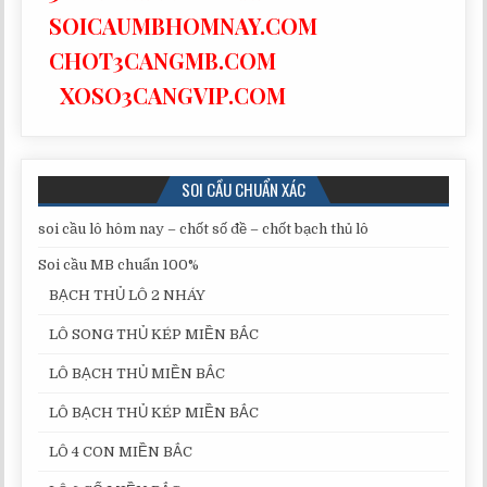
SOICAUMBHOMNAY.COM
CHOT3CANGMB.COM
XOSO3CANGVIP.COM
SOI CẦU CHUẨN XÁC
soi cầu lô hôm nay – chốt số đề – chốt bạch thủ lô
Soi cầu MB chuẩn 100%
BẠCH THỦ LÔ 2 NHÁY
LÔ SONG THỦ KÉP MIỀN BẮC
LÔ BẠCH THỦ MIỀN BẮC
LÔ BẠCH THỦ KÉP MIỀN BẮC
LÔ 4 CON MIỀN BẮC