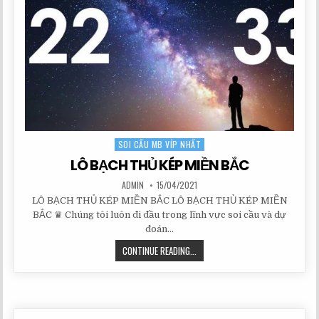
SOI CẦU MB VÍP NHẤT
Posted
in
LÔ BẠCH THỦ KÉP MIỀN BẮC
AUTHOR:
PUBLISHED
ADMIN
15/04/2021
DATE:
LÔ BẠCH THỦ KÉP MIỀN BẮC LÔ BẠCH THỦ KÉP MIỀN
BẮC ♛ Chúng tôi luôn đi đầu trong lĩnh vực soi cầu và dự
đoán…
LÔ
CONTINUE READING...
BẠCH
THỦ
KÉP
MIỀN