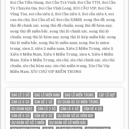
Soi Cầu Tiền Giang, Soi Cầu Trà Vinh, Soi Cầu TTH, Soi Cầu
Từ Chuyên Gia, Soi Cầu Vĩnh Long, SOI CẦU VIP, Soi Cầu
Vũng Tàu, soi cầu xiên 2, Soi Cầu xiên 3, Soi cầu xiên 4, soi
cau xỉu chủ, Soi Cầu xổ số, Soi cầu XSMB, song thu đề, song
thủ đề chính xác, song thủ đề chuẩn, song thủ đề hôm nay,
song thủ đề miền bắc, song thủ lô chính xác, song thủ lô
chuẩn, song thủ lô hôm nay, song thủ lô kép miền bắc, song
thủ lô miền bắc, song thủ lô miền nam, song thu lo mien
trung, xien 2, xiên 2 miền nam, Xiên 2 Miền Trung, xiên 3,
Xiên 3 Miền Nam, Xiên 3 Miền Trung, xien 4, Xiên 4 Miền
Nam, Xiên 4 Miền Trung, xỉu chủ, xỉu chủ chính xác, xỉu chủ
chuẩn, xỉu chủ hôm nay, xíu chủ miền trung, Xíu Chủ Vip
Miền Nam, XỈU CHỦ VIP MIỀN TRUNG
BAO LÔ 3 SỐ
BAO LÔ MIỀN NAM
BAO LÔ MIỀN TRUNG
CẶP LÔ ĐẸP
DAN LO 6 SO
DAN ĐỀ 2 SỐ
DU DOAN XO SO MIEN TRUNG
DU ĐOAN KQXS
DÀN LÔ 3 SỐ
DÀN LÔ 4 SỐ
DÀN ĐỀ 4 SỐ
DÀN ĐỀ 6 SỐ
DÀN ĐỀ 8 SỐ
DỰ ĐOÁN SỐ DE HÔM NAY
DỰ ĐOÁN XỔ SỐ 3 MIỀN
DỰ ĐOÁN XỔ SỐ MIỀN BẮC