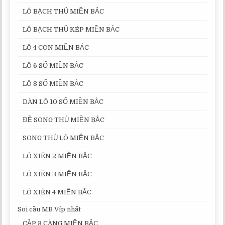
LÔ BẠCH THỦ MIỀN BẮC
LÔ BẠCH THỦ KÉP MIỀN BẮC
LÔ 4 CON MIỀN BẮC
LÔ 6 SỐ MIỀN BẮC
LÔ 8 SỐ MIỀN BẮC
DÀN LÔ 10 SỐ MIỀN BẮC
ĐỀ SONG THỦ MIỀN BẮC
SONG THỦ LÔ MIỀN BẮC
LÔ XIÊN 2 MIỀN BẮC
LÔ XIÊN 3 MIỀN BẮC
LÔ XIÊN 4 MIỀN BẮC
Soi cầu MB Víp nhất
CẶP 3 CÀNG MIỀN BẮC