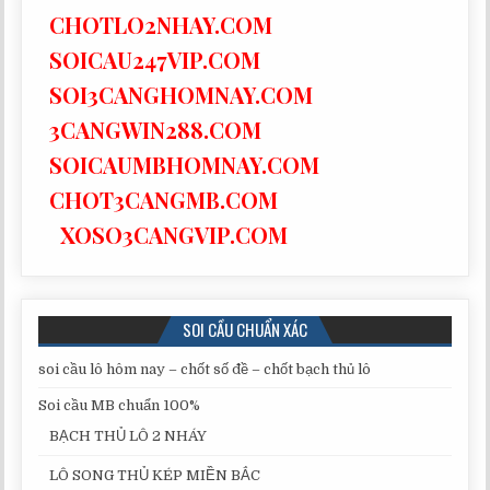
BẮC
CHOTLO2NHAY.COM
SOICAU247VIP.COM
SOI3CANGHOMNAY.COM
3CANGWIN288.COM
SOICAUMBHOMNAY.COM
CHOT3CANGMB.COM
XOSO3CANGVIP.COM
SOI CẦU CHUẨN XÁC
soi cầu lô hôm nay – chốt số đề – chốt bạch thủ lô
Soi cầu MB chuẩn 100%
BẠCH THỦ LÔ 2 NHÁY
LÔ SONG THỦ KÉP MIỀN BẮC