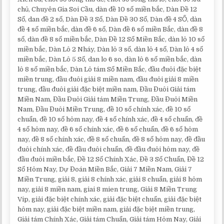
chủ, Chuyên Gia Soi Cầu, dàn đề 10 số miền bắc, Dàn Đề 12
Số, dan đề 2 số, Dàn Đề 3 Số, Dàn Đề 30 Số, Dàn đề 4 SỐ, dàn
đề 4 số miền bắc, dàn đề 6 số, Dàn đề 6 số miền Bắc, dàn đề 8
số, dàn đề 8 số miền bắc, Dàn Đề 12 Số Miền Bắc, dàn lô 10 số
miền bắc, Dàn Lô 2 Nháy, Dàn lô 3 số, dàn lô 4 số, Dàn lô 4 số
miền bắc, Dàn Lô 5 Số, dan lo 6 so, dàn lô 6 số miền bắc, dàn
lô 8 số miền bắc, Dàn Lô tám Số Miền Bắc, đầu đuôi đặc biệt
miền trung, đầu đuôi giải 8 miền nam, đầu đuôi giải 8 miền
trung, đầu đuôi giải đặc biệt miền nam, Đầu Đuôi Giải tám
Miền Nam, Đầu Đuôi Giải tám Miền Trung, Đầu Đuôi Miền
Nam, Đầu Đuôi Miền Trung, đề 10 số chính xác, đề 10 số
chuẩn, đề 10 số hôm nay, đề 4 số chính xác, đề 4 số chuẩn, đề
4 số hôm nay, đề 6 số chính xác, đề 6 số chuẩn, đề 6 số hôm
nay, đề 8 số chính xác, đề 8 số chuẩn, đề 8 số hôm nay, đề đầu
đuôi chính xác, đề đầu đuôi chuẩn, đề đầu đuôi hôm nay, đề
đầu đuôi miền bắc, Đề 12 Số Chính Xác, Đề 3 Số Chuẩn, Đề 12
Số Hôm Nay, Dự Đoán Miền Bắc, Giải 7 Miền Nam, Giải 7
Miền Trung, giải 8, giải 8 chính xác, giải 8 chuẩn, giải 8 hôm
nay, giải 8 miền nam, giai 8 mien trung, Giải 8 Miền Trung
Vip, giải đặc biệt chính xác, giải đặc biệt chuẩn, giải đặc biệt
hôm nay, giải đặc biệt miền nam, giải đặc biệt miền trung,
Giải tám Chính Xác, Giải tám Chuẩn, Giải tám Hôm Nay, Giải