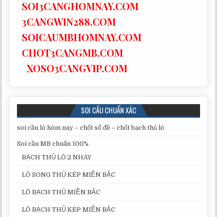
SOI3CANGHOMNAY.COM
3CANGWIN288.COM
SOICAUMBHOMNAY.COM
CHOT3CANGMB.COM
XOSO3CANGVIP.COM
SOI CẦU CHUẨN XÁC
soi cầu lô hôm nay – chốt số đề – chốt bạch thủ lô
Soi cầu MB chuẩn 100%
BẠCH THỦ LÔ 2 NHÁY
LÔ SONG THỦ KÉP MIỀN BẮC
LÔ BẠCH THỦ MIỀN BẮC
LÔ BẠCH THỦ KÉP MIỀN BẮC