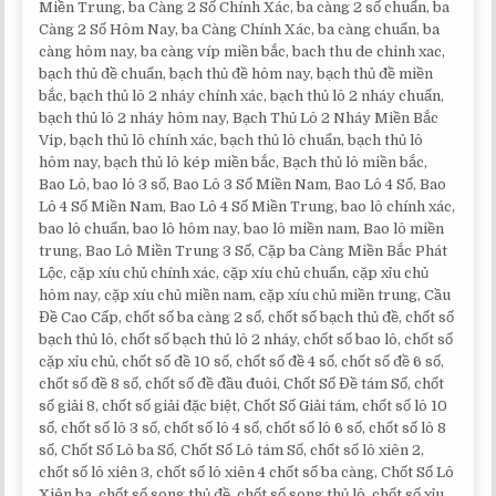
Miền Trung, ba Càng 2 Số Chính Xác, ba càng 2 số chuẩn, ba
Càng 2 Số Hôm Nay, ba Càng Chính Xác, ba càng chuẩn, ba
càng hôm nay, ba càng víp miền bắc, bach thu de chinh xac,
bạch thủ đề chuẩn, bạch thủ đề hôm nay, bạch thủ đề miền
bắc, bạch thủ lô 2 nháy chính xác, bạch thủ lô 2 nháy chuẩn,
bạch thủ lô 2 nháy hôm nay, Bạch Thủ Lô 2 Nháy Miền Bắc
Vip, bạch thủ lô chính xác, bạch thủ lô chuẩn, bạch thủ lô
hôm nay, bạch thủ lô kép miền bắc, Bạch thủ lô miền bắc,
Bao Lô, bao lô 3 số, Bao Lô 3 Số Miền Nam, Bao Lô 4 Số, Bao
Lô 4 Số Miền Nam, Bao Lô 4 Số Miền Trung, bao lô chính xác,
bao lô chuẩn, bao lô hôm nay, bao lô miền nam, Bao lô miền
trung, Bao Lô Miền Trung 3 Số, Cặp ba Càng Miền Bắc Phát
Lộc, cặp xíu chủ chính xác, cặp xíu chủ chuẩn, cặp xỉu chủ
hôm nay, cặp xíu chủ miền nam, cặp xíu chủ miền trung, Cầu
Đề Cao Cấp, chốt số ba càng 2 số, chốt số bạch thủ đề, chốt số
bạch thủ lô, chốt số bạch thủ lô 2 nháy, chốt số bao lô, chốt số
cặp xỉu chủ, chốt số đề 10 số, chốt số đề 4 số, chốt số đề 6 số,
chốt số đề 8 số, chốt số đề đầu đuôi, Chốt Số Đề tám Số, chốt
số giải 8, chốt số giải đặc biệt, Chốt Số Giải tám, chốt số lô 10
số, chốt số lô 3 số, chốt số lô 4 số, chốt số lô 6 số, chốt số lô 8
số, Chốt Số Lô ba Số, Chốt Số Lô tám Số, chốt số lô xiên 2,
chốt số lô xiên 3, chốt số lô xiên 4 chốt số ba càng, Chốt Số Lô
Xiên ba, chốt số song thủ đề, chốt số song thủ lô, chốt số xỉu