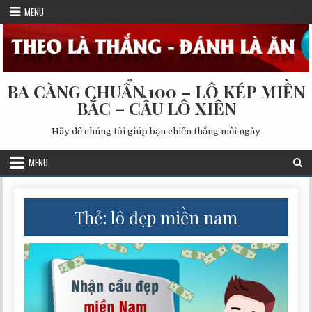
Skip
MENU
to
content
BA CÀNG CHUẨN 100 – LÔ KÉP MIỀN
BẮC – CẦU LÔ XIÊN
Hãy để chúng tôi giúp bạn chiến thắng mỗi ngày
MENU
Thẻ:
lô đẹp miền nam