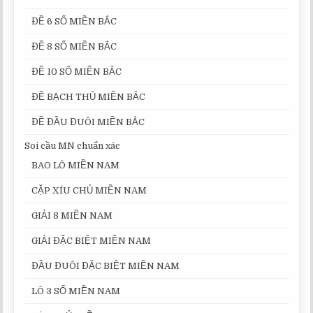
ĐỀ 6 SỐ MIỀN BẮC
ĐỀ 8 SỐ MIỀN BẮC
ĐỀ 10 SỐ MIỀN BẮC
ĐỀ BẠCH THỦ MIỀN BẮC
ĐỀ ĐẦU ĐUÔI MIỀN BẮC
Soi cầu MN chuẩn xác
BAO LÔ MIỀN NAM
CẶP XÍU CHỦ MIỀN NAM
GIẢI 8 MIỀN NAM
GIẢI ĐẶC BIỆT MIỀN NAM
ĐẦU ĐUÔI ĐẶC BIỆT MIỀN NAM
LÔ 3 SỐ MIỀN NAM