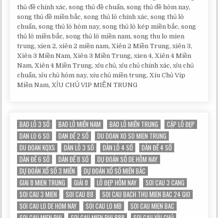
thủ đề chính xác, song thủ đề chuẩn, song thủ đề hôm nay,
song thủ đề miền bắc, song thủ lô chính xác, song thủ lô
chuẩn, song thủ lô hôm nay, song thủ lô kép miền bắc, song
thủ lô miền bắc, song thủ lô miền nam, song thu lo mien
trung, xien 2, xiên 2 miền nam, Xiên 2 Miền Trung, xiên 3,
Xiên 3 Miền Nam, Xiên 3 Miền Trung, xien 4, Xiên 4 Miền
Nam, Xiên 4 Miền Trung, xỉu chủ, xỉu chủ chính xác, xỉu chủ
chuẩn, xỉu chủ hôm nay, xíu chủ miền trung, Xíu Chủ Vip
Miền Nam, XỈU CHỦ VIP MIỀN TRUNG
BAO LÔ 3 SỐ
BAO LÔ MIỀN NAM
BAO LÔ MIỀN TRUNG
CẶP LÔ ĐẸP
DAN LO 6 SO
DAN ĐỀ 2 SỐ
DU DOAN XO SO MIEN TRUNG
DU ĐOAN KQXS
DÀN LÔ 3 SỐ
DÀN LÔ 4 SỐ
DÀN ĐỀ 4 SỐ
DÀN ĐỀ 6 SỐ
DÀN ĐỀ 8 SỐ
DỰ ĐOÁN SỐ DE HÔM NAY
DỰ ĐOÁN XỔ SỐ 3 MIỀN
DỰ ĐOÁN XỔ SỐ MIỀN BẮC
GIAI 8 MIEN TRUNG
GIẢI 8
LÔ ĐẸP HÔM NAY
SOI CAU 3 CANG
SOI CAU 3 MIEN
SOI CAU 88
SOI CAU BACH THU MIEN BAC 24 GIO
SOI CAU LO DE HOM NAY
SOI CAU LO MB
SOI CAU MIEN BAC
SOI CAU MIEN PHI
SOI CAU MIEN PHI 888
SOI CAU XỈU CHỦ