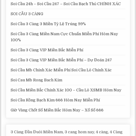
Soi Cầu 24h – Soi Cầu 247 – Soi Cầu Bạch Thủ CHÍNH XÁC
SOI CẦU 3 CÀNG
Soi Cầu 3 Càng 3 Miền Tỷ Lệ Trúng 99%
Soi Cầu 3 Càng Miền Nam Cực Chuẩn Miễn Phí Hôm Nay
100%
Soi Cầu 3 Càng VIP Miền Bắc Miễn Phí
Soi Cầu 3 Càng VIP Miền Bắc Miễn Phí – Dự Đoán 247
Soi Cầu Mb Chính Xác Miễn Phí Soi Cầu Lô Chính Xác
Soi Cau Mb Rong Bach Kim
Soi Cầu Miền Bắc Chính Xác 100 – Cầu Lô XSMB Hôm Nay
Soi Cầu Rồng Bạch Kim 666 Hôm Nay Miễn Phí
Giờ Vàng Chốt Số Miền Bắc Hôm Nay – Xổ Số 666
3 Càng Đầu Đuôi Miền Nam, 3 cang hom nay, 4 càng, 4 Càng