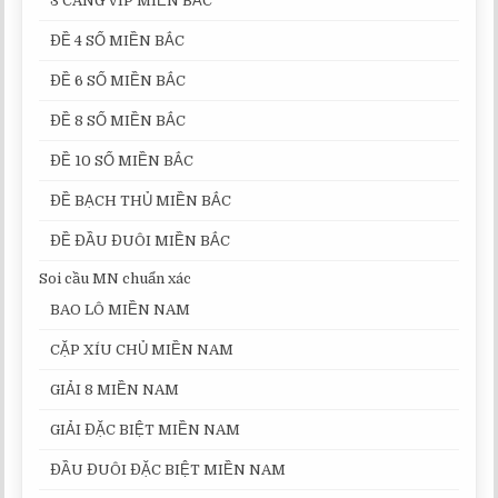
3 CÀNG VIP MIỀN BẮC
ĐỀ 4 SỐ MIỀN BẮC
ĐỀ 6 SỐ MIỀN BẮC
ĐỀ 8 SỐ MIỀN BẮC
ĐỀ 10 SỐ MIỀN BẮC
ĐỀ BẠCH THỦ MIỀN BẮC
ĐỀ ĐẦU ĐUÔI MIỀN BẮC
Soi cầu MN chuẩn xác
BAO LÔ MIỀN NAM
CẶP XÍU CHỦ MIỀN NAM
GIẢI 8 MIỀN NAM
GIẢI ĐẶC BIỆT MIỀN NAM
ĐẦU ĐUÔI ĐẶC BIỆT MIỀN NAM