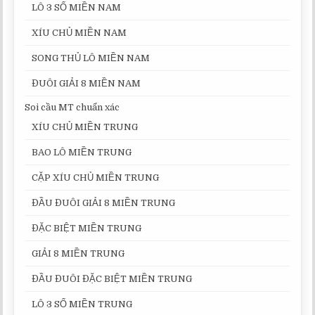
LÔ 3 SỐ MIỀN NAM
XÍU CHỦ MIỀN NAM
SONG THỦ LÔ MIỀN NAM
ĐUÔI GIẢI 8 MIỀN NAM
Soi cầu MT chuẩn xác
XÍU CHỦ MIỀN TRUNG
BAO LÔ MIỀN TRUNG
CẶP XÍU CHỦ MIỀN TRUNG
ĐẦU ĐUÔI GIẢI 8 MIỀN TRUNG
ĐẶC BIỆT MIỀN TRUNG
GIẢI 8 MIỀN TRUNG
ĐẦU ĐUÔI ĐẶC BIỆT MIỀN TRUNG
LÔ 3 SỐ MIỀN TRUNG