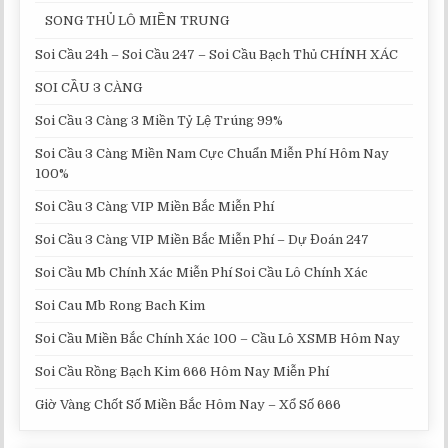
SONG THỦ LÔ MIỀN TRUNG
Soi Cầu 24h – Soi Cầu 247 – Soi Cầu Bạch Thủ CHÍNH XÁC
SOI CẦU 3 CÀNG
Soi Cầu 3 Càng 3 Miền Tỷ Lệ Trúng 99%
Soi Cầu 3 Càng Miền Nam Cực Chuẩn Miễn Phí Hôm Nay
100%
Soi Cầu 3 Càng VIP Miền Bắc Miễn Phí
Soi Cầu 3 Càng VIP Miền Bắc Miễn Phí – Dự Đoán 247
Soi Cầu Mb Chính Xác Miễn Phí Soi Cầu Lô Chính Xác
Soi Cau Mb Rong Bach Kim
Soi Cầu Miền Bắc Chính Xác 100 – Cầu Lô XSMB Hôm Nay
Soi Cầu Rồng Bạch Kim 666 Hôm Nay Miễn Phí
Giờ Vàng Chốt Số Miền Bắc Hôm Nay – Xổ Số 666