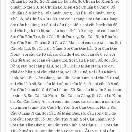
Chuẩn Lô ba Số, Số Chuẩn Lô tám Số, Số Chuẩn Lô Xiên 2, số
chuẩn lô xiên 3, Số Chuẩn Lô Xiên 4 Số Chuẩn ba Càng, Số
Chuẩn Lô Xiên ba, Số Chuẩn Song Thủ Đề, Số Chuẩn Song
Thủ Lô, Số Chuẩn Xỉu Chủ, soi cau 3 cang, Soi Cầu An Giang,
Soi Cầu ba Càng 2 Số, Soi Cầu Bạc Liêu, soi cầu bạch thủ đề,
soi cầu bạch thủ lô, soi cầu bạch thủ lô 2 nháy, soi cau bao lô,
Soi Cầu Bến Tre, Soi Cầu Bình Dương, Soi Cầu Bình Phước,
Soi Cầu Bình Thuận, Soi Cầu Cà Mau, soi cau cap xiu chu, Soi
Cầu Đà Lạt, Soi Cầu Đà Nẵng, Soi Cầu Đắc Lắc, Soi Cầu Đắc
Nông, soi cầu đề 10 số, soi cầu de 4 số, soi cầu đề 6 số, soi
cầu đề 8 số, soi cầu đề đầu đuôi, Soi Cầu Đề tám Số, Soi Cầu
Đồng Nai, soi cầu giải 8, Soi Cầu Giải 8 Miền Nam, soi cau
giải đặc biệt, Soi cầu giải tám, Soi Cầu Huế, Soi Cầu Khánh
Hoà, Soi Cầu Kiên Giang, Soi Cầu Kom Tum, soi cầu lô 10 số,
soi cầu lô 3 số, Soi cầu lô 4 số, soi cầu lô 6 số, soi cầu lô 8 số,
Soi Cầu Lô ba Số, Soi Cầu Lô tám Số, Soi cầu lô xiên 2, soi cau
lo xien 3, Soi Cầu Lô Xiên 4 Soi Cầu ba Càng, Soi Cầu Lô Xiên
ba, Soi Cầu Long An, soi cau mien bac, soi cau mien nam, soi
cau mien trung, Soi Cầu Phú Yên, Soi Cầu Quảng Nam, Soi
Cầu Quảng Ngãi, Soi Cầu Số Miền Bắc, soi cầu song thủ đề,
Soi cầu song thủ lô, Soi Cầu Tây Ninh, Soi Cầu Thành Phố,
Soi Cầu Tiền Giang, Soi Cầu Trà Vinh, Soi Cầu TTH, Soi Cầu
Từ Chuyên Gia, Soi Cầu Vĩnh Long, SOI CẦU VIP, Soi Cầu