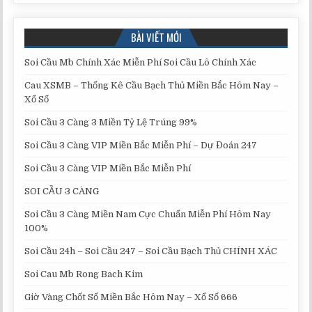
BÀI VIẾT MỚI
Soi Cầu Mb Chính Xác Miễn Phí Soi Cầu Lô Chính Xác
Cau XSMB – Thống Kê Cầu Bạch Thủ Miền Bắc Hôm Nay –
Xổ Số
Soi Cầu 3 Càng 3 Miền Tỷ Lệ Trúng 99%
Soi Cầu 3 Càng VIP Miền Bắc Miễn Phí – Dự Đoán 247
Soi Cầu 3 Càng VIP Miền Bắc Miễn Phí
SOI CẦU 3 CÀNG
Soi Cầu 3 Càng Miền Nam Cực Chuẩn Miễn Phí Hôm Nay
100%
Soi Cầu 24h – Soi Cầu 247 – Soi Cầu Bạch Thủ CHÍNH XÁC
Soi Cau Mb Rong Bach Kim
Giờ Vàng Chốt Số Miền Bắc Hôm Nay – Xổ Số 666