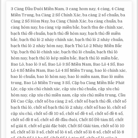
3 Càng Đầu Đuôi Miền Nam, 3 cang hom nay, 4 càng, 4 Càng
Miền Trung, ba Càng 2 Số Chính Xác, ba càng 2 số chuẩn, ba
Càng 2 Số Hôm Nay, ba Càng Chính Xác, ba càng chuẩn, ba
càng hôm nay, ba càng víp miền bắc, bach thu de chinh xac,
bạch thủ đề chuẩn, bạch thủ đề hôm nay, bạch thủ đề miền
bắc, bạch thủ lô 2 nháy chính xác, bạch thủ lô 2 nháy chuẩn,
bạch thủ lô 2 nháy hôm nay, Bạch Thủ Lô 2 Nháy Miền Bắc
Vip, bạch thủ lô chính xác, bạch thủ lô chuẩn, bạch thủ lô
hôm nay, bạch thủ lô kép miền bắc, Bạch thủ lô miền bắc,
Bao Lô, bao lô 3 số, Bao Lô 3 Số Miền Nam, Bao Lô 4 Số, Bao
Lô 4 Số Miền Nam, Bao Lô 4 Số Miền Trung, bao lô chính xác,
bao lô chuẩn, bao lô hôm nay, bao lô miền nam, Bao lô miền
trung, Bao Lô Miền Trung 3 Số, Cặp ba Càng Miền Bắc Phát
Lộc, cặp xíu chủ chính xác, cặp xíu chủ chuẩn, cặp xỉu chủ
hôm nay, cặp xíu chủ miền nam, cặp xíu chủ miền trung, Cầu
Đề Cao Cấp, chốt số ba càng 2 số, chốt số bạch thủ đề, chốt số
bạch thủ lô, chốt số bạch thủ lô 2 nháy, chốt số bao lô, chốt số
cặp xỉu chủ, chốt số đề 10 số, chốt số đề 4 số, chốt số đề 6 số,
chốt số đề 8 số, chốt số đề đầu đuôi, Chốt Số Đề tám Số, chốt
số giải 8, chốt số giải đặc biệt, Chốt Số Giải tám, chốt số lô 10
số, chốt số lô 3 số, chốt số lô 4 số, chốt số lô 6 số, chốt số lô 8