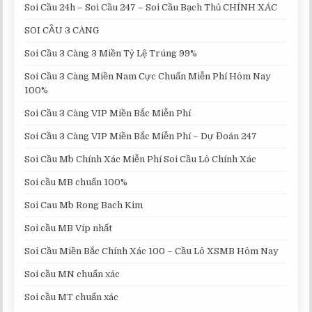
Soi Cầu 24h – Soi Cầu 247 – Soi Cầu Bạch Thủ CHÍNH XÁC
SOI CẦU 3 CÀNG
Soi Cầu 3 Càng 3 Miền Tỷ Lệ Trúng 99%
Soi Cầu 3 Càng Miền Nam Cực Chuẩn Miễn Phí Hôm Nay
100%
Soi Cầu 3 Càng VIP Miền Bắc Miễn Phí
Soi Cầu 3 Càng VIP Miền Bắc Miễn Phí – Dự Đoán 247
Soi Cầu Mb Chính Xác Miễn Phí Soi Cầu Lô Chính Xác
Soi cầu MB chuẩn 100%
Soi Cau Mb Rong Bach Kim
Soi cầu MB Víp nhất
Soi Cầu Miền Bắc Chính Xác 100 – Cầu Lô XSMB Hôm Nay
Soi cầu MN chuẩn xác
Soi cầu MT chuẩn xác