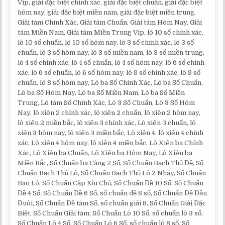
Vip, giải đặc biệt chính xác, giải đặc biệt chuẩn, giải đặc biệt
hôm nay, giải đặc biệt miền nam, giải đặc biệt miền trung,
Giải tám Chính Xác, Giải tám Chuẩn, Giải tám Hôm Nay, Giải
tám Miền Nam, Giải tám Miền Trung Vip, lô 10 số chính xác,
lô 10 số chuẩn, lô 10 số hôm nay, lô 3 số chính xác, lô 3 số
chuẩn, lô 3 số hôm nay, lô 3 số miền nam, lô 3 số miền trung,
lô 4 số chính xác, lô 4 số chuẩn, lô 4 số hôm nay, lô 6 số chính
xác, lô 6 số chuẩn, lô 6 số hôm nay, lô 8 số chính xác, lô 8 số
chuẩn, lô 8 số hôm nay, Lô ba Số Chính Xác, Lô ba Số Chuẩn,
Lô ba Số Hôm Nay, Lô ba Số Miền Nam, Lô ba Số Miền
Trung, Lô tám Số Chính Xác, Lô 3 Số Chuẩn, Lô 3 Số Hôm
Nay, lô xiên 2 chính xác, lô xiên 2 chuẩn, lô xiên 2 hôm nay,
lô xiên 2 miền bắc, lô xiên 3 chính xác, Lô xiên 3 chuẩn, lô
xiên 3 hôm nay, lô xiên 3 miền bắc, Lô xiên 4, lô xiên 4 chính
xác, Lô xiên 4 hôm nay, lô xiên 4 miền bắc, Lô Xiên ba Chính
Xác, Lô Xiên ba Chuẩn, Lô Xiên ba Hôm Nay, Lô Xiên ba
Miền Bắc, Số Chuẩn ba Càng 2 Số, Số Chuẩn Bạch Thủ Đề, Số
Chuẩn Bạch Thủ Lô, Số Chuẩn Bạch Thủ Lô 2 Nháy, Số Chuẩn
Bao Lô, Số Chuẩn Cặp Xỉu Chủ, Số Chuẩn Đề 10 Số, Số Chuẩn
Đề 4 Số, Số Chuẩn Đề 6 Số, số chuẩn đề 8 số, Số Chuẩn Đề Đầu
Đuôi, Số Chuẩn Đề tám Số, số chuẩn giải 8, Số Chuẩn Giải Đặc
Biệt, Số Chuẩn Giải tám, Số Chuẩn Lô 10 Số, số chuẩn lô 3 số,
Số Chuẩn Lô 4 Số, Số Chuẩn Lô 6 Số, số chuẩn lô 8 số, Số