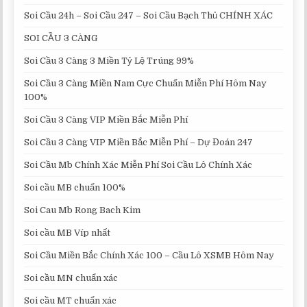
Soi Cầu 24h – Soi Cầu 247 – Soi Cầu Bạch Thủ CHÍNH XÁC
SOI CẦU 3 CÀNG
Soi Cầu 3 Càng 3 Miền Tỷ Lệ Trúng 99%
Soi Cầu 3 Càng Miền Nam Cực Chuẩn Miễn Phí Hôm Nay
100%
Soi Cầu 3 Càng VIP Miền Bắc Miễn Phí
Soi Cầu 3 Càng VIP Miền Bắc Miễn Phí – Dự Đoán 247
Soi Cầu Mb Chính Xác Miễn Phí Soi Cầu Lô Chính Xác
Soi cầu MB chuẩn 100%
Soi Cau Mb Rong Bach Kim
Soi cầu MB Víp nhất
Soi Cầu Miền Bắc Chính Xác 100 – Cầu Lô XSMB Hôm Nay
Soi cầu MN chuẩn xác
Soi cầu MT chuẩn xác