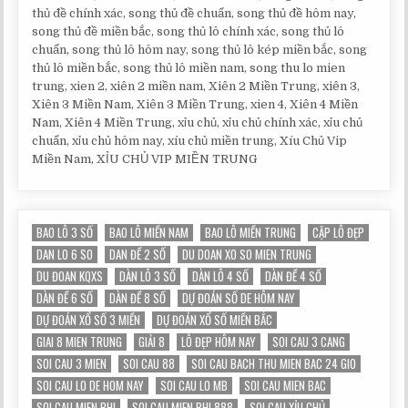
thủ đề chính xác, song thủ đề chuẩn, song thủ đề hôm nay,
song thủ đề miền bắc, song thủ lô chính xác, song thủ lô
chuẩn, song thủ lô hôm nay, song thủ lô kép miền bắc, song
thủ lô miền bắc, song thủ lô miền nam, song thu lo mien
trung, xien 2, xiên 2 miền nam, Xiên 2 Miền Trung, xiên 3,
Xiên 3 Miền Nam, Xiên 3 Miền Trung, xien 4, Xiên 4 Miền
Nam, Xiên 4 Miền Trung, xỉu chủ, xỉu chủ chính xác, xỉu chủ
chuẩn, xỉu chủ hôm nay, xíu chủ miền trung, Xíu Chủ Vip
Miền Nam, XỈU CHỦ VIP MIỀN TRUNG
BAO LÔ 3 SỐ
BAO LÔ MIỀN NAM
BAO LÔ MIỀN TRUNG
CẶP LÔ ĐẸP
DAN LO 6 SO
DAN ĐỀ 2 SỐ
DU DOAN XO SO MIEN TRUNG
DU ĐOAN KQXS
DÀN LÔ 3 SỐ
DÀN LÔ 4 SỐ
DÀN ĐỀ 4 SỐ
DÀN ĐỀ 6 SỐ
DÀN ĐỀ 8 SỐ
DỰ ĐOÁN SỐ DE HÔM NAY
DỰ ĐOÁN XỔ SỐ 3 MIỀN
DỰ ĐOÁN XỔ SỐ MIỀN BẮC
GIAI 8 MIEN TRUNG
GIẢI 8
LÔ ĐẸP HÔM NAY
SOI CAU 3 CANG
SOI CAU 3 MIEN
SOI CAU 88
SOI CAU BACH THU MIEN BAC 24 GIO
SOI CAU LO DE HOM NAY
SOI CAU LO MB
SOI CAU MIEN BAC
SOI CAU MIEN PHI
SOI CAU MIEN PHI 888
SOI CAU XỈU CHỦ