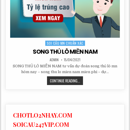
SOI CẦU MN CHUẨN XÁC
Posted
in
SONG THỦ LÔ MIỀN NAM
AUTHOR:
PUBLISHED
ADMIN
15/04/2021
DATE:
SONG THỦ LÔ MIỀN NAM tư vấn dự đoán song thủ lô mn
hôm nay – song thu lo mien nam mien phi – dự…
SONG
CONTINUE READING...
THỦ
LÔ
MIỀN
NAM
CHOTLO2NHAY.COM
SOICAU247VIP.COM