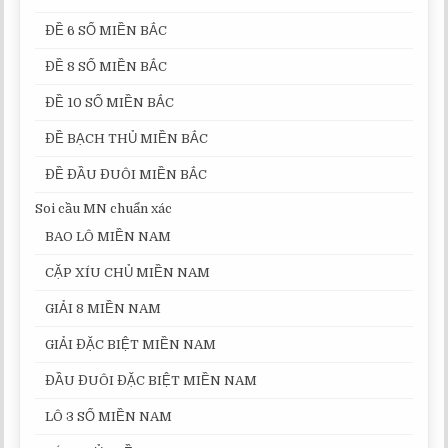
ĐỀ 6 SỐ MIỀN BẮC
ĐỀ 8 SỐ MIỀN BẮC
ĐỀ 10 SỐ MIỀN BẮC
ĐỀ BẠCH THỦ MIỀN BẮC
ĐỀ ĐẦU ĐUÔI MIỀN BẮC
Soi cầu MN chuẩn xác
BAO LÔ MIỀN NAM
CẶP XÍU CHỦ MIỀN NAM
GIẢI 8 MIỀN NAM
GIẢI ĐẶC BIỆT MIỀN NAM
ĐẦU ĐUÔI ĐẶC BIỆT MIỀN NAM
LÔ 3 SỐ MIỀN NAM