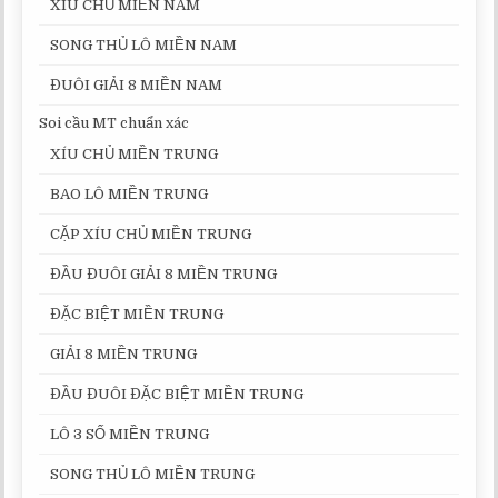
XÍU CHỦ MIỀN NAM
SONG THỦ LÔ MIỀN NAM
ĐUÔI GIẢI 8 MIỀN NAM
Soi cầu MT chuẩn xác
XÍU CHỦ MIỀN TRUNG
BAO LÔ MIỀN TRUNG
CẶP XÍU CHỦ MIỀN TRUNG
ĐẦU ĐUÔI GIẢI 8 MIỀN TRUNG
ĐẶC BIỆT MIỀN TRUNG
GIẢI 8 MIỀN TRUNG
ĐẦU ĐUÔI ĐẶC BIỆT MIỀN TRUNG
LÔ 3 SỐ MIỀN TRUNG
SONG THỦ LÔ MIỀN TRUNG