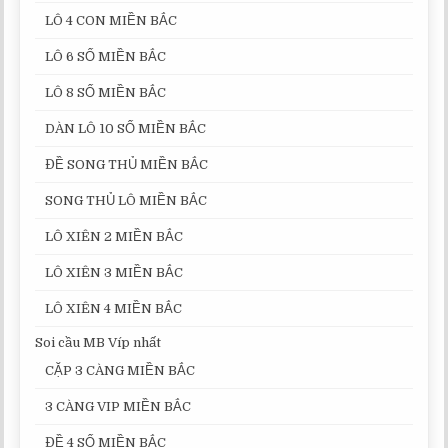
LÔ 4 CON MIỀN BẮC
LÔ 6 SỐ MIỀN BẮC
LÔ 8 SỐ MIỀN BẮC
DÀN LÔ 10 SỐ MIỀN BẮC
ĐỀ SONG THỦ MIỀN BẮC
SONG THỦ LÔ MIỀN BẮC
LÔ XIÊN 2 MIỀN BẮC
LÔ XIÊN 3 MIỀN BẮC
LÔ XIÊN 4 MIỀN BẮC
Soi cầu MB Víp nhất
CẶP 3 CÀNG MIỀN BẮC
3 CÀNG VIP MIỀN BẮC
ĐỀ 4 SỐ MIỀN BẮC