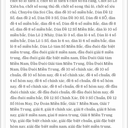
chốt số lô xiên 3, chốt số lô xiên 4 chốt số ba càng, Chốt Số Lô
Xiên ba, chốt số song thủ đề, chốt số song thủ lô, chốt số xỉu
chủ, Chuyên Gia Soi Cầu, dàn đề 10 số miền bắc, Dàn Đề 12
Số, dan đề 2 số, Dàn Đề 3 Số, Dàn Đề 30 Số, Dàn đề 4 SỐ, dàn
đề 4 số miền bắc, dàn đề 6 số, Dàn đề 6 số miền Bắc, dàn đề 8
số, dàn đề 8 số miền bắc, Dàn Đề 12 Số Miền Bắc, dàn lô 10 số
miền bắc, Dàn Lô 2 Nháy, Dàn lô 3 số, dàn lô 4 số, Dàn lô 4 số
miền bắc, Dàn Lô 5 Số, dan lo 6 so, dàn lô 6 số miền bắc, dàn
lô 8 số miền bắc, Dàn Lô tám Số Miền Bắc, đầu đuôi đặc biệt
miền trung, đầu đuôi giải 8 miền nam, đầu đuôi giải 8 miền
trung, đầu đuôi giải đặc biệt miền nam, Đầu Đuôi Giải tám
Miền Nam, Đầu Đuôi Giải tám Miền Trung, Đầu Đuôi Miền
Nam, Đầu Đuôi Miền Trung, đề 10 số chính xác, đề 10 số
chuẩn, đề 10 số hôm nay, đề 4 số chính xác, đề 4 số chuẩn, đề
4 số hôm nay, đề 6 số chính xác, đề 6 số chuẩn, đề 6 số hôm
nay, đề 8 số chính xác, đề 8 số chuẩn, đề 8 số hôm nay, đề đầu
đuôi chính xác, đề đầu đuôi chuẩn, đề đầu đuôi hôm nay, đề
đầu đuôi miền bắc, Đề 12 Số Chính Xác, Đề 3 Số Chuẩn, Đề 12
Số Hôm Nay, Dự Đoán Miền Bắc, Giải 7 Miền Nam, Giải 7
Miền Trung, giải 8, giải 8 chính xác, giải 8 chuẩn, giải 8 hôm
nay, giải 8 miền nam, giai 8 mien trung, Giải 8 Miền Trung
Vip, giải đặc biệt chính xác, giải đặc biệt chuẩn, giải đặc biệt
hôm nay, giải đặc biệt miền nam, giải đặc biệt miền trung,