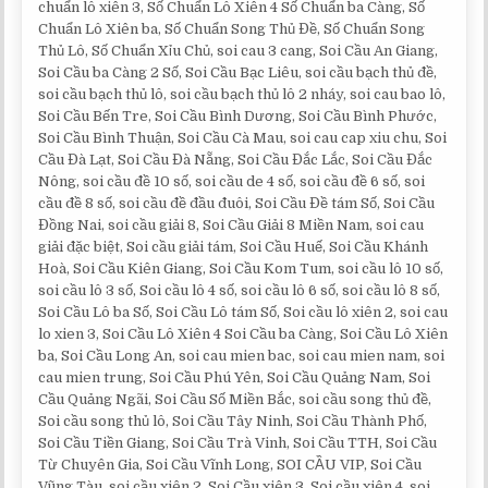
chuẩn lô xiên 3, Số Chuẩn Lô Xiên 4 Số Chuẩn ba Càng, Số
Chuẩn Lô Xiên ba, Số Chuẩn Song Thủ Đề, Số Chuẩn Song
Thủ Lô, Số Chuẩn Xỉu Chủ, soi cau 3 cang, Soi Cầu An Giang,
Soi Cầu ba Càng 2 Số, Soi Cầu Bạc Liêu, soi cầu bạch thủ đề,
soi cầu bạch thủ lô, soi cầu bạch thủ lô 2 nháy, soi cau bao lô,
Soi Cầu Bến Tre, Soi Cầu Bình Dương, Soi Cầu Bình Phước,
Soi Cầu Bình Thuận, Soi Cầu Cà Mau, soi cau cap xiu chu, Soi
Cầu Đà Lạt, Soi Cầu Đà Nẵng, Soi Cầu Đắc Lắc, Soi Cầu Đắc
Nông, soi cầu đề 10 số, soi cầu de 4 số, soi cầu đề 6 số, soi
cầu đề 8 số, soi cầu đề đầu đuôi, Soi Cầu Đề tám Số, Soi Cầu
Đồng Nai, soi cầu giải 8, Soi Cầu Giải 8 Miền Nam, soi cau
giải đặc biệt, Soi cầu giải tám, Soi Cầu Huế, Soi Cầu Khánh
Hoà, Soi Cầu Kiên Giang, Soi Cầu Kom Tum, soi cầu lô 10 số,
soi cầu lô 3 số, Soi cầu lô 4 số, soi cầu lô 6 số, soi cầu lô 8 số,
Soi Cầu Lô ba Số, Soi Cầu Lô tám Số, Soi cầu lô xiên 2, soi cau
lo xien 3, Soi Cầu Lô Xiên 4 Soi Cầu ba Càng, Soi Cầu Lô Xiên
ba, Soi Cầu Long An, soi cau mien bac, soi cau mien nam, soi
cau mien trung, Soi Cầu Phú Yên, Soi Cầu Quảng Nam, Soi
Cầu Quảng Ngãi, Soi Cầu Số Miền Bắc, soi cầu song thủ đề,
Soi cầu song thủ lô, Soi Cầu Tây Ninh, Soi Cầu Thành Phố,
Soi Cầu Tiền Giang, Soi Cầu Trà Vinh, Soi Cầu TTH, Soi Cầu
Từ Chuyên Gia, Soi Cầu Vĩnh Long, SOI CẦU VIP, Soi Cầu
Vũng Tàu, soi cầu xiên 2, Soi Cầu xiên 3, Soi cầu xiên 4, soi