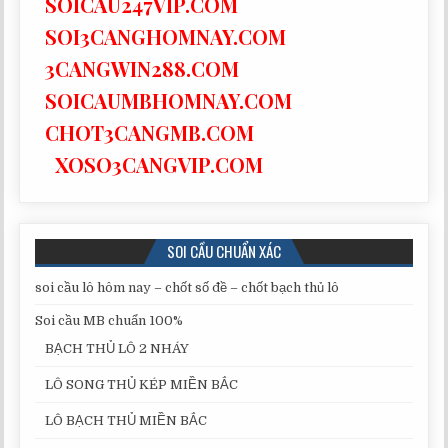
SOICAU247VIP.COM
SOI3CANGHOMNAY.COM
3CANGWIN288.COM
SOICAUMBHOMNAY.COM
CHOT3CANGMB.COM
XOSO3CANGVIP.COM
SOI CẦU CHUẨN XÁC
soi cầu lô hôm nay – chốt số đề – chốt bạch thủ lô
Soi cầu MB chuẩn 100%
BẠCH THỦ LÔ 2 NHÁY
LÔ SONG THỦ KÉP MIỀN BẮC
LÔ BẠCH THỦ MIỀN BẮC