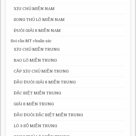
XÍU CHỦ MIỀN NAM
SONG THỦ LÔ MIỀN NAM
ĐUÔI GIẢI 8 MIỀN NAM
Soi cầu MT chuẩn xác
XÍU CHỦ MIỀN TRUNG
BAO LÔ MIỀN TRUNG
CẶP XÍU CHỦ MIỀN TRUNG
ĐẦU ĐUÔI GIẢI 8 MIỀN TRUNG
ĐẶC BIỆT MIỀN TRUNG
GIẢI 8 MIỀN TRUNG
ĐẦU ĐUÔI ĐẶC BIỆT MIỀN TRUNG
LÔ 3 SỐ MIỀN TRUNG