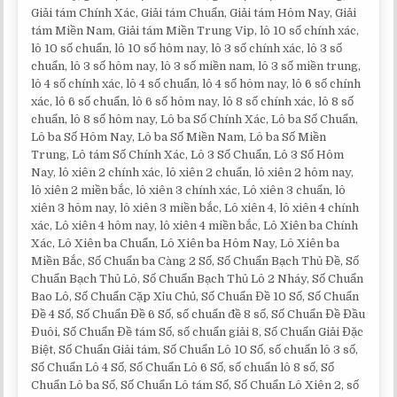
Giải tám Chính Xác, Giải tám Chuẩn, Giải tám Hôm Nay, Giải
tám Miền Nam, Giải tám Miền Trung Vip, lô 10 số chính xác,
lô 10 số chuẩn, lô 10 số hôm nay, lô 3 số chính xác, lô 3 số
chuẩn, lô 3 số hôm nay, lô 3 số miền nam, lô 3 số miền trung,
lô 4 số chính xác, lô 4 số chuẩn, lô 4 số hôm nay, lô 6 số chính
xác, lô 6 số chuẩn, lô 6 số hôm nay, lô 8 số chính xác, lô 8 số
chuẩn, lô 8 số hôm nay, Lô ba Số Chính Xác, Lô ba Số Chuẩn,
Lô ba Số Hôm Nay, Lô ba Số Miền Nam, Lô ba Số Miền
Trung, Lô tám Số Chính Xác, Lô 3 Số Chuẩn, Lô 3 Số Hôm
Nay, lô xiên 2 chính xác, lô xiên 2 chuẩn, lô xiên 2 hôm nay,
lô xiên 2 miền bắc, lô xiên 3 chính xác, Lô xiên 3 chuẩn, lô
xiên 3 hôm nay, lô xiên 3 miền bắc, Lô xiên 4, lô xiên 4 chính
xác, Lô xiên 4 hôm nay, lô xiên 4 miền bắc, Lô Xiên ba Chính
Xác, Lô Xiên ba Chuẩn, Lô Xiên ba Hôm Nay, Lô Xiên ba
Miền Bắc, Số Chuẩn ba Càng 2 Số, Số Chuẩn Bạch Thủ Đề, Số
Chuẩn Bạch Thủ Lô, Số Chuẩn Bạch Thủ Lô 2 Nháy, Số Chuẩn
Bao Lô, Số Chuẩn Cặp Xỉu Chủ, Số Chuẩn Đề 10 Số, Số Chuẩn
Đề 4 Số, Số Chuẩn Đề 6 Số, số chuẩn đề 8 số, Số Chuẩn Đề Đầu
Đuôi, Số Chuẩn Đề tám Số, số chuẩn giải 8, Số Chuẩn Giải Đặc
Biệt, Số Chuẩn Giải tám, Số Chuẩn Lô 10 Số, số chuẩn lô 3 số,
Số Chuẩn Lô 4 Số, Số Chuẩn Lô 6 Số, số chuẩn lô 8 số, Số
Chuẩn Lô ba Số, Số Chuẩn Lô tám Số, Số Chuẩn Lô Xiên 2, số