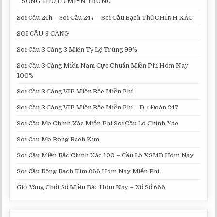
SONG THỦ LÔ MIỀN TRUNG
Soi Cầu 24h – Soi Cầu 247 – Soi Cầu Bạch Thủ CHÍNH XÁC
SOI CẦU 3 CÀNG
Soi Cầu 3 Càng 3 Miền Tỷ Lệ Trúng 99%
Soi Cầu 3 Càng Miền Nam Cực Chuẩn Miễn Phí Hôm Nay
100%
Soi Cầu 3 Càng VIP Miền Bắc Miễn Phí
Soi Cầu 3 Càng VIP Miền Bắc Miễn Phí – Dự Đoán 247
Soi Cầu Mb Chính Xác Miễn Phí Soi Cầu Lô Chính Xác
Soi Cau Mb Rong Bach Kim
Soi Cầu Miền Bắc Chính Xác 100 – Cầu Lô XSMB Hôm Nay
Soi Cầu Rồng Bạch Kim 666 Hôm Nay Miễn Phí
Giờ Vàng Chốt Số Miền Bắc Hôm Nay – Xổ Số 666