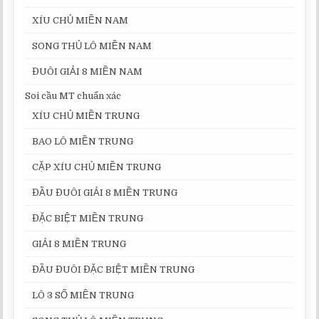
XÍU CHỦ MIỀN NAM
SONG THỦ LÔ MIỀN NAM
ĐUÔI GIẢI 8 MIỀN NAM
Soi cầu MT chuẩn xác
XÍU CHỦ MIỀN TRUNG
BAO LÔ MIỀN TRUNG
CẶP XÍU CHỦ MIỀN TRUNG
ĐẦU ĐUÔI GIẢI 8 MIỀN TRUNG
ĐẶC BIỆT MIỀN TRUNG
GIẢI 8 MIỀN TRUNG
ĐẦU ĐUÔI ĐẶC BIỆT MIỀN TRUNG
LÔ 3 SỐ MIỀN TRUNG