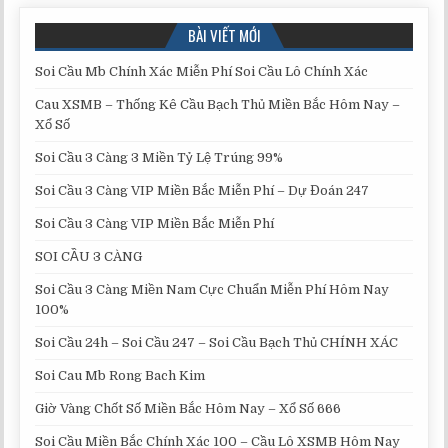
BÀI VIẾT MỚI
Soi Cầu Mb Chính Xác Miễn Phí Soi Cầu Lô Chính Xác
Cau XSMB – Thống Kê Cầu Bạch Thủ Miền Bắc Hôm Nay –
Xổ Số
Soi Cầu 3 Càng 3 Miền Tỷ Lệ Trúng 99%
Soi Cầu 3 Càng VIP Miền Bắc Miễn Phí – Dự Đoán 247
Soi Cầu 3 Càng VIP Miền Bắc Miễn Phí
SOI CẦU 3 CÀNG
Soi Cầu 3 Càng Miền Nam Cực Chuẩn Miễn Phí Hôm Nay
100%
Soi Cầu 24h – Soi Cầu 247 – Soi Cầu Bạch Thủ CHÍNH XÁC
Soi Cau Mb Rong Bach Kim
Giờ Vàng Chốt Số Miền Bắc Hôm Nay – Xổ Số 666
Soi Cầu Miền Bắc Chính Xác 100 – Cầu Lô XSMB Hôm Nay