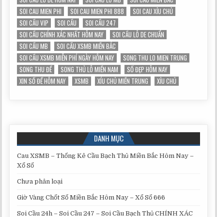
SOI CAU MIEN PHI
SOI CAU MIEN PHI 888
SOI CAU XỈU CHỦ
SOI CẦU VIP
SOI CẦU
SOI CẦU 247
SOI CẦU CHÍNH XÁC NHẤT HÔM NAY
SOI CẦU LÔ DE CHUẨN
SOI CẦU MB
SOI CẦU XSMB MIỀN BẮC
SOI CẦU XSMB MIỄN PHÍ NGÀY HÔM NAY
SONG THU LO MIEN TRUNG
SONG THU ĐỀ
SONG THỦ LÔ MIỀN NAM
SỐ ĐẸP HÔM NAY
XIN SỐ ĐỀ HÔM NAY
XSMB
XÍU CHỦ MIỀN TRUNG
XỈU CHỦ
DANH MỤC
Cau XSMB – Thống Kê Cầu Bạch Thủ Miền Bắc Hôm Nay –
Xổ Số
Chưa phân loại
Giờ Vàng Chốt Số Miền Bắc Hôm Nay – Xổ Số 666
Soi Cầu 24h – Soi Cầu 247 – Soi Cầu Bạch Thủ CHÍNH XÁC