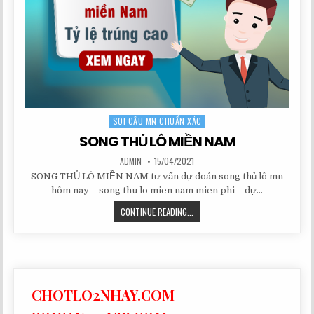
SOI CẦU MN CHUẨN XÁC
Posted
in
SONG THỦ LÔ MIỀN NAM
AUTHOR:
PUBLISHED
ADMIN
15/04/2021
DATE:
SONG THỦ LÔ MIỀN NAM tư vấn dự đoán song thủ lô mn
hôm nay – song thu lo mien nam mien phi – dự…
SONG
CONTINUE READING...
THỦ
LÔ
MIỀN
NAM
CHOTLO2NHAY.COM