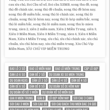
cau xỉu chủ, Soi Cầu xổ số, Soi cầu XSMB, song thu đề, song
thủ đề chính xác, song thủ đề chuẩn, song thủ đề hôm nay,
song thủ đề miền bắc, song thủ lô chính xác, song thủ lô
chuẩn, song thủ lô hôm nay, song thủ lô kép miền bắc, song
thủ lô miền bắc, song thủ lô miền nam, song thu lo mien
trung, xien 2, xiên 2 miền nam, Xiên 2 Miền Trung, xiên 3,
Xiên 3 Miền Nam, Xiên 3 Miền Trung, xien 4, Xiên 4 Miền
Nam, Xiên 4 Miền Trung, xỉu chủ, xỉu chủ chính xác, xỉu chủ
chuẩn, xỉu chủ hôm nay, xíu chủ miền trung, Xíu Chủ Vip
Miền Nam, XỈU CHỦ VIP MIỀN TRUNG
BAO LÔ 3 SỐ
BAO LÔ MIỀN NAM
BAO LÔ MIỀN TRUNG
CẶP LÔ ĐẸP
DAN LO 6 SO
DAN ĐỀ 2 SỐ
DU DOAN XO SO MIEN TRUNG
DU ĐOAN KQXS
DÀN LÔ 3 SỐ
DÀN LÔ 4 SỐ
DÀN ĐỀ 4 SỐ
DÀN ĐỀ 6 SỐ
DÀN ĐỀ 8 SỐ
DỰ ĐOÁN SỐ DE HÔM NAY
DỰ ĐOÁN XỔ SỐ 3 MIỀN
DỰ ĐOÁN XỔ SỐ MIỀN BẮC
GIAI 8 MIEN TRUNG
GIẢI 8
LÔ ĐẸP HÔM NAY
SOI CAU 3 CANG
SOI CAU 3 MIEN
SOI CAU 88
SOI CAU BACH THU MIEN BAC 24 GIO
SOI CAU LO DE HOM NAY
SOI CAU LO MB
SOI CAU MIEN BAC