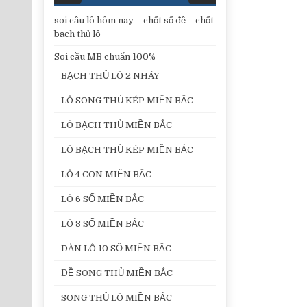
soi cầu lô hôm nay – chốt số đề – chốt
bạch thủ lô
Soi cầu MB chuẩn 100%
BẠCH THỦ LÔ 2 NHÁY
LÔ SONG THỦ KÉP MIỀN BẮC
LÔ BẠCH THỦ MIỀN BẮC
LÔ BẠCH THỦ KÉP MIỀN BẮC
LÔ 4 CON MIỀN BẮC
LÔ 6 SỐ MIỀN BẮC
LÔ 8 SỐ MIỀN BẮC
DÀN LÔ 10 SỐ MIỀN BẮC
ĐỀ SONG THỦ MIỀN BẮC
SONG THỦ LÔ MIỀN BẮC