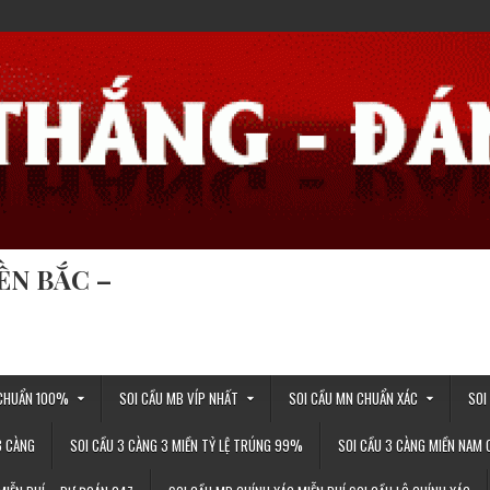
ỀN BẮC –
 CHUẨN 100%
SOI CẦU MB VÍP NHẤT
SOI CẦU MN CHUẨN XÁC
SOI
3 CÀNG
SOI CẦU 3 CÀNG 3 MIỀN TỶ LỆ TRÚNG 99%
SOI CẦU 3 CÀNG MIỀN NAM