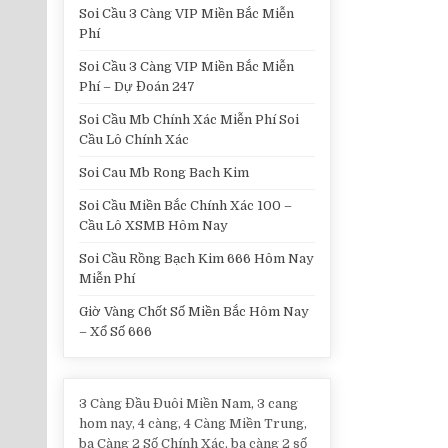
Soi Cầu 3 Càng VIP Miền Bắc Miễn
Phí
Soi Cầu 3 Càng VIP Miền Bắc Miễn
Phí – Dự Đoán 247
Soi Cầu Mb Chính Xác Miễn Phí Soi
Cầu Lô Chính Xác
Soi Cau Mb Rong Bach Kim
Soi Cầu Miền Bắc Chính Xác 100 –
Cầu Lô XSMB Hôm Nay
Soi Cầu Rồng Bạch Kim 666 Hôm Nay
Miễn Phí
Giờ Vàng Chốt Số Miền Bắc Hôm Nay
– Xổ Số 666
3 Càng Đầu Đuôi Miền Nam, 3 cang
hom nay, 4 càng, 4 Càng Miền Trung,
ba Càng 2 Số Chính Xác, ba càng 2 số