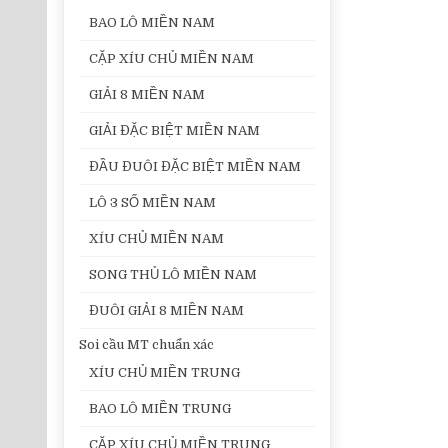
BAO LÔ MIỀN NAM
CẶP XÍU CHỦ MIỀN NAM
GIẢI 8 MIỀN NAM
GIẢI ĐẶC BIỆT MIỀN NAM
ĐẦU ĐUÔI ĐẶC BIỆT MIỀN NAM
LÔ 3 SỐ MIỀN NAM
XÍU CHỦ MIỀN NAM
SONG THỦ LÔ MIỀN NAM
ĐUÔI GIẢI 8 MIỀN NAM
Soi cầu MT chuẩn xác
XÍU CHỦ MIỀN TRUNG
BAO LÔ MIỀN TRUNG
CẶP XÍU CHỦ MIỀN TRUNG