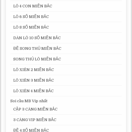
LÔ 4 CON MIỀN BẮC
LÔ 6 SỐ MIỀN BẮC
LÔ 8 SỐ MIỀN BẮC
DÀN LÔ 10 SỐ MIỀN BẮC
ĐỀ SONG THỦ MIỀN BẮC
SONG THỦ LÔ MIỀN BẮC
LÔ XIÊN 2 MIỀN BẮC
LÔ XIÊN 3 MIỀN BẮC
LÔ XIÊN 4 MIỀN BẮC
Soi cầu MB Víp nhất
CẶP 3 CÀNG MIỀN BẮC
3 CÀNG VIP MIỀN BẮC
ĐỀ 4 SỐ MIỀN BẮC