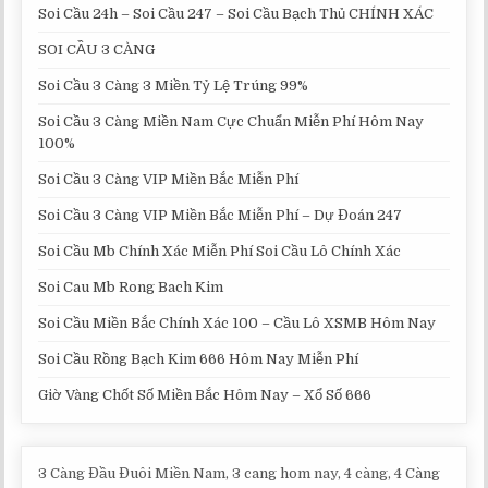
Soi Cầu 24h – Soi Cầu 247 – Soi Cầu Bạch Thủ CHÍNH XÁC
SOI CẦU 3 CÀNG
Soi Cầu 3 Càng 3 Miền Tỷ Lệ Trúng 99%
Soi Cầu 3 Càng Miền Nam Cực Chuẩn Miễn Phí Hôm Nay
100%
Soi Cầu 3 Càng VIP Miền Bắc Miễn Phí
Soi Cầu 3 Càng VIP Miền Bắc Miễn Phí – Dự Đoán 247
Soi Cầu Mb Chính Xác Miễn Phí Soi Cầu Lô Chính Xác
Soi Cau Mb Rong Bach Kim
Soi Cầu Miền Bắc Chính Xác 100 – Cầu Lô XSMB Hôm Nay
Soi Cầu Rồng Bạch Kim 666 Hôm Nay Miễn Phí
Giờ Vàng Chốt Số Miền Bắc Hôm Nay – Xổ Số 666
3 Càng Đầu Đuôi Miền Nam, 3 cang hom nay, 4 càng, 4 Càng