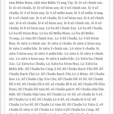
tám Miền Nam, Giải tám Miền Trung Vip, lô 10 số chính xác,
lô 10 số chuẩn, lô 10 số hôm nay, lô 3 số chính xác, lô 3 số
chuẩn, lô 3 số hôm nay, lô 3 số miền nam, lô 3 số miền trung,
lô 4 số chính xác, lô 4 số chuẩn, lô 4 số hôm nay, lô 6 số chính
xác, lô 6 số chuẩn, lô 6 số hôm nay, lô 8 số chính xác, lô 8 số
chuẩn, lô 8 số hôm nay, Lô ba Số Chính Xác, Lô ba Số Chuẩn,
Lô ba Số Hôm Nay, Lô ba Số Miền Nam, Lô ba Số Miền
Trung, Lô tám Số Chính Xác, Lô 3 Số Chuẩn, Lô 3 Số Hôm
Nay, lô xiên 2 chính xác, lô xiên 2 chuẩn, lô xiên 2 hôm nay,
lô xiên 2 miền bắc, lô xiên 3 chính xác, Lô xiên 3 chuẩn, lô
xiên 3 hôm nay, lô xiên 3 miền bắc, Lô xiên 4, lô xiên 4 chính
xác, Lô xiên 4 hôm nay, lô xiên 4 miền bắc, Lô Xiên ba Chính
Xác, Lô Xiên ba Chuẩn, Lô Xiên ba Hôm Nay, Lô Xiên ba
Miền Bắc, Số Chuẩn ba Càng 2 Số, Số Chuẩn Bạch Thủ Đề, Số
Chuẩn Bạch Thủ Lô, Số Chuẩn Bạch Thủ Lô 2 Nháy, Số Chuẩn
Bao Lô, Số Chuẩn Cặp Xỉu Chủ, Số Chuẩn Đề 10 Số, Số Chuẩn
Đề 4 Số, Số Chuẩn Đề 6 Số, số chuẩn đề 8 số, Số Chuẩn Đề Đầu
Đuôi, Số Chuẩn Đề tám Số, số chuẩn giải 8, Số Chuẩn Giải Đặc
Biệt, Số Chuẩn Giải tám, Số Chuẩn Lô 10 Số, số chuẩn lô 3 số,
Số Chuẩn Lô 4 Số, Số Chuẩn Lô 6 Số, số chuẩn lô 8 số, Số
Chuẩn Lô ba Số, Số Chuẩn Lô tám Số, Số Chuẩn Lô Xiên 2, số
chuẩn lô xiên 3, Số Chuẩn Lô Xiên 4 Số Chuẩn ba Càng, Số