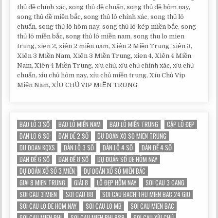
thủ đề chính xác, song thủ đề chuẩn, song thủ đề hôm nay,
song thủ đề miền bắc, song thủ lô chính xác, song thủ lô
chuẩn, song thủ lô hôm nay, song thủ lô kép miền bắc, song
thủ lô miền bắc, song thủ lô miền nam, song thu lo mien
trung, xien 2, xiên 2 miền nam, Xiên 2 Miền Trung, xiên 3,
Xiên 3 Miền Nam, Xiên 3 Miền Trung, xien 4, Xiên 4 Miền
Nam, Xiên 4 Miền Trung, xỉu chủ, xỉu chủ chính xác, xỉu chủ
chuẩn, xỉu chủ hôm nay, xíu chủ miền trung, Xíu Chủ Vip
Miền Nam, XỈU CHỦ VIP MIỀN TRUNG
BAO LÔ 3 SỐ
BAO LÔ MIỀN NAM
BAO LÔ MIỀN TRUNG
CẶP LÔ ĐẸP
DAN LO 6 SO
DAN ĐỀ 2 SỐ
DU DOAN XO SO MIEN TRUNG
DU ĐOAN KQXS
DÀN LÔ 3 SỐ
DÀN LÔ 4 SỐ
DÀN ĐỀ 4 SỐ
DÀN ĐỀ 6 SỐ
DÀN ĐỀ 8 SỐ
DỰ ĐOÁN SỐ DE HÔM NAY
DỰ ĐOÁN XỔ SỐ 3 MIỀN
DỰ ĐOÁN XỔ SỐ MIỀN BẮC
GIAI 8 MIEN TRUNG
GIẢI 8
LÔ ĐẸP HÔM NAY
SOI CAU 3 CANG
SOI CAU 3 MIEN
SOI CAU 88
SOI CAU BACH THU MIEN BAC 24 GIO
SOI CAU LO DE HOM NAY
SOI CAU LO MB
SOI CAU MIEN BAC
SOI CAU MIEN PHI
SOI CAU MIEN PHI 888
SOI CAU XỈU CHỦ