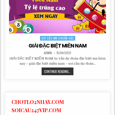
SOI CẦU MN CHUẨN XÁC
Posted
in
GIẢI ĐẶC BIỆT MIỀN NAM
AUTHOR:
PUBLISHED
ADMIN
15/04/2021
DATE:
GIẢI ĐẶC BIỆT MIỀN NAM tư vấn dự đoán đặc biệt mn hôm
nay – giải đặc biệt miền nam – soi cầu dự đoán…
GIẢI
CONTINUE READING...
ĐẶC
BIỆT
MIỀN
NAM
CHOTLO2NHAY.COM
SOICAU247VIP.COM